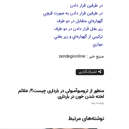
در طرفين قرار دادن
در طرفين قرار دادن به صورت قيچي
گهواره‌‌اي متقابل در دو طرف
زير بغل قرار دادن در دو طرف
تركيبي از گهواره‌اي و زير بغلي
موازي
منبع خبر : zendegionline
اشتراک‌گذاری
منطور از ترومبوآمبولی در بارداری چیست؟/ علائم
لخته شدن خون در بارداری
نوشته بعد
نوشته‌های مرتبط