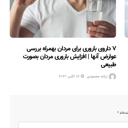
۷ داروی باروری برای مردان بهمراه بررسی
عوارض آنها | افزایش باروری مردان بصورت
طبیعی
ترانه محمودی
17 اکتبر 2021
ده‌اند
*