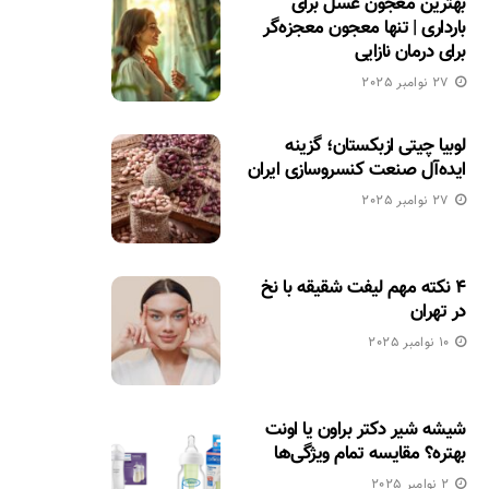
بهترین معجون عسل برای
بارداری | تنها معجون معجزه‌گر
برای درمان نازایی
27 نوامبر 2025
لوبیا چیتی ازبکستان؛ گزینه
ایده‌آل صنعت کنسروسازی ایران
27 نوامبر 2025
۴ نکته مهم لیفت شقیقه با نخ
در تهران
10 نوامبر 2025
شیشه شیر دکتر براون یا اونت
بهتره؟ مقایسه تمام ویژگی‌ها
2 نوامبر 2025