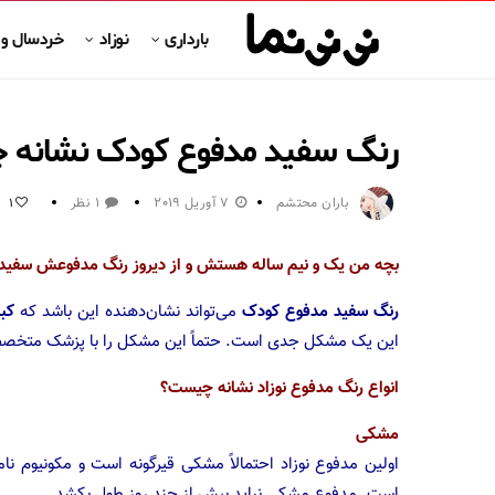
بارداری
نوزاد
خردسال و
رنگ سفید مدفوع کودک نشانه 
باران محتشم
7 آوریل 2019
1 نظر
1
بچه من یک و نیم ساله هستش و از دیروز رنگ مدفوعش سف
رنگ سفید مدفوع کودک
می‌تواند نشان‌دهنده این باشد که
کب
این یک مشکل جدی است. حتماً این مشکل را با پزشک متخصص 
انواع رنگ مدفوع نوزاد نشانه چیست؟
مشکی
اولین مدفوع نوزاد احتمالاً مشکی قیرگونه است و مکونیوم ن
است. مدفوع مشکی نباید بیش از چند روز طول بکشد.