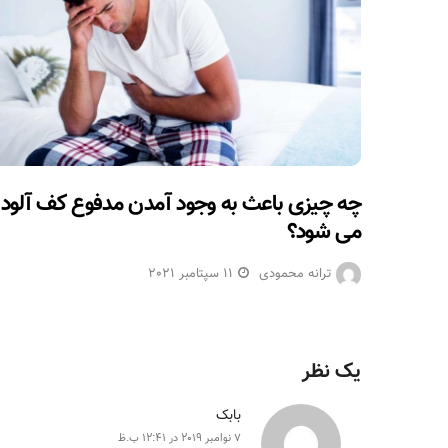
چه چیزی باعث به وجود آمدن مدفوع کف آلود
می شود؟
ترانه محمودی
11 سپتامبر 2021
یک نظر
بابک
7 نوامبر 2019 در 12:41 ب.ظ