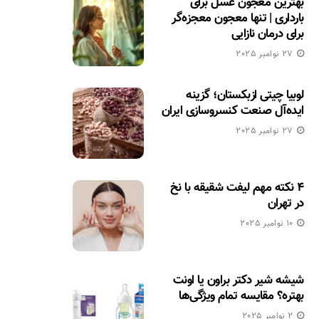
بهترین معجون عسل برای
بارداری | تنها معجون معجزه‌گر
برای درمان نازایی
27 نوامبر 2025
لوبیا چیتی ازبکستان؛ گزینه
ایده‌آل صنعت کنسروسازی ایران
27 نوامبر 2025
۴ نکته مهم لیفت شقیقه با نخ
در تهران
10 نوامبر 2025
شیشه شیر دکتر براون یا اونت
بهتره؟ مقایسه تمام ویژگی‌ها
2 نوامبر 2025