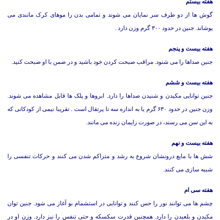
هفته بیستم
گوش ها از دو طرف سر نمایان می شوند و تمامی بدن را موهای کرک مانندی می
پوشاند. جنین در حدود ۳۰۰ گرم وزن دارد .
هفته بیست و پنجم
جنین صداها را می شنود. مراقب صبحت کردن خود باشید و در ضمن با او صبحت کنید.
هفته بیست و ششم
جنین توانایی مکیدن و شنیدن صداها را دارد. ابروها و پلک ها قابل مشاهده می شوند.
وزن جنین در حدود ۶۳۰ گرم یا به اندازه سه تا پرتقال است . تقریبا نیمی از کودکانی که
به این سن می رسند، در صورت زایمان زنده می مانند.
هفته بیست و نهم
شش ها با مایع درونشان شروع به رشد و متراکم شدن می کنند و حرکات تنفسی را
شبیه سازی می کنند.
هفته سی ام
چشم ها می توانند نور را حس کنند و توانایی در استشمام بو آغاز می شود. جنین توان
مکیدن و بلعیدن را دارد. همچنین قدرت سکسکه و حتی تنفس را نیز دارد. وزن او در