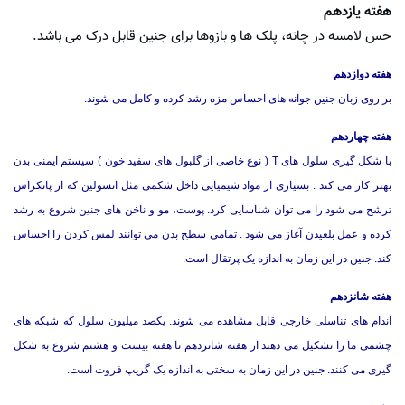
هفته یازدهم
حس لامسه در چانه، پلک ها و بازوها برای جنین قابل درک می باشد.
هفته دوازدهم
بر روی زبان جنین جوانه های احساس مزه رشد کرده و کامل می شوند.
هفته چهاردهم
با شکل گیری سلول های T ( نوع خاصی از گلبول های سفید خون ) سیستم ایمنی بدن
بهتر کار می کند . بسیاری از مواد شیمیایی داخل شکمی مثل انسولین که از پانکراس
ترشح می شود را می توان شناسایی کرد. پوست، مو و ناخن های جنین شروع به رشد
کرده و عمل بلعیدن آغاز می شود . تمامی سطح بدن می توانند لمس کردن را احساس
کند. جنین در این زمان به اندازه یک پرتقال است.
هفته شانزدهم
اندام های تناسلی خارجی قابل مشاهده می شوند. یکصد میلیون سلول که شبکه های
چشمی ما را تشکیل می دهند از هفته شانزدهم تا هفته بیست و هشتم شروع به شکل
گیری می کنند. جنین در این زمان به سختی به اندازه یک گریپ فروت است.