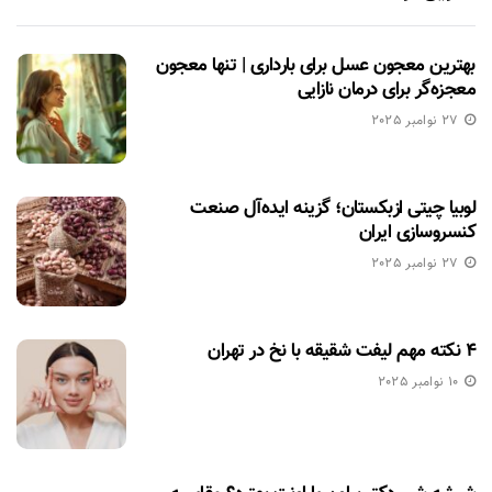
بهترین معجون عسل برای بارداری | تنها معجون
معجزه‌گر برای درمان نازایی
27 نوامبر 2025
لوبیا چیتی ازبکستان؛ گزینه ایده‌آل صنعت
کنسروسازی ایران
27 نوامبر 2025
۴ نکته مهم لیفت شقیقه با نخ در تهران
10 نوامبر 2025