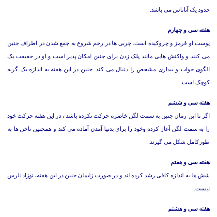
حدود یک آناناس می باشد.
هفته سی و چهارم
پوست او قرمز و چروکیده است. چربی ها در رحم شروع به جمع شدن در اطراف جنین
می کنند و واکنش هایی مانند پلک زدن برای جنین امکان پذیر است و او در حقیقت یک
الگوی خواب و بیداری مشخص را دنبال می کند. جنین در این هفته به اندازه یک گربه
کوچک است.
هفته سی و ششم
اگر تا این زمان جنین به سمت لگن خاصره حرکت نکرده باشد ، در این هفته حرکت خود
را به سمت لگن آغاز کرده وخود را برای بدنيا آمدن آماده می کند و همچنین ناخن ها به
طورکامل شکل می گیرند.
هفته سی و هفتم
شش ها به اندازه کافی رشد کرده اند و در صورت زایمان جنین در این هفته، نوزاد نارس
نیست.
هفته سی و هشتم