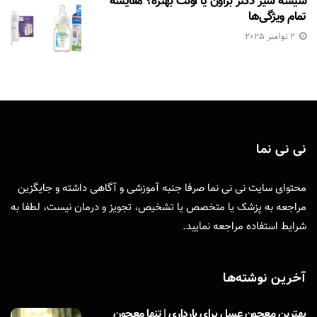
شیشه شیر دکتر براون یا اونت بهتره؟ مقایسه
تمام ویژگی‌ها
2 نوامبر 2025
نی نی نما
محتوای سایت نی نی نما صرفا جنبه آموزشی و آگاهی داشته و جایگزین
مراجعه به پزشک یا متخصص یا تشخیص، تجویز و درمان نیست، لطفا به
شرایط استفاده
مراجعه نمایید.
آخرین نوشته‌ها
بهترین معجون عسل برای بارداری | تنها معجون