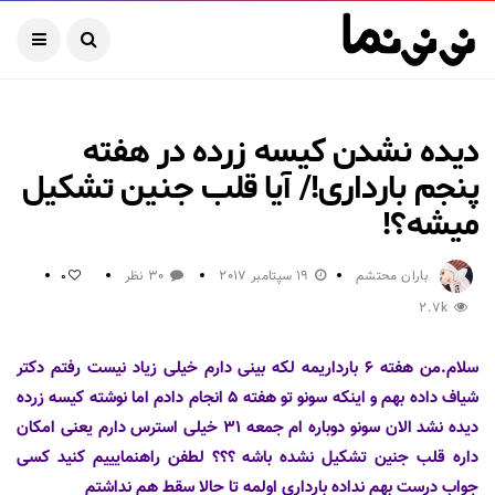
دیده نشدن کیسه زرده در هفته
پنجم بارداری!/ آیا قلب جنین تشکیل
میشه؟!
باران محتشم
19 سپتامبر 2017
30 نظر
0
2.7k
سلام.من هفته ۶ بارداریمه لکه بینی دارم خیلی زیاد نیست رفتم دکتر
شیاف داده بهم و اینکه سونو تو هفته ۵ انجام دادم اما نوشته کیسه زرده
دیده نشد الان سونو دوباره ام جمعه ۳۱ خیلی استرس دارم یعنی امکان
داره قلب جنین تشکیل نشده باشه ؟؟؟ لطفن راهنمایییم کنید کسی
جواب درست بهم نداده بارداری اولمه تا حالا سقط هم نداشتم