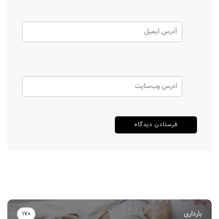
بارداری
170