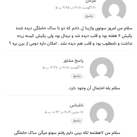
مژگان
20 آگوست 2018 در 9:45 ب.ظ
پاسخ
سلام من امروز سونوی واژینا ل دادم که دو تا ساک حاملگی دیده شده
یکیش ۶ هفته بود و قلب دیده شد و نرمال بود ولی یکیش کیسه زرده
نداشت و نامطلوب بود و قلب هم دیده نشد . امکان داره دومی از بین بره ؟
پاسخ مشاور
21 آگوست 2018 در 12:27 ب.ظ
پاسخ
سلام بله احتمال آن وجود دارد.
ناشناس
17 مارس 2019 در 10:46 ب.ظ
پاسخ
سلام من ۷هفتمه لکه بینی دارم رفتم سونو میگن ساک حاملگی