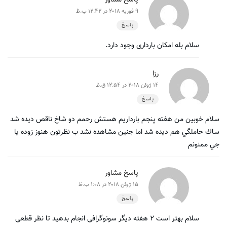
9 فوریه 2018 در 12:42 ب.ظ
پاسخ
سلام بله امکان بارداری وجود دارد.
رزا
14 ژوئن 2018 در 12:54 ق.ظ
پاسخ
سلام خوبين من هفته پنجم بارداريم هستش رحمم دو شاخ ناقص ديده شد
ساك حاملگي هم ديده شد اما جنين مشاهده نشد ب نظرتون هنوز زوده يا
جي ممنونم
پاسخ مشاور
15 ژوئن 2018 در 1:08 ب.ظ
پاسخ
سلام بهتر است ۲ هفته دیگر سونوگرافی انجام بدهید تا نظر قطعی