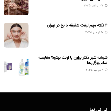
27 نوامبر 2025
۴ نکته مهم لیفت شقیقه با نخ در تهران
10 نوامبر 2025
شیشه شیر دکتر براون یا اونت بهتره؟ مقایسه
تمام ویژگی‌ها
2 نوامبر 2025
نی نی نما