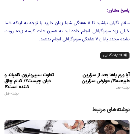
پاسخ مشاور:
سلام نگران نباشید تا ۸ هفتگی شما زمان دارید با توجه به اینکه شما
خیلی زود سونوگرافی انجام داده اید به همین علت کیسه زرده رویت
نشده مجدد پایان ۷ هفتگی سونوگرافی انجام بدهید.
اشتراک‌گذاری
آیا ورم پاها بعد از سزارین
تفاوت سیپروترون کامپاند و
طبیعیه؟!/ عوارض سزارین
دیان چیست؟/ کدام چاق
کننده است؟!
نوشته بعد
نوشته قبل
نوشته‌های مرتبط