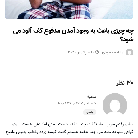
چه چیزی باعث به وجود آمدن مدفوع کف آلود می
شود؟
ترانه محمودی
11 سپتامبر 2021
30 نظر
سمیه
7 دسامبر 2017 در 1:39 ب.ظ
پاسخ
سلام رفتم سونو اصلا نگفت چند هفته هست یعنی امکانش هست سونو
گرافی متوجه نشه من چند هفته هستم گفت کیسه زرده وقطب جنینی واضح