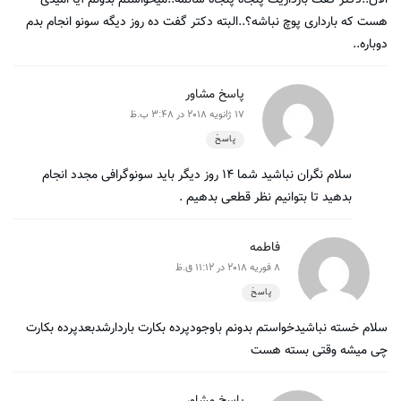
هست که بارداری پوچ نباشه؟..البته دکتر گفت ده روز دیگه سونو انجام بدم
دوباره..
پاسخ مشاور
17 ژانویه 2018 در 3:48 ب.ظ
پاسخ
سلام نگران نباشید شما ۱۴ روز دیگر باید سونوگرافی مجدد انجام
بدهید تا بتوانیم نظر قطعی بدهیم .
فاطمه
8 فوریه 2018 در 11:12 ق.ظ
پاسخ
سلام خسته نباشیدخواستم بدونم باوجودپرده بکارت باردارشدبعدپرده بکارت
چی میشه وقتی بسته هست
پاسخ مشاور