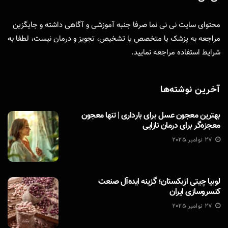
محتوای سایت نی نی نما صرفا جنبه آموزشی و آگاهی داشته و جایگزین
مراجعه به پزشک یا متخصص یا تشخیص، تجویز و درمان نیست، لطفا به
شرایط استفاده
مراجعه نمایید.
آخرین نوشته‌ها
بهترین معجون عسل برای بارداری | تنها معجون
معجزه‌گر برای درمان نازایی
27 نوامبر 2025
لوبیا چیتی ازبکستان؛ گزینه ایده‌آل صنعت
کنسروسازی ایران
27 نوامبر 2025