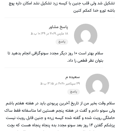
تشکیل شد ولی قلب جنین با کیسه زرد تشکیل نشد امکان داره پوچ
باشه تورو خدا کمکم کنین
پاسخ مشاور
18 مارس 2019 در 10:39 ب.ظ
پاسخ
سلام بهتر است ۱۰ روز دیگر مجدد سونوگرافی انجام بدهید تا
بتوان نظر قطعی را داد.
سعیده م
29 سپتامبر 2020 در 3:15 ب.ظ
پاسخ
سلام وقت بخیر من از تاریخ آخرین پریودی باید در هفته هفتم باشم
ولی سونو دادم و گفت در هفته پنجم هستین اما متاسفانه فقط ساک
حاملگی رویت شده و گفته شده کیسه زرده و جنین قابل رویت نیست
پزشکم گفتن ۱۴ روز بعد سونو مجدد بده پنجاه پنجاه هست که بچت