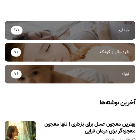
بارداری
170
خردسال و کودک
71
نوزاد
76
آخرین نوشته‌ها
بهترین معجون عسل برای بارداری | تنها معجون
معجزه‌گر برای درمان نازایی
27 نوامبر 2025