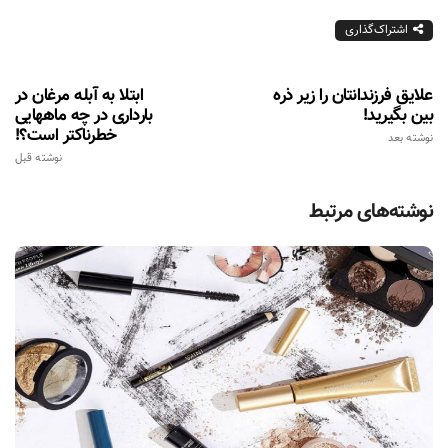
اشتراک‌گذاری
علایق فرزندانتان را زیر ذره
ابتلا به آبله مرغان در
بین بگیرید!
بارداری در چه ماههایی
خطرناکتر است؟!
نوشته بعد
نوشته قبل
نوشته‌های مرتبط