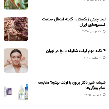
لوبیا چیتی ازبکستان؛ گزینه ایده‌آل صنعت
کنسروسازی ایران
27 نوامبر 2025
۴ نکته مهم لیفت شقیقه با نخ در تهران
10 نوامبر 2025
شیشه شیر دکتر براون یا اونت بهتره؟ مقایسه
تمام ویژگی‌ها
2 نوامبر 2025