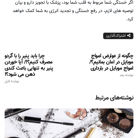
اگر خستگی شما مربوط به قلب شما بود، پزشک با تجویز دارو و بیان
توصیه های لازم، در رفع خستگی و تجدید انرژی به شما کمک خواهد
کرد.
اشتراک‌گذاری
چگونه از عوارض امواج
چرا باید پنیر را با گردو
موبایل در امان بمانیم؟/
مصرف کنیم؟!/ آیا خوردن
امواج موبایل در بارداری
پنیر به تنهایی باعث کندی
ذهن می شود؟!
نوشته بعد
نوشته قبل
نوشته‌های مرتبط