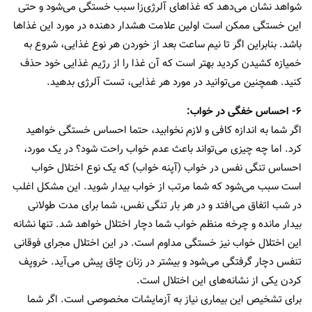
شواهد نشان می‌دهد که غذاهای آلرژی‌زا سبب خستگی می‌شود و حتی
این خستگی ممکن است اولین علامت هشدار دهنده در مورد این غذاها
باشد. بنابراین اگر تا نیم ساعت بعد از خوردن هر نوع غذایی، شروع به
خمیازه کشیدن کردید بهتر است که آن غذا را از رژیم غذایی خود حذف
کنید. همچنین می‌توانید در مورد هر غذایی، تست آلرژی بدهید.
۶- احساس خفگی در خواب:
اگر شما به اندازه کافی و لازم نخوابید، حتما احساس خستگی خواهید
کرد. اما چه چیزی می‌تواند باعث عدم خواب راحت شود؟ در یک مورد،
احساس تنگی نفس در خواب (آپنه خواب) که یک نوع اختلال خواب
است سبب می‌شود که شما مرتب از خواب بیدار شوید. این مشکل اغلب
در شب اتفاق می‌افتد و در هر بار تنگی نفس، شما برای مدت طولانی
بیدار مانده و چرخه منظم خواب شما دچار اختلال خواهد شد. تنها نشانه
این اختلال خواب نیز خستگی مداوم است. در این اختلال مجرای فوقانی
تنفس دچار گرفتگی می‌شود و بیشتر در زنان چاق پیش می‌آید. خروپف
کردن یکی از نشانه‌های این اختلال است.
برای تشخیص این بیماری نیاز به آزمایشات مخصوصی است. اگر شما