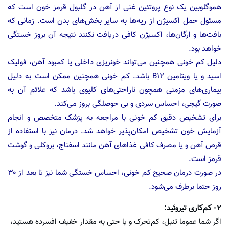
هموگلوبین یک نوع پروتئین غنی از آهن در گلبول قرمز خون است که
مسئول حمل اکسیژن از ریه‌ها به سایر بخش‌‌های بدن است. زمانی که
بافت‌ها و ارگان‌ها، اکسیژن کافی دریافت نکنند نتیجه آن بروز خستگی
خواهد بود.
دلیل کم خونی همچنین می‌تواند خونریزی داخلی یا کمبود آهن، فولیک
اسید و یا ویتامین B12 باشد. کم خونی همچنین ممکن است به دلیل
بیماری‌های مزمنی همچون ناراحتی‌های کلیوی باشد که علائم آن به
صورت گیجی، احساس سردی و بی حوصلگی بروز می‌کند.
برای تشخیص دقیق کم خونی با مراجعه به پزشک متخصص و انجام
آزمایش خون تشخیص امکان‌پذیر خواهد شد. درمان نیز با استفاده از
قرص‌ آهن و یا مصرف کافی غذاهای آهن مانند اسفناج، بروکلی و گوشت
قرمز است.
در صورت درمان صحیح کم خونی، احساس خستگی شما نیز تا بعد از ۳۰
روز حتما برطرف می‌شود.
۲- کم‌کاری تیروئید:
اگر شما عموما تنبل، کم‌تحرک و یا حتی به مقدار خفیف افسرده هستید،