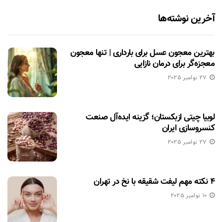
آخرین نوشته‌ها
بهترین معجون عسل برای بارداری | تنها معجون
معجزه‌گر برای درمان نازایی
27 نوامبر 2025
لوبیا چیتی ازبکستان؛ گزینه ایده‌آل صنعت
کنسروسازی ایران
27 نوامبر 2025
۴ نکته مهم لیفت شقیقه با نخ در تهران
10 نوامبر 2025