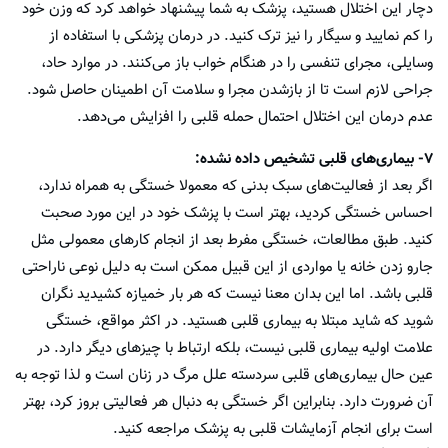
دچار این اختلال هستید، پزشک به شما پیشنهاد خواهد کرد که وزن خود
را کم نمایید و سیگار را نیز ترک کنید. در درمان پزشکی با استفاده از
وسایلی، مجرای تنفسی را در هنگام خواب باز می‌کنند. در موارد حاد،
جراحی لازم است تا از بازشدن مجرا و سلامت آن اطمینان حاصل شود.
عدم درمان این اختلال احتمال حمله قلبی را افزایش می‌دهد.
۷- بیماری‌های قلبی تشخیص داده نشده:
اگر بعد از فعالیت‌های سبک بدنی که معمولا خستگی به همراه ندارد،
احساس خستگی کردید، بهتر است با پزشک خود در این مورد صحبت
کنید. طبق مطالعات، خستگی مفرط بعد از انجام کارهای معمولی مثل
جارو زدن خانه یا مواردی از این قبیل ممکن است به دلیل نوعی ناراحتی
قلبی باشد. اما این بدان معنا نیست که هر بار خمیازه کشیدید نگران
شوید که شاید مبتلا به بیماری قلبی هستید. در اکثر مواقع، خستگی
علامت اولیه بیماری قلبی نیست، بلکه ارتباط با چیزهای دیگر دارد. در
عین حال بیماری‌های قلبی سردسته علل مرگ در زنان است و لذا توجه به
آن ضرورت دارد. بنابراین اگر خستگی به دنبال هر فعالیتی بروز کرد، بهتر
است برای انجام آزمایشات قلبی به پزشک مراجعه کنید.