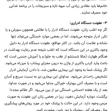
خانم‌ها باید مقادیر زیادی آب میوه تازه و سبزیجات را در برنامه غذایی
خود مصرف نمایند.
۳- عفونت دستگاه ادراری:
اگر چه اغلب زنان، عفونت دستگاه ادرار را با علائمی همچون سوزش و یا
تکرر ادرار متوجه می‌شوند، اما در بعضی موارد خستگی می‌تواند تنها
نشانه و علامت آن باشد. در اکثر مواقع، عفونت دستگاه ادرار به دلیل
وجود باکتری در این دستگاه است که اغلب نتیجه عدم رعایت بهداشت در
هنگام طهارت (مثلا شستشو از عقب به جلو) و یا آمیزش جنسی است که
باعث وارد کردن باکتری از واژن به درون مجرای پیشاب یا میزراه می‌شود.
اگر پزشک شما به وجود این بیماری مظنون شد، با دادن آزمایش ادرار
تشخیص راحت‌تر می‌شود. مداوای این بیماری نیز به نسبت سریع و آسان
است و با مصرف آنتی بیوتیک خوراکی مداوا می‌شود و در صورت مداوا،
بعد از یک هفته احساس خستگی نیز از بین می‌رود. اگر علائم مجددا
برگشت، دوباره آزمایش دهید، زیرا در بعضی زنان این عفونت به صورت
مزمن وجود دارد. در این حالت با پزشک خود در مورد روش‌های پیشگیری
مثل مصرف آنتی بیوتیک با دوز پایین مشورت کنید.