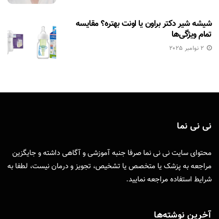
شیشه شیر دکتر براون یا اونت بهتره؟ مقایسه
تمام ویژگی‌ها
2 نوامبر 2025
نی نی نما
محتوای سایت نی نی نما صرفا جنبه آموزشی و آگاهی داشته و جایگزین
مراجعه به پزشک یا متخصص یا تشخیص، تجویز و درمان نیست، لطفا به
شرایط استفاده
مراجعه نمایید.
آخرین نوشته‌ها