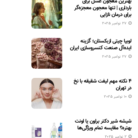
بهترین معجون عسل برای
بارداری | تنها معجون معجزه‌گر
برای درمان نازایی
27 نوامبر 2025
لوبیا چیتی ازبکستان؛ گزینه
ایده‌آل صنعت کنسروسازی ایران
27 نوامبر 2025
۴ نکته مهم لیفت شقیقه با نخ
در تهران
10 نوامبر 2025
شیشه شیر دکتر براون یا اونت
بهتره؟ مقایسه تمام ویژگی‌ها
2 نوامبر 2025