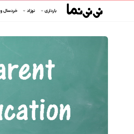
بارداری
نوزاد
خردسال و