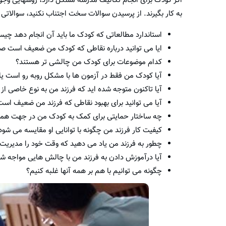
اگر کودک برای انجام تکالیف مدرسه مشکل دارد، روشهایی وجود 
به کار بگیرند. از پرسیدن سوالات سخت اجتناب نکنید، سوالاتی م
استاندارد مطالعاتی که کودک ما باید آن انجام دهد چی
ایا می توانید درباره نقاطی که کودک من ضعیف است ص
کدام موضوعات برای کودک من چالشی تر هستند؟
آیا کودک من فقط در آزمون ها با مشکل روبه رو است ی
آیا تاکنون متوجه شده اید که فرزند من به نوع خاصی ا
آیا می توانید برای بهبود نقاطی که فرزند من ضعیف است
چه ساختار حمایتی برای کمک به کودک من در جهت همگ
کیفیت کار فرزند من چگونه با توانایی او مقایسه می شود
چطور به فرزند من یاد می دهید که وقت خود را مدیریت 
آیا درآموزش دادن به فرزند من با چالش هایی مواجه شد
چگونه می توانیم با هم بر همه آنها غلبه کنیم؟