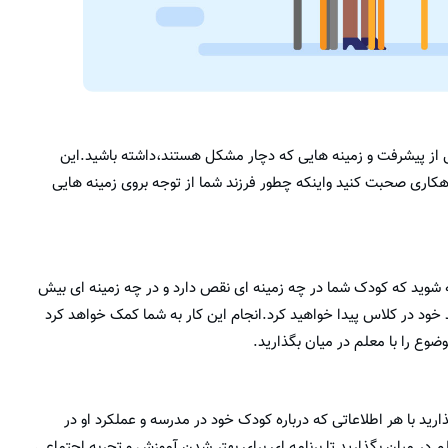
 از پیشرفت و زمینه هایی که دچار مشکل هستند،داشته باشید.این
هکاری صحبت کنید واینکه چطور فرزند شما از توجه بروی زمینه هایی
ه شوید که کودک شما در چه زمینه ای نقص دارد و در چه زمینه ای بیش
خود در کلاس پیدا خواهید کرد.انجام این کار به شما کمک خواهد کرد
ع را با معلم در میان بگذارید.
رید با هر اطلاعاتی که درباره کودک خود در مدرسه و عملکرد او در
لم در میان بگذارید تا برنامه ای برای بهتر شدن آموزش و تجربه اجتماعی