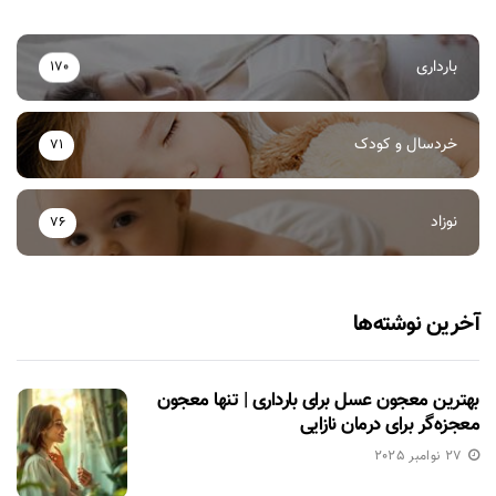
بارداری
170
خردسال و کودک
71
نوزاد
76
آخرین نوشته‌ها
بهترین معجون عسل برای بارداری | تنها معجون
معجزه‌گر برای درمان نازایی
27 نوامبر 2025