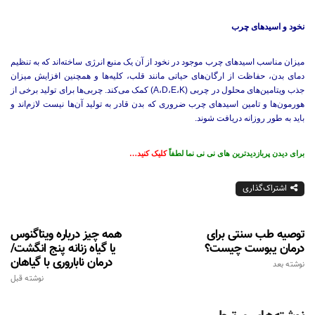
نخود و اسیدهای چرب
میزان مناسب اسیدهای چرب موجود در نخود از آن یک منبع انرژی ساخته‌اند که به تنظیم
دمای بدن، حفاظت از ارگان‌های حیاتی مانند قلب، کلیه‌ها و همچنین افزایش میزان
جذب ویتامین‌های محلول در چربی (A،D،E،K) کمک می‌کند. چربی‌ها برای تولید برخی از
هورمون‌ها و تامین اسیدهای چرب ضروری که بدن قادر به تولید آن‌ها نیست لازم‌اند و
باید به طور روزانه دریافت شوند.
برای دیدن پربازدیدترین های نی نی نما لطفاً
کلیک کنید…
اشتراک‌گذاری
توصیه طب سنتی برای
همه چیز درباره ویتاگنوس
درمان یبوست چیست؟
یا گیاه زنانه پنج انگشت/
درمان ناباروری با گیاهان
نوشته بعد
نوشته قبل