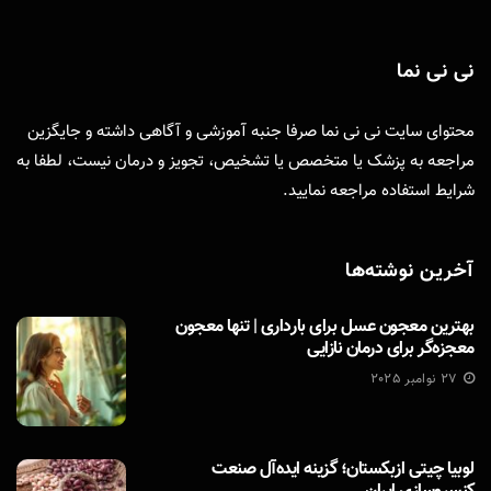
نی نی نما
محتوای سایت نی نی نما صرفا جنبه آموزشی و آگاهی داشته و جایگزین
مراجعه به پزشک یا متخصص یا تشخیص، تجویز و درمان نیست، لطفا به
شرایط استفاده
مراجعه نمایید.
آخرین نوشته‌ها
بهترین معجون عسل برای بارداری | تنها معجون
معجزه‌گر برای درمان نازایی
27 نوامبر 2025
لوبیا چیتی ازبکستان؛ گزینه ایده‌آل صنعت