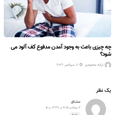
چه چیزی باعث به وجود آمدن مدفوع کف آلود می
شود؟
ترانه محمودی
11 سپتامبر 2021
یک نظر
مشتاق
2 سپتامبر 2015 در 12:38 ب.ظ
پاسخ