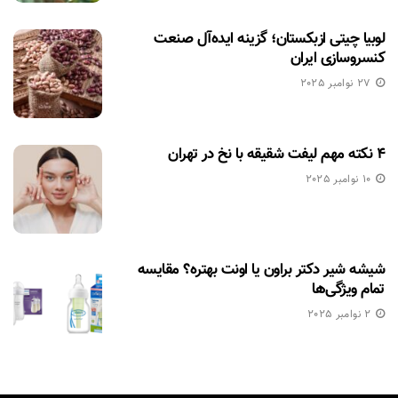
لوبیا چیتی ازبکستان؛ گزینه ایده‌آل صنعت
کنسروسازی ایران
27 نوامبر 2025
۴ نکته مهم لیفت شقیقه با نخ در تهران
10 نوامبر 2025
شیشه شیر دکتر براون یا اونت بهتره؟ مقایسه
تمام ویژگی‌ها
2 نوامبر 2025