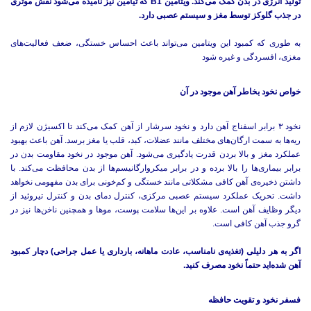
تولید انرژی در بدن کمک می‌کند. ویتامین B1 که تیامین نیز نامیده می‌شود نقش موثری
در جذب گلوکز توسط مغز و سیستم عصبی دارد.
به طوری که کمبود این ویتامین می‌تواند باعث احساس خستگی، ضعف فعالیت‌های
مغزی، افسردگی و غیره شود
خواص نخود بخاطر آهن موجود در آن
نخود ۳ برابر اسفناج آهن دارد و نخود سرشار از آهن کمک می‌کند تا اکسیژن لازم از
ریه‌ها به سمت ارگان‌های مختلف مانند عضلات، کبد، قلب یا مغز برسد. آهن باعث بهبود
عملکرد مغز و بالا بردن قدرت یادگیری می‌شود. آهن موجود در نخود مقاومت بدن در
برابر بیماری‌ها را بالا برده و در برابر میکروارگانیسم‌ها از بدن محافظت می‌کند. با
داشتن ذخیره‌ی آهن کافی مشکلاتی مانند خستگی و کم‌خونی برای بدن مفهومی نخواهد
داشت. تحریک عملکرد سیستم عصبی مرکزی، کنترل دمای بدن و کنترل تیروئید از
دیگر وظایف آهن است. علاوه بر این‌ها سلامت پوست، موها و همچنین ناخن‌ها نیز در
گرو جذب آهن کافی است.
اگر به هر دلیلی (تغذیه‌ی نامناسب، عادت ماهانه، بارداری یا عمل جراحی) دچار کمبود
آهن شده‌اید حتماً نخود مصرف کنید.
فسفر نخود و تقویت حافظه