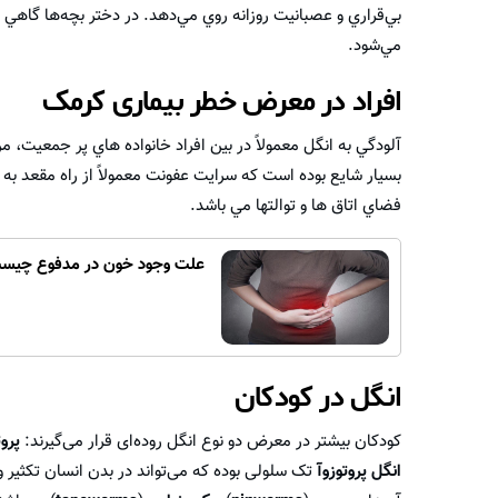
بي‌قراري و عصبانيت روزانه روي مي‌دهد. در دختر بچه‌ها گاهي‌ كرم
مي‌شود.
افراد در معرض خطر بیماری کرمک
آلودگي به انگل معمولاً در بين افراد خانواده هاي پر جمعيت، 
بسيار شايع بوده است كه سرايت عفونت معمولاً از راه مقعد به د
فضاي اتاق ها و توالتها مي باشد.
علت وجود خون در مدفوع چیست 
انگل در کودکان
کودکان بیشتر در معرض دو نوع انگل روده‌ای قرار می‌گیرند:
پروت
انگل پروتوزوآ
تک سلولی بوده که می‌تواند در بدن انسان تکثیر 