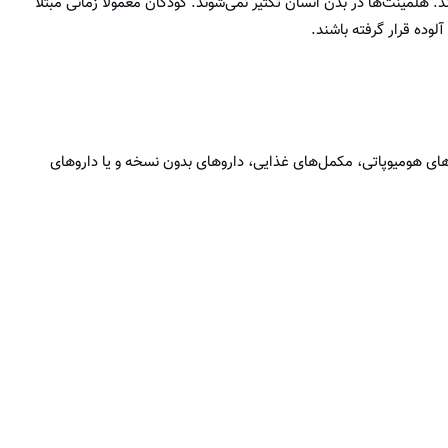
د. هلمینت‌ها در بدن انسان تکثیر نمی‌شوند. کودکان معمولا زمانی مبتلا
وده قرار گرفته باشند.
ن‌های هومیوپاتی، مکمل‌های غذایی، دارو‌های بدون نسخه و یا دارو‌های