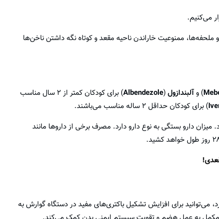
ر می‌کنیم.
فه‌ها، ممنوعیت خاراندن ناحیه مقعد و کوتاه نگه داشتن ناخن‌ها
Meb
) و
آلبندازول
(
Albendezole
) برای کودکان کمتر از ۲ سال مناسب
Ive
) برای کودکان حداقل ۲ ساله مناسب می‌باشند.
 میزان دارو بستگی به نوع دارو دارد. مصرف برخی از دارو‌ها مانند
قعدی!
ده، اگر کودک شما بیش از ۲ سال سن دارد، می‌توانید برای افزایش تشکیل باکتری‌های مفید در دستگاه گوارش به
 مکمل‌ به عمل هضم و تقویت سیستم ایمنی بدن کمک می‌کند.