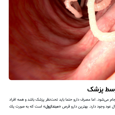
توسط پزشک
 می‌شود. اما مصرف دارو حتما باید تحت‌نظر پزشک باشد و همه افراد
ل عود وجود دارد. بهترين دارو قرص «
مبندازول
» است كه به صورت يك