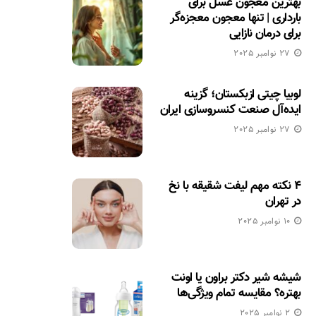
بهترین معجون عسل برای
بارداری | تنها معجون معجزه‌گر
برای درمان نازایی
27 نوامبر 2025
لوبیا چیتی ازبکستان؛ گزینه
ایده‌آل صنعت کنسروسازی ایران
27 نوامبر 2025
۴ نکته مهم لیفت شقیقه با نخ
در تهران
10 نوامبر 2025
شیشه شیر دکتر براون یا اونت
بهتره؟ مقایسه تمام ویژگی‌ها
2 نوامبر 2025