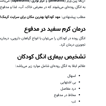
آن‌ها پین ورم (
pinworms
) و
کرم نواری
(
tapeworms
) می‌باشن
به انگل روده‌ای می‌شوند که در معرض خاک، آب، غذا و مدفوع آل
مطلب پیشنهادی:
مهد کودکها بهترین مکان برای سرایت کرمک!
درمان کرم سفید در مدفوع
انگل روده در کودکان را می‌توان با انواع گیاهان دارویی، درما
تجویزی درمان کرد.
تشخیص بیماری انگل کودکان
علائم ابتلا به انگل روده‌ای شامل موارد زیر می‌باشد:
اسهال
بی اشتهایی
درد مفاصل
مخاط در مدفوع
تب