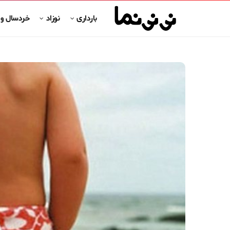
بارداری
نوزاد
خردسال و