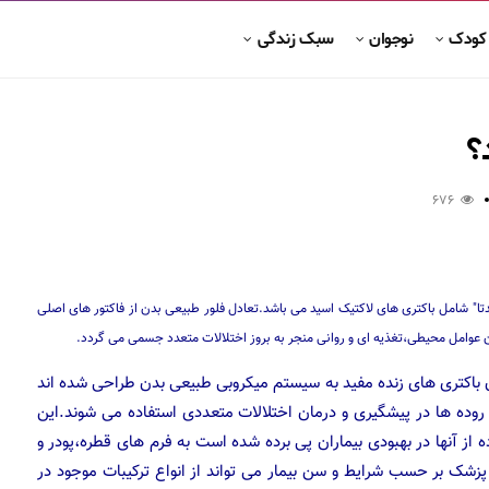
 کودک
نوجوان
سبک زندگی
؟
676
ه مختلف میکروبی است که عمدتا" شامل باکتری های لاکتیک اسید می باشد.تعادل فلور طبیعی بدن از فاکتور های اصلی
عوامل محیطی،تغذیه ای و روانی منجر به بروز اختلالات متعدد جسمی می گردد.
ن باکتری های زنده مفید به سیستم میکروبی طبیعی بدن طراحی شده اند
ی روده ها در پیشگیری و درمان اختلالات متعددی استفاده می شوند.این
ز آنها در بهبودی بیماران پی برده شده است به فرم های قطره،پودر و
پزشک بر حسب شرایط و سن بیمار می تواند از انواع ترکیبات موجود در