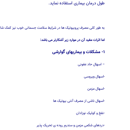
طول درمان بیماری استفاده نماید.
به طور کلی مصرف پروبیوتیک ها در شرایط سلامت جسمانی خوب نیز کمک شایانی
اما اثرات مفید آن در موارد زیر آشکارتر می باشد:
۱- مشکلات و بیماریهای گوارشی
– اسهال حاد عفونی
-اسهال ویروسی
-اسهال مزمن
-اسهال ناشی از مصرف آنتی بیوتیک ها
-نفخ و کولیک نوزادان
-دردهای شکمی مزمن و سندرم روده ی تحریک پذیر