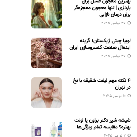
بهترین معجون عسل برای
بارداری | تنها معجون معجزه‌گر
برای درمان نازایی
27 نوامبر 2025
لوبیا چیتی ازبکستان؛ گزینه
ایده‌آل صنعت کنسروسازی ایران
27 نوامبر 2025
۴ نکته مهم لیفت شقیقه با نخ
در تهران
10 نوامبر 2025
شیشه شیر دکتر براون یا اونت
بهتره؟ مقایسه تمام ویژگی‌ها
2 نوامبر 2025