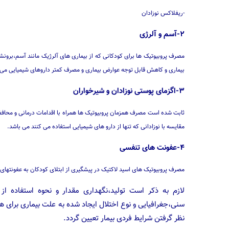
-ریفلاکس نوزادان
۲-آسم و آلرژی
مصرف پروبیوتیک ها برای کودکانی که از بیماری های آلرژیک مانند آسم،برونش
بیماری و کاهش قابل توجه عوارض بیماری و مصرف کمتر داروهای شیمیایی می 
۳-اگزمای پوستی نوزادان و شیرخواران
ثابت شده است مصرف همزمان پروبیوتیک ها همراه با اقدامات درمانی و محافظتی 
مقایسه با نوزادانی که تنها از دارو های شیمیایی استفاده می کنند می باشد.
۴-عفونت های تنفسی
مصرف پروبیوتیک های اسید لاکتیک در پیشگیری از ابتلای کودکان به عفونتهای
لازم به ذکر است تولید،نگهداری مقدار و نحوه استفاده ا
سنی،جغرافیایی و نوع اختلال ایجاد شده به علت بیماری برای هر 
نظر گرفتن شرایط فردی بیمار تعیین گردد.