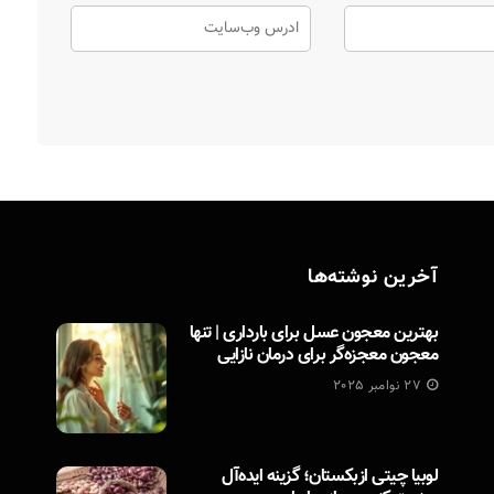
آخرین نوشته‌ها
بهترین معجون عسل برای بارداری | تنها
معجون معجزه‌گر برای درمان نازایی
27 نوامبر 2025
لوبیا چیتی ازبکستان؛ گزینه ایده‌آل