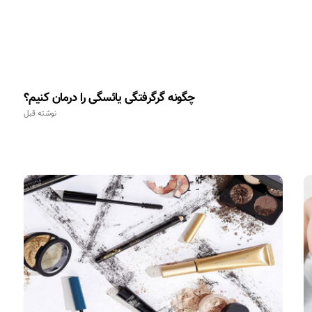
چگونه گرگرفتگی یائسگی را درمان کنیم؟
نوشته قبل