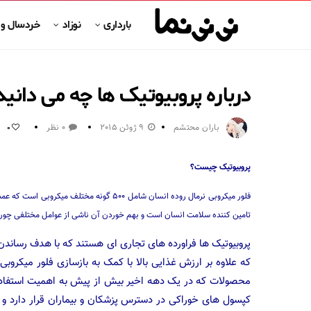
بارداری
نوزاد
خردسال و
درباره پروبیوتیک ها چه می دانید
باران محتشم
9 ژوئن 2015
0 نظر
0
پروبیوتیک چیست؟
فلور میکروبی نرمال روده انسان شامل ۵۰۰ گون
تامین کننده سلامت انسان است و بهم خوردن آن ناشی از عوامل مختلفی چون 
پروبیوتیک ها فراورده های تجاری ای هستند که با هدف رساند
که علاوه بر ارزش غذایی بالا با کمک به بازسازی فلور میکروب
محصولات که در یک دهه اخیر بیش از پیش به اهمیت استفاده ا
کپسول های خوراکی در دسترس پزشکان و بیماران قرار دارد و 