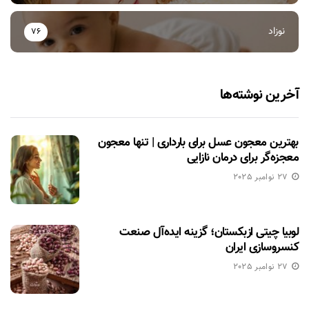
نوزاد
76
آخرین نوشته‌ها
بهترین معجون عسل برای بارداری | تنها معجون
معجزه‌گر برای درمان نازایی
27 نوامبر 2025
لوبیا چیتی ازبکستان؛ گزینه ایده‌آل صنعت
کنسروسازی ایران
27 نوامبر 2025