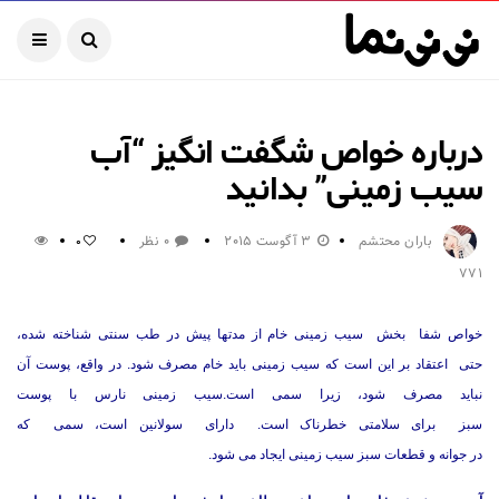
درباره خواص شگفت انگیز “آب
سیب زمینی” بدانید
باران محتشم
3 آگوست 2015
0 نظر
0
771
خواص شفا بخش سیب زمینی خام از مدتها پیش در طب سنتی شناخته شده،
حتی اعتقاد بر این است که سیب زمینی باید خام مصرف شود. در واقع، پوست آن
نباید مصرف شود، زیرا سمی است.سیب زمینی نارس با پوست
سبز برای سلامتی خطرناک است. دارای سولانین است، سمی که
در جوانه و قطعات سبز سیب زمینی ایجاد می شود.