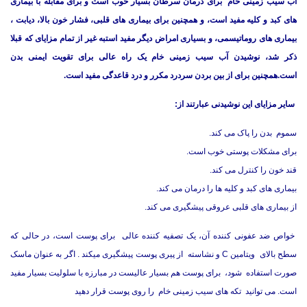
آب سیب زمینی خام برای درمان سرطان بسیار خوب است و برای مقابله با بیماری
های کبد و کلیه مفید است، و همچنین برای بیماری های قلبی، فشار خون بالا، دیابت ،
بیماری های روماتیسمی، و بسیاری امراض دیگر مفید استبه غیر از تمام مزایای که قبلا
ذکر شد، نوشیدن آب سیب زمینی خام یک راه عالی برای تقویت ایمنی بدن
است.همچنین برای از بین بردن سردرد مکرر و درد قاعدگی مفید است.
سایر مزایای این نوشیدنی عبارتند از:
سموم بدن را پاک می کند.
برای مشکلات پوستی خوب است.
قند خون را کنترل می کند.
بیماری های کبد و کلیه ها را درمان می کند.
از بیماری های قلبی عروقی پیشگیری می کند.
خواص ضد عفونی کننده آن، یک تصفیه کننده عالی برای پوست است، در حالی که
سطح بالای ویتامین C و نشاسته از پیری پوست پیشگیری میکند . اگر به عنوان ماسک
صورت استفاده شود، برای پوست هم بسیار عالیست در مبارزه با سلولیت بسیار مفید
است. می توانید تکه های سیب زمینی خام را روی پوست قرار دهید