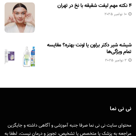
۴ نکته مهم لیفت شقیقه با نخ در تهران
10 نوامبر 2025
شیشه شیر دکتر براون یا اونت بهتره؟ مقایسه
تمام ویژگی‌ها
2 نوامبر 2025
نی نی نما
محتوای سایت نی نی نما صرفا جنبه آموزشی و آگاهی داشته و جایگزین
مراجعه به پزشک یا متخصص یا تشخیص، تجویز و درمان نیست، لطفا به