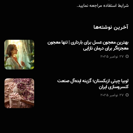
شرایط استفاده
مراجعه نمایید.
آخرین نوشته‌ها
بهترین معجون عسل برای بارداری | تنها معجون
معجزه‌گر برای درمان نازایی
27 نوامبر 2025
لوبیا چیتی ازبکستان؛ گزینه ایده‌آل صنعت
کنسروسازی ایران
27 نوامبر 2025