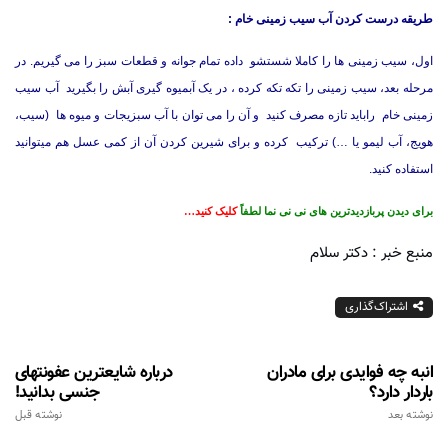
طریقه درست کردن آب سیب زمینی خام :
اول، سیب زمینی ها را کاملا شستشو داده تمام جوانه و قطعات سبز را می گیریم. در
مرحله بعد، سیب زمینی را تکه تکه کرده ، در یک آبمیوه گیری آبش را بگیرید آب سیب
زمینی خام راباید تازه مصرف کنید و آن را می توان با آب سبزیجات و میوه ها (سیب،
هویج، آب لیمو یا …) ترکیب کرده و برای شیرین کردن آن از کمی عسل هم میتوانید
استفاده کنید.
برای دیدن پربازدیدترین های نی نی نما لطفاً
کلیک کنید…
منبع خبر : دکتر سلام
اشتراک‌گذاری
انبه چه فوایدی برای مادران
درباره شایعترین عفونتهای
باردار دارد؟
جنسی بدانید!
نوشته بعد
نوشته قبل