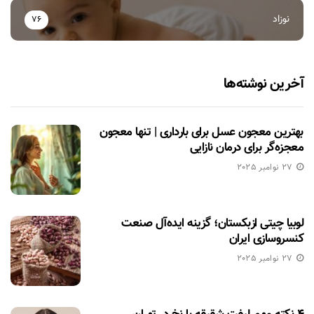
نوزاد
76
آخرین نوشته‌ها
بهترین معجون عسل برای بارداری | تنها معجون
معجزه‌گر برای درمان نازایی
27 نوامبر 2025
لوبیا چیتی ازبکستان؛ گزینه ایده‌آل صنعت
کنسروسازی ایران
27 نوامبر 2025