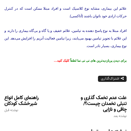
علائم این بیماری، مشابه نوع کلاسیک است و افراد مبتلا ممکن است که در کنترل
حرکات ارادی خود ناتوان باشند (آتاکسی).
افراد مبتلا به نوع پاسخ دهنده به تیامین، علائم خفیف و یا گاه و بی‌گاه بیماری را دارند و
این علائم با تجویز تیامین بهبود می‌یابند، زیرا تیامین فعالیت آنزیم را افزایش می‌دهد. این
نوع بیماری، بسیار نادر است.
برای دیدن پربازدیدترین های نی نی نما لطفاً
کلیک کنید…
اشتراک‌گذاری
علت عدم تخمک گذاری و
راهنمای کامل انواع
تنبلی تخمدان چیست؟/
شیرخشک کودکان
چاقی و نازایی
نوشته قبل
نوشته بعد