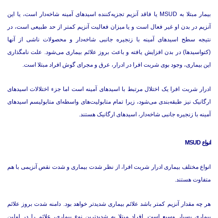
بیمار مبتلا به MSUD یا فاقد آنزیم تجزیه‌کننده اسیدهای آمینه شاخه‌دار است، یا این
آنزیم در بدن او غیر فعال است و یا میزان فعالیت آنزیم کمتر از حد طبیعی است، در
نتیجه سطح اسیدهای آمینه با زنجیره جانبی شاخه‌دار و محصولات ناشی از آنها
(کتواسیدها) در بدن افزایش یافته و باعث بروز علائم بیماری می‌شود. علت نامگذاری
این بیماری، وجود بوی شربت افرا در ادرار، عرق و مجرای گوش افراد مبتلا است.
ادرار شربت افرا یک اختلال مرتبط با اسیدهای آمینه است اما جزء اختلالات اسیدهای
ارگانیک نیز طبقه‌بندی می‌شود، زیرا تمام متابولیت‌های واسطه‌ای متابولیسم اسید‌های
آمینه با زنجیره جانبی شاخه‌دار، اسیدهای ارگانیک هستند.
انواع MSUD
انواع مختلف بیماری ادرار شربت افرا، از نظر شدت بیماری و شدت نقص آنزیمی با هم
متفاوت هستند.
هر چه مقدار آنزیم کمتر باشد علائم بیماری شدیدتر خواهد بود. دامنه شدت بروز علائم
بیماری بسیار وسیع است. افراد مبتلا به شدیدترین نوع بیماری، علائم را در اولین