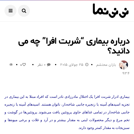
درباره بیماری “شربت افرا” چه می
دانید؟
باران محتشم
25 جولای 2015
0 نظر
0
934
بیماری ادرار شربت افرا یک اختلال مادرزادی نادر است که افراد مبتلا به این بیماری در
تجزیه اسیدهای آمینه با زنجیره جانبی شاخه‌دار، ناتوان هستند. اسیدهای آمینه با زنجیره
جانبی شاخه‌دار در تمامی غذاهای حاوی پروتئین یافت می‌شوند. پروتئین‌ها در گوشت و
تخم مرغ و دیگر محصولات لبنی به مقدار بیشتر و در آرد و غلات و برخی میوه‌ها و
سبزیجات به مقدار کمتر وجود دارند.