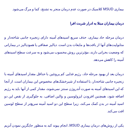
بیماری MSUD کلاسیک در صورت عدم درمان منجر به تشنج، کما و مرگ می‌شود.
درمان بیماران مبتلا به ادرار شربت افرا
درمان مرحله حاد بیماری، حذف سریع اسیدهای آمینه دارای زنجیره جانبی شاخه‌دار و
متابولیت‌های آنها از بافت‌ها و مایعات بدن است. دیالیز صفاقی یا همودیالیز در بیمارانی
که وضعیت بحرانی دارند، مؤثرترین روش محسوب می‌شود و به سرعت سطح اسیدهای
آمینه را کاهش می‌دهد.
درمان بعد از بهبود مرحله حاد، رژیم غذایی کم پروتئین با حداقل مقدار اسیدهای آمینه با
زنجیره جانبی شاخه‌دار، با استفاده از شیرخشک‌های مخصوص این بیماران است. از آنجا
که این اسیدهای آمینه به صورت آندروژن سنتز نمی‌شوند، مقدار کمی از آنها باید به رژیم
اضافه شود، همچنین افزودن ایزولوسین و والین اضافی، به جلوگیری از نقص این دو
اسید آمینه در بدن کمک می‌کند، زیرا سطح این دو اسید آمینه سریع‌تر از سطح لوسین
افت می‌کند.
یکی از روش‌های درمان بیماری MSUD، انجام پیوند کبد به منظور جایگزین نمودن آنزیم