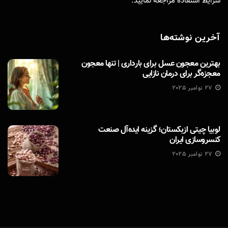
شرایط استفاده
مراجعه نمایید.
آخرین نوشته‌ها
بهترین معجون عسل برای بارداری | تنها معجون
معجزه‌گر برای درمان نازایی
27 نوامبر 2025
لوبیا چیتی ازبکستان؛ گزینه ایده‌آل صنعت
کنسروسازی ایران
27 نوامبر 2025