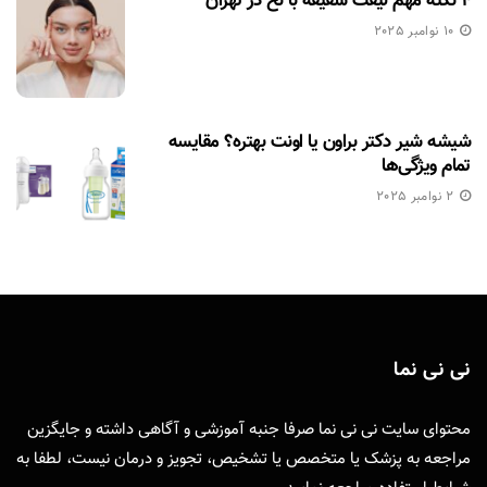
۴ نکته مهم لیفت شقیقه با نخ در تهران
10 نوامبر 2025
شیشه شیر دکتر براون یا اونت بهتره؟ مقایسه
تمام ویژگی‌ها
2 نوامبر 2025
نی نی نما
محتوای سایت نی نی نما صرفا جنبه آموزشی و آگاهی داشته و جایگزین
مراجعه به پزشک یا متخصص یا تشخیص، تجویز و درمان نیست، لطفا به