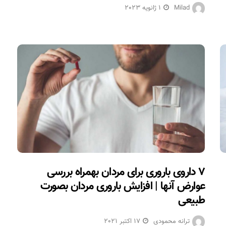
Milad
1 ژانویه 2023
۷ داروی باروری برای مردان بهمراه بررسی
عوارض آنها | افزایش باروری مردان بصورت
طبیعی
ترانه محمودی
17 اکتبر 2021