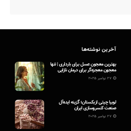
آخرین نوشته‌ها
بهترین معجون عسل برای بارداری | تنها
معجون معجزه‌گر برای درمان نازایی
27 نوامبر 2025
لوبیا چیتی ازبکستان؛ گزینه ایده‌آل
صنعت کنسروسازی ایران
27 نوامبر 2025