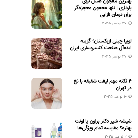
بهترین معجون عسل برای
بارداری | تنها معجون معجزه‌گر
برای درمان نازایی
27 نوامبر 2025
لوبیا چیتی ازبکستان؛ گزینه
ایده‌آل صنعت کنسروسازی ایران
27 نوامبر 2025
۴ نکته مهم لیفت شقیقه با نخ
در تهران
10 نوامبر 2025
شیشه شیر دکتر براون یا اونت
بهتره؟ مقایسه تمام ویژگی‌ها
2 نوامبر 2025