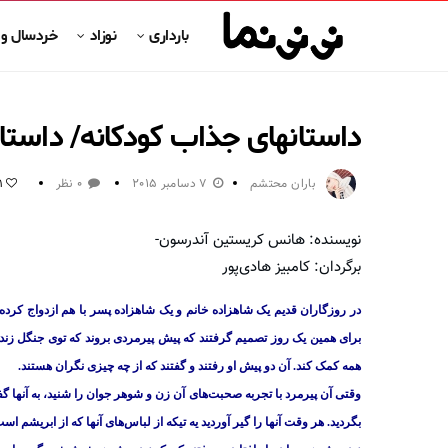
بارداری
نوزاد
خردسال و
داستانهای جذاب کودکانه/ داست
باران محتشم
7 دسامبر 2015
0 نظر
1
نویسنده: هانس کریستین آندرسون-
برگردان: کامبیز هادی‌پور
در روزگاران قدیم یک شاهزاده خانم و یک شاهزاده پسر با هم ازدواج کرده
برای همین یک روز تصمیم گرفتند که پیش پیرمردی بروند که توی جنگل زندگی 
همه کمک کند. آن دو پیش او رفتند و گفتند که از چه چیزی نگران هستند.
وقتی آن پیرمرد با تجربه صحبت‌های آن زن و شوهر جوان را شنید، به آنها گ
بگردید. هر وقت آنها را گیر آوردید یه تیکه از لباس‌های آنها که از ابریشم