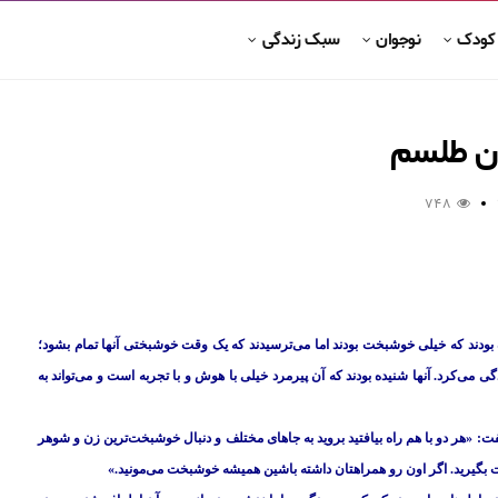
 کودک
نوجوان
سبک زندگی
ان طلسم
748
 بودند که خیلی خوشبخت بودند اما می‌ترسیدند که یک وقت خوشبختی آنها تمام بشود؛
می‌کرد. آنها شنیده بودند که آن پیرمرد خیلی با هوش و با تجربه است و می‌تواند به
فت: «هر دو با هم راه بیافتید بروید به جاهای مختلف و دنبال خوشبخت‌ترین زن و شوهر
 است بگیرید. اگر اون رو همراهتان داشته باشین همیشه خوشبخت می‌مونید.»