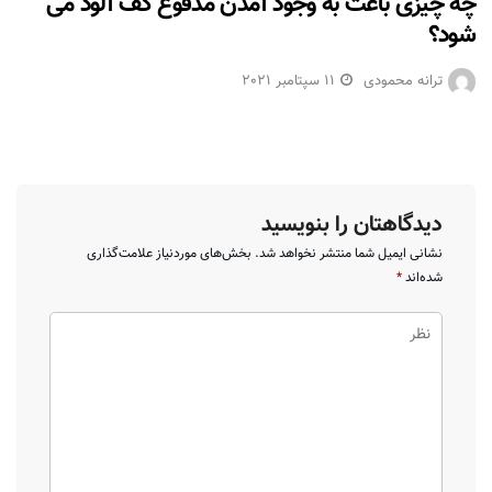
چه چیزی باعث به وجود آمدن مدفوع کف آلود می
شود؟
ترانه محمودی
11 سپتامبر 2021
دیدگاهتان را بنویسید
نشانی ایمیل شما منتشر نخواهد شد.
بخش‌های موردنیاز علامت‌گذاری
شده‌اند
*