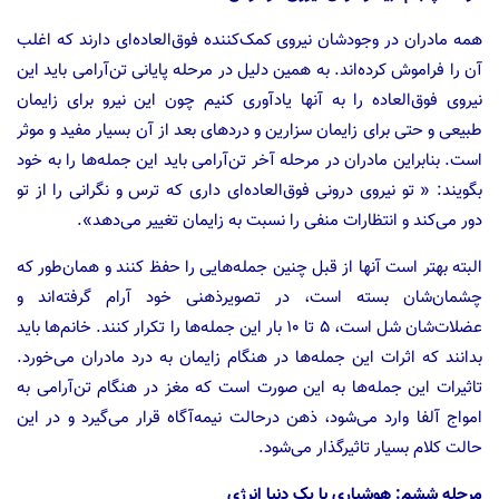
همه مادران در وجود‌شان نیروی کمک‌کننده فوق‌العاده‌ای دارند که اغلب
آن را فراموش کرده‌اند. به همین دلیل در مرحله پایانی تن‌آرامی باید این
نیروی فوق‌العاده را به آنها یادآوری کنیم چون این نیرو برای زایمان
طبیعی و حتی برای زایمان سزارین و درد‌های بعد از آن بسیار مفید و موثر
است. بنابر‌این مادران در مرحله آخر تن‌آرامی باید این جمله‌ها را به خود
بگویند: « تو نیروی درونی فوق‌العاده‌ای داری که ترس و نگرانی را از تو
دور می‌کند و انتظارات منفی را نسبت به زایمان تغییر می‌دهد».
البته بهتر است آنها از قبل چنین جمله‌هایی را حفظ کنند و همان‌طور که
چشمان‌شان بسته است، در تصویر‌ذهنی خود آرام گرفته‌اند و
عضلات‌شان شل است، ۵ تا ۱۰ بار این جمله‌ها را تکرار کنند. خانم‌ها باید
بدانند که اثرات این جمله‌ها در هنگام زایمان به درد مادران می‌خورد.
تاثیرات این جمله‌ها به این صورت است که مغز در هنگام تن‌آرامی به
امواج آلفا وارد می‌شود، ذهن درحالت نیمه‌آگاه قرار می‌گیرد و در این
حالت کلام بسیار تاثیرگذار می‌شود.
مرحله ششم: هوشیاری با یک دنیا انرژی