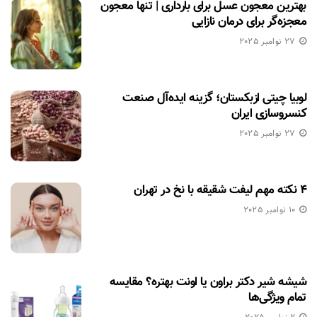
بهترین معجون عسل برای بارداری | تنها معجون
معجزه‌گر برای درمان نازایی
27 نوامبر 2025
لوبیا چیتی ازبکستان؛ گزینه ایده‌آل صنعت
کنسروسازی ایران
27 نوامبر 2025
۴ نکته مهم لیفت شقیقه با نخ در تهران
10 نوامبر 2025
شیشه شیر دکتر براون یا اونت بهتره؟ مقایسه
تمام ویژگی‌ها