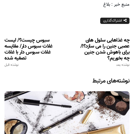
منبع خبر : بلاغ
اشتراک‌گذاری
چه غذاهایی سلول های
سبوس چیست؟/ لیست
عصبی جنین را می سازد؟!/
غلات سبوس دار/ مقایسه
برای باهوش شدن جنين
غلات سبوس دار با غلات
چه بخوريم؟
تصفیه شده
نوشته بعد
نوشته قبل
نوشته‌های مرتبط