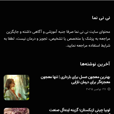
نی نی نما
محتوای سایت نی نی نما صرفا جنبه آموزشی و آگاهی داشته و جایگزین
مراجعه به پزشک یا متخصص یا تشخیص، تجویز و درمان نیست، لطفا به
شرایط استفاده
مراجعه نمایید.
آخرین نوشته‌ها
بهترین معجون عسل برای بارداری | تنها معجون
معجزه‌گر برای درمان نازایی
27 نوامبر 2025
لوبیا چیتی ازبکستان؛ گزینه ایده‌آل صنعت