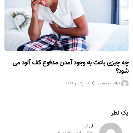
چه چیزی باعث به وجود آمدن مدفوع کف آلود می
شود؟
ترانه محمودی
11 سپتامبر 2021
یک نظر
لی لی
18 اکتبر 2019 در 1:57 ب.ظ