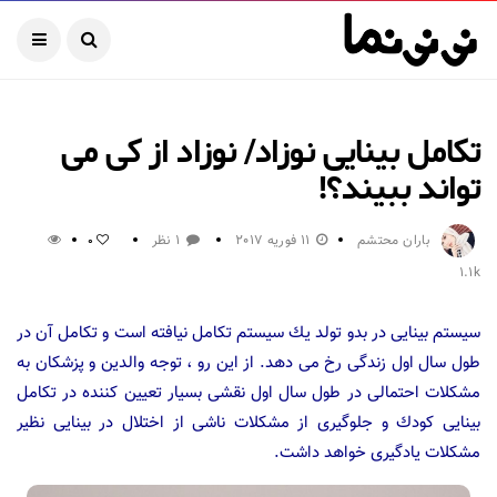
تکامل بینایی نوزاد/ نوزاد از کی می
تواند ببیند؟!
باران محتشم
11 فوریه 2017
1 نظر
0
1.1k
سیستم بینایی در بدو تولد یك سیستم تكامل نیافته است و تكامل آن در
طول سال اول زندگی رخ می دهد. از این رو ، توجه والدین و پزشكان به
مشكلات احتمالی در طول سال اول نقشی بسیار تعیین كننده در تكامل
بینایی كودك و جلوگیری از مشكلات ناشی از اختلال در بینایی نظیر
مشكلات یادگیری خواهد داشت.