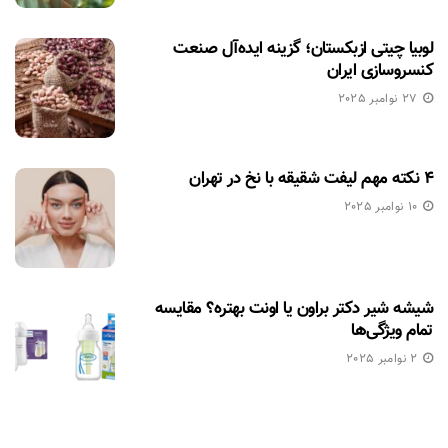
لوبیا چیتی ازبکستان؛ گزینه ایده‌آل صنعت
کنسروسازی ایران
27 نوامبر 2025
۴ نکته مهم لیفت شقیقه با نخ در تهران
10 نوامبر 2025
شیشه شیر دکتر براون یا اونت بهتره؟ مقایسه
تمام ویژگی‌ها
2 نوامبر 2025