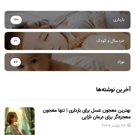
بارداری
170
خردسال و کودک
71
نوزاد
76
آخرین نوشته‌ها
بهترین معجون عسل برای بارداری | تنها معجون
معجزه‌گر برای درمان نازایی
27 نوامبر 2025