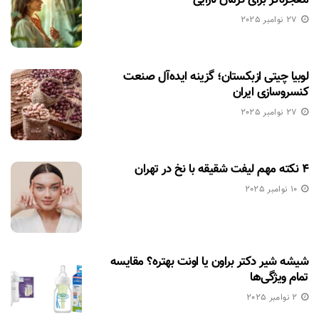
27 نوامبر 2025
لوبیا چیتی ازبکستان؛ گزینه ایده‌آل صنعت
کنسروسازی ایران
27 نوامبر 2025
۴ نکته مهم لیفت شقیقه با نخ در تهران
10 نوامبر 2025
شیشه شیر دکتر براون یا اونت بهتره؟ مقایسه
تمام ویژگی‌ها
2 نوامبر 2025