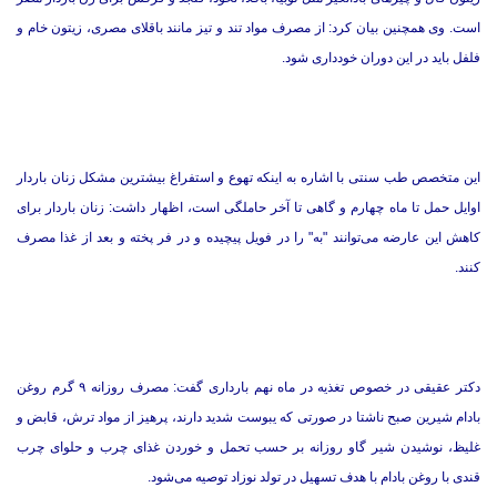
است. وی همچنین بیان کرد: از مصرف مواد تند و تیز مانند باقلای مصری، زیتون خام و
فلفل باید در این دوران خودداری شود.
این متخصص طب سنتی با اشاره به اینکه تهوع و استفراغ بیشترین مشکل زنان باردار
اوایل حمل تا ماه چهارم و گاهی تا آخر حاملگی است، اظهار داشت: زنان باردار برای
کاهش این عارضه می‌توانند "به" را در فویل پیچیده و در فر پخته و بعد از غذا مصرف
کنند.
دکتر عقیقی در خصوص تغذیه در ماه نهم بارداری گفت: مصرف روزانه ۹ گرم روغن
بادام شیرین صبح ناشتا در صورتی که یبوست شدید دارند، پرهیز از مواد ترش، قابض و
غلیظ، نوشیدن شیر گاو روزانه بر حسب تحمل و خوردن غذای چرب و حلوای چرب
قندی با روغن بادام با هدف تسهیل در تولد نوزاد توصیه می‌شود.