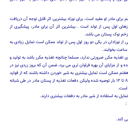
 برای مادر او مفید است. برای نوزاد بیشترین اثر قابل توجه آن دریافت
های اول پس از تولد است . بیشترین اثر آن برای مادر، پیشگیری از
زخم نوک پستان می باشد.
از نوزادان در یکی دو روز اول پس از تولد ممکن است تمایل زیادی به
ساعت بخوابند.
ای تغذیه مکرر ضرورتی ندارد، مسلما چنانچه تغذیه مکرر باشد به تولید و
 و از مزایای آن بهره فراوان تری می برد، ضمن آن که بروز زردی نیز در
هفتم ممکن است تمایل بیشتری به شیر خوردن داشته باشند که از فواید
آن نیز بهره مند می شوند . گر چه دفعات شیر خوردن به تعداد ۸ تا ۱۲ بار توصیه شده ولیکن دفعات تغذیه از پستان مادر در طی شبانه
 است.
ل به استفاده از شیر مادر به دفعات بیشتری دارند.
:
ی کند.