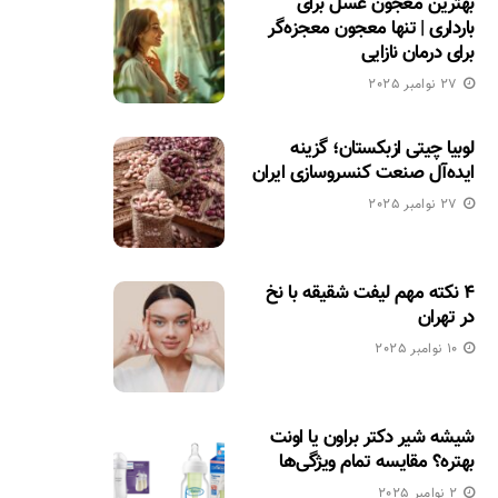
بهترین معجون عسل برای
بارداری | تنها معجون معجزه‌گر
برای درمان نازایی
27 نوامبر 2025
لوبیا چیتی ازبکستان؛ گزینه
ایده‌آل صنعت کنسروسازی ایران
27 نوامبر 2025
۴ نکته مهم لیفت شقیقه با نخ
در تهران
10 نوامبر 2025
شیشه شیر دکتر براون یا اونت
بهتره؟ مقایسه تمام ویژگی‌ها
2 نوامبر 2025