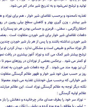
تولید و ترشح نمی‌شود و به تدریج شیر مادر کم می شود.
تغذیه نامحدود و برحسب تقاضای شیر خوار ، هم برای نوزاد و هم
شیر بیشتر ، وزن گیری بهتر و کاهش سطح بیلی روبین در روز
احتقان(گرمی ، سفتی ، قرمزی و حساس بودن هر دو پستان) و 
دفعات تقاضای شیر خوار برای شیر خوردن متفاوت است . بعضی 
شیر خوردن نداشته باشند و یا پس از هر بار شیر خوردن چندین 
اگر نوزاد سالم و طبیعی است و مشکلی ندارد ، بیدار کردن او بر
ترشح بیشتر شیر کمک می کند و نوزاد آغوز بیشتری در یافت نموده
او کمتر می شود . برعکس بعضی از نوزادان در روزهای سوم تا 
روز بر حسب میل خود شیر خوار و ظهور علائم گرسنگی متفاوت
شیر خوارانی که برحسب میل خودشان تغذیه می شوند معمولا تمای
نکته دیگر توجه به علائم گرسنگی نوزاد است. این علائم عبارتند 
علائم اولیه گرسنگی :
– نوزاد سر خود را بطرف صدای مادر چرخانیده و دهانش را باز م
– لباس یا ملافه را مزه مزه کرده و زبانش را تکان می دهد.