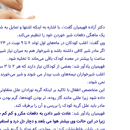
یک ماهگی دفعات شیر خوردن خود را تنظیم می‌کند.
وی گفت: اغلب کودکان در ماه‌های اول تولد ۶ تا ۹ نوبت در ۲۴ ساعت شیر می‌خورند.
ساعت یا بیشتر در معده کودک باقی می‌ماند تا تخلیه شود.
فهیمیان یادآور شد: بعضی از کودکان نیاز دارند که هر ۲ تا ۳ ساعت شیر بخورند.
نمی شوند.
این متخصص اطفال با تاکید بر اینکه گریه نوزادان علل متفاوتی
داده شود زیرا عللی مانند گاز روده، تر بودن کهنه‌ها، گرم بود
مادر باید علل گریه کودک را بررسی و آن را برطرف کند.
فهیمیان یادآور شد:
عادت شیر دادن به دفعات مکرر و کم کم 
زیرا در این حالت وی بیشتر هوا می بلعد و دچار دل درد و استف
وی در پایان خاطرنشان کرد: در مواردی که نوزاد با گریه شیر