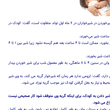
دکتر آزاده فهیمیان گفت:، با اشاره به اینکه اشتها و تمایل به شیرخوردن در شیرخواران در ۶ ماه اول تولد متفاوت است، گفت: کودک در
اگر مادر شیر کافی داشته باشد و شیرخوار هم به میزان نیاز شیر بخورد، ممکن است تا ۴ ساعت بعد هم گرسنه نشود زیرا شیر بین ۱ تا ۴
اغلب شیرخواران نیمه‌های شب بیدار می شوند و شیر می‌خورند ولی در سنین ۴ تا ۸ ماهگی، به طور معمول شب برای شیر خوردن بیدار
 دارد، گفت: لزومی ندارد هر زمان که شیرخوار گریه می کند، به وی شیر
ن محیط و نیاز به بغل گرفتن کودک نیز موجب گریه نوزاد می شود
.
شیر دادن به کودک، برای اینکه گریه وی متوقف شود کار صحیحی نیست
راغ می شود.
 می‌خورد و پستان مادر به طور کامل تخلیه نمی شود، شیر به طور کامل