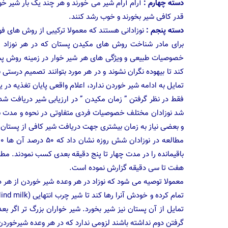
دسته چهارم :
آرام آرام شیر می خورند و هر چند یک بار شیر خ
قدر کافی شیر بخورند و خوب رشد کنند.
دسته پنجم :
نوزادانی هستند که معمولا ترکیبی از روش های ف
برای مادر شناخت روش های مکیدن پستان که در هر نوزاد م
خصوصیات طبیعی و ویژگی های هر شیر خوار در زمینه روش پستا
کند تا بیهوده نگران نشوند و در هر مورد بتوانند تصمیم درست
تمایل به ادامه شیر خوردن ندارد، اعلام واقعی پایان تغذیه در
فقط در نظر گرفتن ” زمان مکیدن ” در ارزیابی شیر دریافت شد
شد نوزادان مختلف خصوصیات فردی متفاوتی در نحوه و مدت شی
و بعضی نیاز به زمان بیشتری جهت دریافت شیر کافی از پستان د
باقیمانده را در مدت چهار تا پنج دقیقه بعدی کسب نمودند. مطال
هفت تا سی دقیقه گزارش نموده است.
معمولا توصیه می شود که نوزاد در هر وعده شیر خوردن از هر دو 
تمایل از آن پستان نیز شیر بخورد. شیر خواران بزرگ تر اگر 
گرفتن دوم نداشته باشند لزومی ندارد که در هر وعده شیرخوردن 