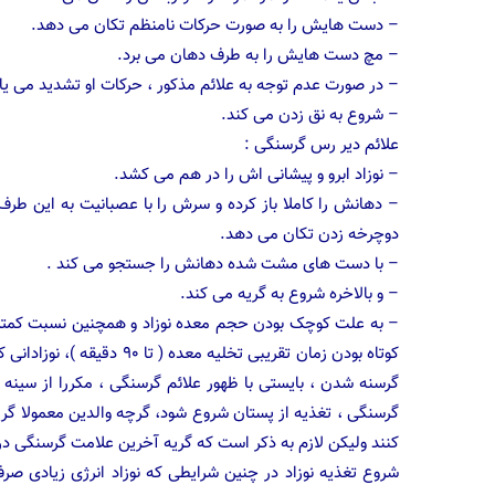
– دست هایش را به صورت حرکات نامنظم تکان می دهد.
– مچ دست هایش را به طرف دهان می برد.
– در صورت عدم توجه به علائم مذکور ، حرکات او تشدید می یاب
– شروع به نق زدن می کند.
علائم دیر رس گرسنگی :
– نوزاد ابرو و پیشانی اش را در هم می کشد.
– دهانش را کاملا باز کرده و سرش را با عصبانیت به این طرف
دوچرخه زدن تکان می دهد.
– با دست های مشت شده دهانش را جستجو می کند .
– و بالاخره شروع به گریه می کند.
– به علت کوچک بودن حجم معده نوزاد و همچنین نسبت کمتر «
کوتاه بودن زمان تقریبی تخلیه
گرسنه شدن ، بایستی با ظهور علائم گرسنگی ، مکررا از سینه 
گرسنگی ، تغذیه از پستان شروع شود، گرچه والدین معمولا گریه 
کنند ولیکن لازم به ذکر است که گریه آخرین علامت گرسنگی در
شروع تغذیه نوزاد در چنین شرایطی که نوزاد انرژی زیادی 