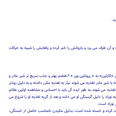
د.
 و آن طرف می برد و بازوانش را خم کرده و پاهایش را شبیه به حرکات
کازئین» به « پروتئین وی « *،هضم بهتر و جذب سریع تر شیر مادر و
 معده ( تا ۹۰ دقیقه )، نوزادانی که با شیر مادر تغذیه می شوند نیاز به تغذیه مکرر داشته و به دلیل زودتر
تغذیه می شوند.به طور ایده آل باید با احساس و مشاهده اولین علائم
نوزاد را دلیل گرسنگی او می دانند و بعد از گریه تغذیه او را شروع می
 نوزاد است.
صرف کرده و خسته شده است، بدلیل مکیدن نامناسب حاصل از خستگی،