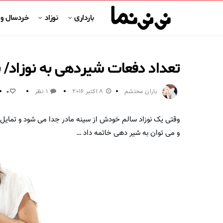
بارداری
نوزاد
خردسال و
تعداد دفعات شیردهی به نوزاد/ ن
باران محتشم
8 اکتبر 2016
1 نظر
0
وقتی یک نوزاد سالم خودش از سينه مادر جدا می شود و تمایل ب
و می توان به شیر دهی خاتمه داد …