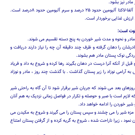
ادر نیز بشود.
این پروتئین معمولا ترکیبی از بتا-لاکتوگلوبولین حدود۶۵ درصد، آلفا-لاکتا آلبومین حدود ۲۵ درصد و سرم آلبومین حدود ۸درصد است.
ن ارزش غذایی برخوردار است.
اوت است:
ادر و نحوه و مدت شیر خوردن به پنج دسته تقسیم می شوند.
رشان را دهان گرفته و ظرف چند دقیقه آن چه را نیاز دارند دریافت و
دگی نوک پستان مادر هم بشوند.
ل از آنکه آنرا درست در دهان بگیرند رها کرده و شروع به داد و فریاد
 به آرامی نوزاد را زیر پستان گذاشت . با گذشت چند روز ، مادر و نوزاد
روزهای بعد می شوند که جریان شیر برقرار شود تا آن گاه به راحتی شیر
لکه لازم است با صبر و حوصله و تکرار در فواصل زمانی نزدیک به هم آنان
 شیر خوردن را ادامه خواهد داد.
 و مزه شیر را می چشند و سپس پستان را می گیرند و شروع به مکیدن می
تان نمود ، زیرا ناراحت شده ، شروع به گریه کرده و از گرفتن پستان امتناع