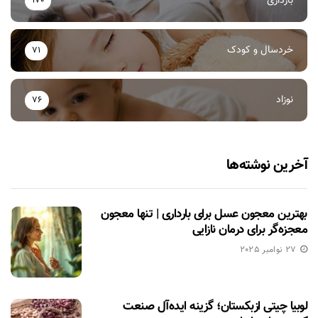
بارداری
170
خردسال و کودک
71
نوزاد
76
آخرین نوشته‌ها
بهترین معجون عسل برای بارداری | تنها معجون
معجزه‌گر برای درمان نازایی
27 نوامبر 2025
لوبیا چیتی ازبکستان؛ گزینه ایده‌آل صنعت