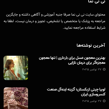
نی نی نما
محتوای سایت نی نی نما صرفا جنبه آموزشی و آگاهی داشته و جایگزین
مراجعه به پزشک یا متخصص یا تشخیص، تجویز و درمان نیست، لطفا به
شرایط استفاده
مراجعه نمایید.
آخرین نوشته‌ها
بهترین معجون عسل برای بارداری | تنها معجون
معجزه‌گر برای درمان نازایی
27 نوامبر 2025
لوبیا چیتی ازبکستان؛ گزینه ایده‌آل صنعت
کنسروسازی ایران
27 نوامبر 2025