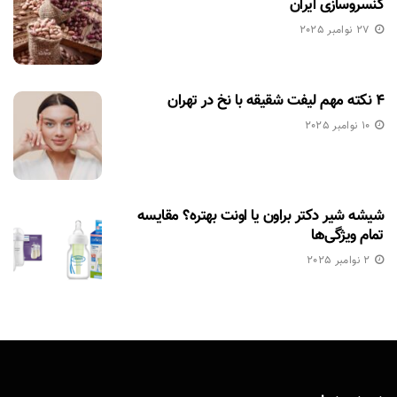
کنسروسازی ایران
27 نوامبر 2025
۴ نکته مهم لیفت شقیقه با نخ در تهران
10 نوامبر 2025
شیشه شیر دکتر براون یا اونت بهتره؟ مقایسه
تمام ویژگی‌ها
2 نوامبر 2025