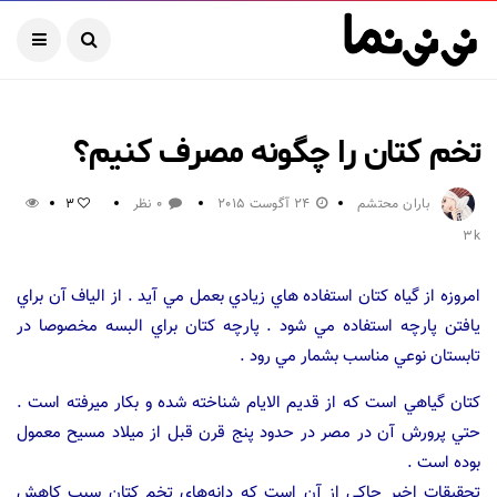
تخم کتان را چگونه مصرف کنیم؟
باران محتشم
24 آگوست 2015
0 نظر
3
3k
امروزه از گياه کتان استفاده هاي زيادي بعمل مي آيد . از الياف آن براي
يافتن پارچه استفاده مي شود . پارچه كتان براي البسه مخصوصا در
تابستان نوعي مناسب بشمار مي رود .
كتان گياهي است كه از قديم الايام شناخته شده و بكار ميرفته است .
حتي پرورش آن در مصر در حدود پنج قرن قبل از ميلاد مسيح معمول
بوده است .
تحقیقات اخیر حاکی از آن است که دانه‌های تخم کتان سبب کاهش