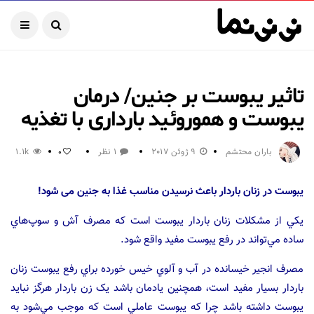
تاثیر یبوست بر جنین/ درمان
یبوست و هموروئید بارداری با تغذیه
باران محتشم
9 ژوئن 2017
1 نظر
1.1k
0
یبوست در زنان باردار باعث نرسیدن مناسب غذا به جنین می شود!
يکي از مشکلات زنان باردار يبوست است که مصرف آش‌ و سوپ‌هاي
ساده مي‌تواند در رفع يبوست مفيد واقع شود.
مصرف انجير خيسانده در آب و آلوي خيس خورده براي رفع يبوست زنان
باردار بسيار مفيد است، همچنين يادمان باشد يک زن باردار هرگز نبايد
يبوست داشته باشد چرا که يبوست عاملي است که موجب مي‌شود به