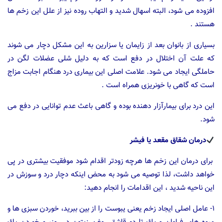
افزوده می شود، البته اسهال شدید و التهاب روده نیز از علل این زخم ها
هستند .
بسیاری از بانوان بعد از زایمان یا سزارین به این مشكل دچار می شوند
كه علت آن اختلال در دفع است كه به دلیل شلی عضلات لگن در
حاملگی ایجاد می شود. علامت اصلی این بیماری درد هنگام اجابت مزاج
است كه گاهی با خونریزی همراه است .
این درد برای بیمارآزار دهنده بوده و گاهی باعث عدم توانایی در دفع می
شود.
درمان شقاق مقعد یا فیشر
برای درمان این زخم ها هرچه زودتر اقدام شود موفقیت بیشتری در پی
خواهد داشت، لذا توصیه می شود به محض اینكه دچار درد و سوزش در
این ناحیه شدید ، این اقدامات را انجام دهید:
۱- عامل اصلی ایجاد زخم یعنی یبوست را از بین ببرید، خوردن سبزی ها و