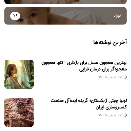
نوزاد
76
آخرین نوشته‌ها
بهترین معجون عسل برای بارداری | تنها معجون
معجزه‌گر برای درمان نازایی
27 نوامبر 2025
لوبیا چیتی ازبکستان؛ گزینه ایده‌آل صنعت
کنسروسازی ایران
27 نوامبر 2025