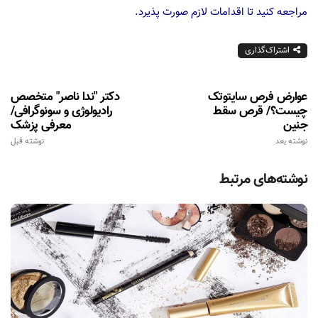
مراجعه كنید تا اقدامات لازم صورت پذیرد.
اشتراک‌گذاری
عوارض فرص سایتوتک
دكتر "ندا ناصر" متخصص
چیست؟/ قرص سقط
راديولوژی و سونوگرافی/
جنین
معرفی پزشک
نوشته بعد
نوشته قبل
نوشته‌های مرتبط