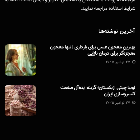
مراجعه به پزشک یا متخصص یا تشخیص، تجویز و درمان نیست، لطفا به
شرایط استفاده
مراجعه نمایید.
آخرین نوشته‌ها
بهترین معجون عسل برای بارداری | تنها معجون
معجزه‌گر برای درمان نازایی
27 نوامبر 2025
لوبیا چیتی ازبکستان؛ گزینه ایده‌آل صنعت
کنسروسازی ایران
27 نوامبر 2025