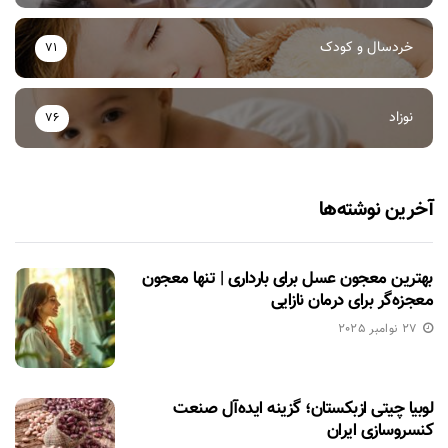
خردسال و کودک
71
نوزاد
76
آخرین نوشته‌ها
بهترین معجون عسل برای بارداری | تنها معجون
معجزه‌گر برای درمان نازایی
27 نوامبر 2025
لوبیا چیتی ازبکستان؛ گزینه ایده‌آل صنعت
کنسروسازی ایران