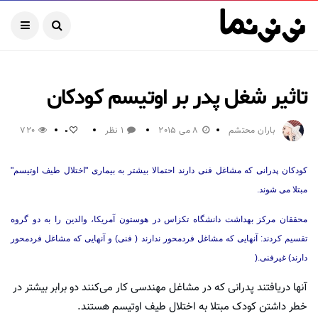
تاثیر شغل پدر بر اوتیسم کودکان
باران محتشم
8 می 2015
1 نظر
720
0
کودکان پدرانی که مشاغل فنی دارند احتمالا بیشتر به بیماری "اختلال طیف اوتیسم"
مبتلا می شوند.
محققان مرکز بهداشت دانشگاه تکزاس در هوستون آمریکا، والدین را به دو گروه
تقسیم کردند: آنهایی که مشاغل فردمحور ندارند ( فنی) و آنهایی که مشاغل فردمحور
دارند) غیرفنی.(
آنها دریافتند پدرانی که در مشاغل مهندسی کار می‌کنند دو برابر بیشتر در
خطر داشتن کودک مبتلا به اختلال طیف اوتیسم هستند.