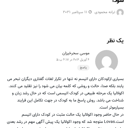
شود؟
ترانه محمودی
11 سپتامبر 2021
یک نظر
موسی سحرخیزان
6 آوریل 2016 در 6:17 ب.ظ
پاسخ
بسیاری ازکودکان دارای اتیسم نه تنها در تکرار لغات گفتاری دیگران تبحر می
یابند بلکه صدا، حالت و روشی که کلمه بیان می شود را نیز تقلید می کنند.
اکولالیا یک مرحله طبیعی در کودک اتیسمی است که در حال رشد زبان و
شناخت می باشد. روش پاسخ ما به کودک در جهت تکامل این فرایند
بسیارموثر است.
در حال حاضر وجود اکولالیا یک حالت مثبت در کودک دارای اتیسم
است.Lovas متوجه شد که وجود اکولالیا یک پیش آگهی مهم در رشد بعدی