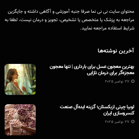
محتوای سایت نی نی نما صرفا جنبه آموزشی و آگاهی داشته و جایگزین
مراجعه به پزشک یا متخصص یا تشخیص، تجویز و درمان نیست، لطفا به
شرایط استفاده
مراجعه نمایید.
آخرین نوشته‌ها
بهترین معجون عسل برای بارداری | تنها معجون
معجزه‌گر برای درمان نازایی
27 نوامبر 2025
لوبیا چیتی ازبکستان؛ گزینه ایده‌آل صنعت
کنسروسازی ایران
27 نوامبر 2025