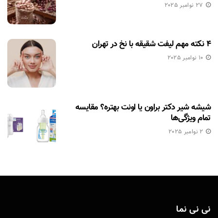
27 نوامبر 2025
۴ نکته مهم لیفت شقیقه با نخ در تهران
10 نوامبر 2025
شیشه شیر دکتر براون یا اونت بهتره؟ مقایسه
تمام ویژگی‌ها
2 نوامبر 2025
نی نی نما