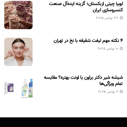
لوبیا چیتی ازبکستان؛ گزینه ایده‌آل صنعت
کنسروسازی ایران
27 نوامبر 2025
۴ نکته مهم لیفت شقیقه با نخ در تهران
10 نوامبر 2025
شیشه شیر دکتر براون یا اونت بهتره؟ مقایسه
تمام ویژگی‌ها
2 نوامبر 2025