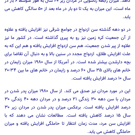
کاهد. میزان رابطه زناشویی در مردان زیر ۴۰ سال به طور متوسط ۶ بار در
ماه است، این میزان به یک تا دو بار در ماه بعد از ۵۰ سالگی کاهش می
یابد.
در دو دهه گذشته سن ازدواج در جوامع شرقی نیز افزایش یافته و علاوه
از آن جمعیت کره زمین نیز رو به پیری گذاشته است. در کشور ما نیز
علاوه از پیر شدن جمعیت، هم سن ازدواج افزایش یافته و هم این که به
علت افزایش طلاق، ازدواج مجدد در سنین بالا و به دنبال آن تقاضا برای
بچه دارشدن بیشتر شده است. در آمریکا از سال ۱۹۸۰ میزان زایمان در
خانم های بالای ۳۵ سال ۶۰ درصد و زایمان در خانم های ما بین ۳۴-۲۰
سال ۱۰ درصد افزایش یافته است.
این در مورد مردان نیز صدق می کند. از سال ۱۹۸۰ میزان پدر شدن در
مردان با سن دهه ۳۰ زندگی ۲۱ درصد و در مردان دهه ۴۰ زندگی ۳۰
درصد افزایش یافته است. برعکس میزان پدر شدن در مردان زیر ۳۰
سال ۱۵ درصد کاهش یافته است. مطالعات نشان می دهند که با
افزایش سن مرد، مدت زمان انتظار تا حاملگی افزایش یافته و میزان
حاملگی کاهش می یابد.