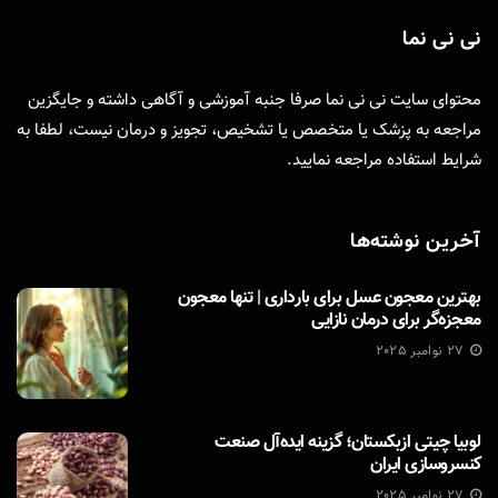
نی نی نما
محتوای سایت نی نی نما صرفا جنبه آموزشی و آگاهی داشته و جایگزین
مراجعه به پزشک یا متخصص یا تشخیص، تجویز و درمان نیست، لطفا به
شرایط استفاده
مراجعه نمایید.
آخرین نوشته‌ها
بهترین معجون عسل برای بارداری | تنها معجون
معجزه‌گر برای درمان نازایی
27 نوامبر 2025
لوبیا چیتی ازبکستان؛ گزینه ایده‌آل صنعت
کنسروسازی ایران
27 نوامبر 2025