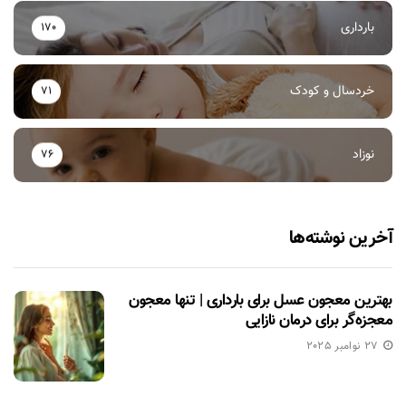
بارداری
170
خردسال و کودک
71
نوزاد
76
آخرین نوشته‌ها
بهترین معجون عسل برای بارداری | تنها معجون
معجزه‌گر برای درمان نازایی
27 نوامبر 2025