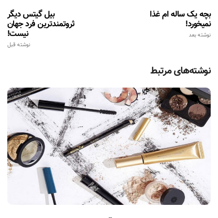
بچه یک ساله ام غذا
بیل گیتس دیگر
نمیخورد!
ثروتمندترین فرد جهان
نیست!
نوشته بعد
نوشته قبل
نوشته‌های مرتبط