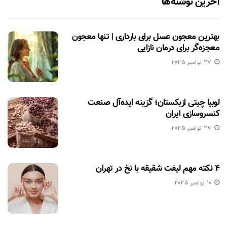
آخرین نوشته‌ها
بهترین معجون عسل برای بارداری | تنها معجون
معجزه‌گر برای درمان نازایی
27 نوامبر 2025
لوبیا چیتی ازبکستان؛ گزینه ایده‌آل صنعت
کنسروسازی ایران
27 نوامبر 2025
۴ نکته مهم لیفت شقیقه با نخ در تهران
10 نوامبر 2025