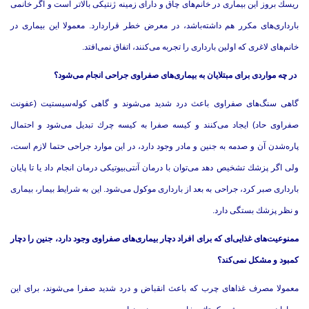
ریسك بروز این بیماری در خانم‌های چاق و دارای زمینه ژنتیكی بالاتر است و اگر خانمی
باردار‌ی‌های مكرر هم داشته‌باشد، در معرض خطر قراردارد. معمولا این بیماری در
خانم‌های لاغری كه اولین بارداری را تجربه می‌كنند، اتفاق نمی‌افتد.
در چه مواردی برای مبتلایان به بیماری‌های صفراوی جراحی انجام می‌شود؟
گاهی سنگ‌های صفراوی باعث درد شدید می‌شوند و گاهی كوله‌سیستیت (عفونت
صفراوی حاد) ایجاد می‌كنند و كیسه صفرا به كیسه چرك تبدیل می‌شود و احتمال
پاره‌شدن آن و صدمه به جنین و مادر وجود دارد، در این موارد جراحی حتما لازم است،
ولی اگر پزشك تشخیص دهد می‌توان با درمان آنتی‌بیوتیكی درمان انجام داد یا تا پایان
بارداری صبر كرد، جراحی به بعد از بارداری موكول می‌شود. این به شرایط بیمار، بیماری
و نظر پزشك بستگی دارد.
ممنوعیت‌های غذایی‌ای كه برای افراد دچار بیماری‌های صفراوی وجود دارد، جنین را دچار
كمبود و مشكل نمی‌كند؟
معمولا مصرف غذاهای چرب كه باعث انقباض و درد شدید صفرا می‌شوند، برای این