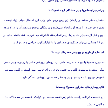
بیماران محدود می‌شود كه تاثیر خاصی روی جنین ندارد.
جراحی برای مادر یا جنین مشكلی ایجاد نمی‌كند؟
احتمال خطر سقط و زایمان زودرس وجود دارد ولی این احتمال خیلی زیاد نیست.
معمولا جراحی در ۳ ماهه اول انجام نمی‌شود و پزشكان ترجیح می‌دهند آن را در ۳ ماهه
دوم و قبل از حجیم‌تر شدن زیاد رحم انجام دهند تا بتوانند دید خوبی داشته باشند. حتی در
زیر ۱۶ هفتگی می‌توان سنگ‌های صفراوی را با لاپاراسكوپ جراحی و خارج كرد.
استفاده از داروهای بیهوشی خطرناك نیست؟
نه، چون معمولا با توجه به شرایط مادر، از داروهای بیهوشی خاص یا روش‌های بی‌حسی
دیگر استفاده می‌شود. گاهی بی‌حسی نخاعی برای خانمی بهتر است و گاهی بیهوشی
عمومی ترجیح داده می‌شود و این به نظر متخصص بیهوشی بستگی دارد.
علایم بیماری‌های صفراوی معمولا چیست؟
درد قسمت فوقانی راست شكم زیر قفسه سینه، درد كولیكی قسمت راست بالای ناف
و گاهی خارش.