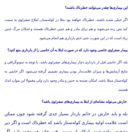
این بیماری‌ها چقدر می‌توانند خطرناك باشند؟
اگر خیلی شدید باشند، خطرناك خواهند بود مثلا در كوله‌ستاز، املاح صفراوی به سمت
كبد پس زده می‌شوند و هم برای مادر و هم جنین خطرناك هستند و امكان مرگ جنین
زیاد است كه در این صورت حتی ختم بارداری هم انجام می‌شود.
بیمار صفراوی خاصی وجود دارد كه در صورت ابتلا به آن خانمی را از بارداری منع كنید؟
بله، اگر خانمی قبل از بارداری دچار بیماری‌های صفراوی باشد، با توجه به سونوگرافی و
نتایج آزمایش‌ها و میزان علامت‌دار بودن بیماری تصمیم گرفته می‌شود. اگر خانمی به
كوله‌ستاز مبتلا باشد، امكان صدمه به جنین و مادر وجود دارد ولی معمولا این موارد اندك
هستند.
خارش می‌تواند نشانه‌ای از ابتلا به بیماری‌های صفراوی باشد؟
بله و باید خارش در خانم‌ باردار بسیار جدی گرفته شود چون ممكن
است علامت اولیه بیماری كوله‌ستاز باشد كه خطرناك است و اگر دیر
تشخیص داده شود، امكان از دست رفتن خانم هم وجود دارد. اگر