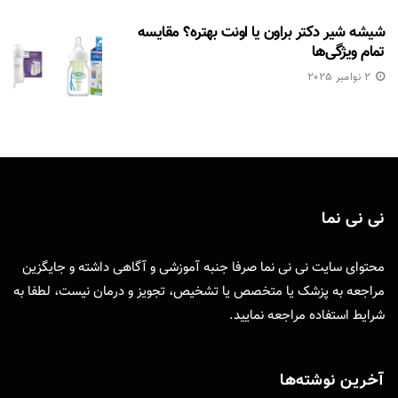
شیشه شیر دکتر براون یا اونت بهتره؟ مقایسه
تمام ویژگی‌ها
2 نوامبر 2025
نی نی نما
محتوای سایت نی نی نما صرفا جنبه آموزشی و آگاهی داشته و جایگزین
مراجعه به پزشک یا متخصص یا تشخیص، تجویز و درمان نیست، لطفا به
شرایط استفاده
مراجعه نمایید.
آخرین نوشته‌ها