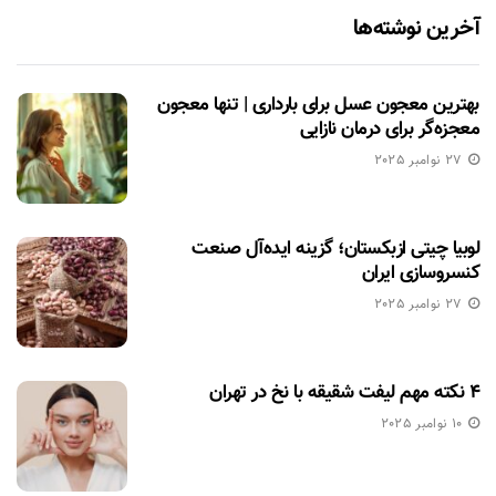
آخرین نوشته‌ها
بهترین معجون عسل برای بارداری | تنها معجون
معجزه‌گر برای درمان نازایی
27 نوامبر 2025
لوبیا چیتی ازبکستان؛ گزینه ایده‌آل صنعت
کنسروسازی ایران
27 نوامبر 2025
۴ نکته مهم لیفت شقیقه با نخ در تهران
10 نوامبر 2025