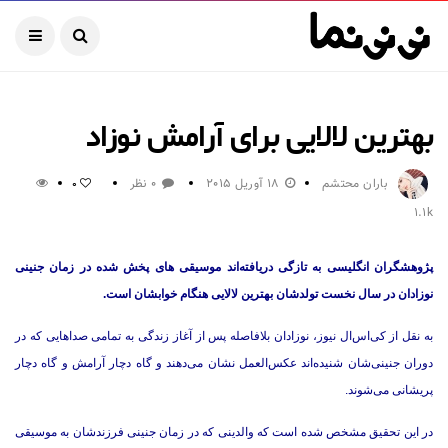
بهترین لالایی برای آرامش نوزاد
باران محتشم
18 آوریل 2015
0 نظر
0
1.1k
پژوهشگران انگلیسی به تازگی دریافته‌اند موسیقی های پخش شده در زمان جنینی
نوزادان در سال نخست تولدشان بهترین لالایی هنگام خوابشان است.
به نقل از کی‌اس‌ال نیوز، نوزادان بلافاصله پس از آغاز زندگی‌ به تمامی صداهایی که در
دوران جنینی‌شان شنیده‌اند عکس‌العمل نشان می‌دهند و گاه دچار آرامش و گاه دچار
پریشانی می‌شوند.
در این تحقیق مشخص شده است که والدینی که در زمان جنینی‌ فرزندشان به موسیقی