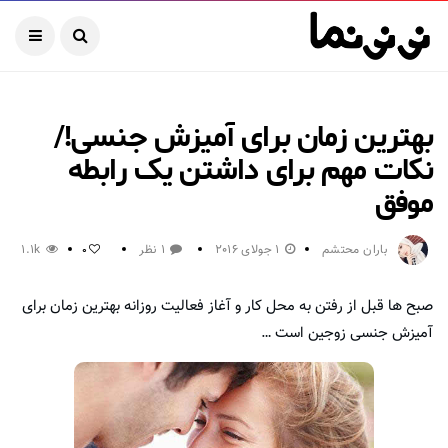
بهترین زمان برای آمیزش جنسی!/
نکات مهم برای داشتن یک رابطه
موفق
باران محتشم
1 جولای 2016
1 نظر
1.1k
0
صبح ها قبل از رفتن به محل کار و آغاز فعالیت روزانه بهترین زمان برای
آمیزش جنسی زوجین است …