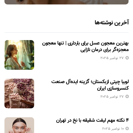
آخرین نوشته‌ها
بهترین معجون عسل برای بارداری | تنها معجون
معجزه‌گر برای درمان نازایی
27 نوامبر 2025
لوبیا چیتی ازبکستان؛ گزینه ایده‌آل صنعت
کنسروسازی ایران
27 نوامبر 2025
۴ نکته مهم لیفت شقیقه با نخ در تهران
10 نوامبر 2025