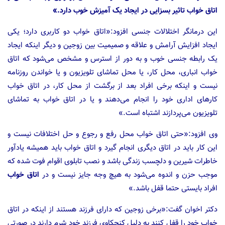
اتاق خواب تاثیر بسزایی در ایجاد یک آمیزش خوب دارد.»
این درمانگر اختلالات جنسی افزود:«اتاق خواب دو کاربری دارد؛ یکی
ایجاد افزایش آرامش و علاقه و صمیمیت بین زوجین و دیگر اینکه ایجاد
یک رابطه جنسی خوب و به دور از استرس و مشخص می‌شود که اتاق
خواب انباری، محل کار، یا محل تماشای تلویزیون و یا خواندن روزنامه
نیست و اینکه برخی افراد بعد از برگشت از محل کار، در اتاق خواب
کارهای اداری خود را انجام می‌دهند و یا در اتاق خواب به تماشای
تلویزیون می‌پردازند اشتباه است.»
وی افزود:«حتی اتاق خواب محل رفع و رجوع و حل اختلافات نیست و
این کار باید در اتاق دیگری انجام گیرد و اتاق خواب باید همیشه یادآور
خاطرات شیرین و دلچسب زندگی باشد و نصب تابلوی اقوام فوت شده که
موجب حزن و اندوه می‌شود به هیچ وجه جایز نیست و در
اتاق خواب
افراد بایستی حتما قفل باشد.»
دکتر اخوان گفت:«برخی زوجین که دارای فرزند هستند از اینکه در اتاق
خواب خود را قفل کنند به دلیل کنجکاوی فرزند خود شرم دارند در صورتی