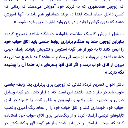
که زوجین همانطوری که به فرزند خود آموزش می‌دهند که زمانی که
کسی داخل حمام است ابتدا در بزنند،همانطور هم باید به آنها آموزش
دهند که بدون گرفتن اجازه و در زدن وارد اتاق والدین خود نشوند.»
مسئول آموزش کلینیک سلامت خانواده دانشگاه شاهد تصریح کرد:
«
بنابراین زوجین حتما به هنگام برقراری روابط جنسی باید اتاق خواب خود
را ایمن کنند تا به دور از هر گونه استرس و تشویش بتوانند رابطه خوبی
داشته باشند و می‌توانند از موسیقی ملایم استفاده کنند تا هیچ صدایی به
بیرون از اتاق خواب نرسد و اگر اتاق آنها پنجره‌ای دارد حتما آن را پوشیده
نگه دارند.»
دکتر اخوان تصریح کرد:« نکاتی که زوجین برای برقراری یک
رابطه جنسی
خوب
باید در نظر داشته باشند این است که از قرار دادن هر گونه وسایل
صوتی و تصویری مثل رادیو و تلویزیون و تلفن ثابت یا همراه در اتاق
خواب خود خودداری کنند و اتاق خواب خود را از لحاظ رنگ آمیزی و نصب
تابلوهای تزئینی آراسته کرده و از رنگ‌هایی برای اتاق خواب خود استفاده
کنند که موجب آرامش روحی آنها شده و از هر گونه قهر و کشمکش در