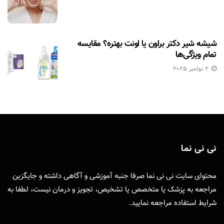
شیشه شیر دکتر براون یا اونت بهتره؟ مقایسه
تمام ویژگی‌ها
2 نوامبر 2025
نی نی نما
محتوای سایت نی نی نما صرفا جنبه آموزشی و آگاهی داشته و جایگزین
مراجعه به پزشک یا متخصص یا تشخیص، تجویز و درمان نیست، لطفا به
شرایط استفاده
مراجعه نمایید.