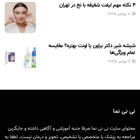
۴ نکته مهم لیفت شقیقه با نخ در تهران
10 نوامبر 2025
شیشه شیر دکتر براون یا اونت بهتره؟ مقایسه
تمام ویژگی‌ها
2 نوامبر 2025
نی نی نما
محتوای سایت نی نی نما صرفا جنبه آموزشی و آگاهی داشته و جایگزین
مراجعه به پزشک یا متخصص یا تشخیص، تجویز و درمان نیست، لطفا به