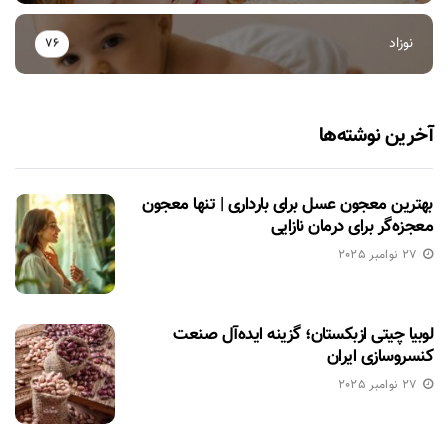
نوزاد
76
آخرین نوشته‌ها
بهترین معجون عسل برای بارداری | تنها معجون
معجزه‌گر برای درمان نازایی
27 نوامبر 2025
لوبیا چیتی ازبکستان؛ گزینه ایده‌آل صنعت
کنسروسازی ایران
27 نوامبر 2025