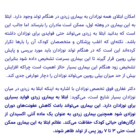
امکان ابتلای همه نوزادان به بیماری زردی در هنگام تولد وجود دارد. ابتلا
به این بیماری در وهله اول، ممکن است مادران را بترساند اما جالب این
است که بدانید ابتلا به زردی می‌تواند حتی فوایدی برای نوزادان داشته
باشد. نکته‌ای که اغلب پزشکان و متخصصان کودک آن را بارها تکرار
کرده‌اند این است که در هنگام تولد نوزادان باید مورد بررسی و پایش
بیلی روبین قرار گیرند تا این بیماری بسرعت تشخیص داده شود بنابراین
تشخیص زود هنگام این بیماری بسیار حائز اهمیت است چراکه افزایش
بیش از حد میزان بیلی روبین می‌تواند نوزادان را دچار عوارض جدی کند.
دکتر غفاری فوق تخصص نوزادان با اشاره به اینکه ابتلا به زردی در میان
نوزادان بسیار شایع است، می‌گوید:
ابتلا به بیماری زردی فواید بسیاری
برای نوزادان دارد. این بیماری می‌تواند باعث کاهش عفونت‌های دوران
نوزادی شود همچنین بیماری زردی به عنوان یک ماده آنتی اکسیدان از
ارگان‌های حیاتی کودک حفاظت می‌کند. علائم ابتلا به این بیماری ممکن
است حتی ۳ تا ۷ روز پس از تولد ظاهر شوند.