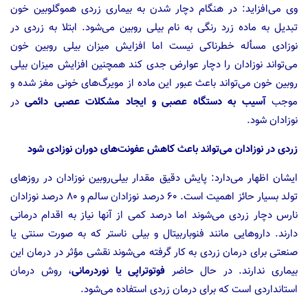
وی می‌افزاید: در هنگام دچار شدن به بیماری زردی هموگلوبین خون
تبدیل به ماده زرد رنگی به نام بیلی روبین می‌شود. ابتلا به زردی در
نوزادی مسأله خطرناکی نیست اما افزایش میزان بیلی روبین خون
می‌تواند نوزادان را دچار عوارض جدی کند همچنین افزایش میزان بیلی
روبین خون می‌تواند باعث عبور این ماده از مویرگ‌های خونی مغز شده و
موجب
آسیب به دستگاه عصبی و ایجاد مشکلات عصبی دائمی
در
نوزادان شود.
زردی در نوزادان می‌تواند باعث کاهش عفونت‌های دوران نوزادی شود
ایشان اظهار می‌دارد: پایش دقیق مقدار بیلی‌روبین نوزادان در روز‌های
تولد بسیار حائز اهمیت است. ۶۰ درصد نوزادان سالم و ۸۰ درصد نوزادان
نارس دچار زردی می‌شوند اما درصد کمی از آنها نیاز به اقدام درمانی
دارند. داروهایی مانند فنوباربیتال و بیلی ناستر که به صورت سنتی یا
صنعتی برای درمان زردی به کار گرفته می‌شوند نقشی مؤثر در درمان این
بیماری ندارند. در حال حاضر
فوتوتراپی یا نوردرمانی
، روش درمان
استانداردی است که برای درمان زردی استفاده می‌شود.