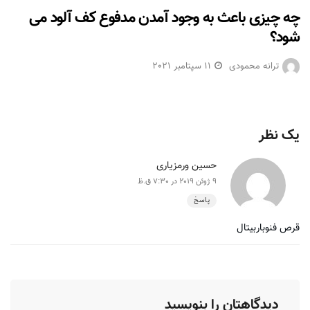
چه چیزی باعث به وجود آمدن مدفوع کف آلود می
شود؟
ترانه محمودی
11 سپتامبر 2021
یک نظر
حسین ورمزیاری
9 ژوئن 2019 در 7:30 ق.ظ
پاسخ
قرص فنوباربیتال
دیدگاهتان را بنویسید