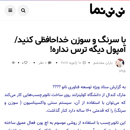
با سرنگ و سوزن خداحافظی کنید/
آمپول دیگه ترس نداره!
باران محتشم
10 ژانویه 2017
0 نظر
0
695
به گزارش ستاد ویژه توسعه فناوری نانو ????
مارک کندال از دانشگاه کوئینزلند روی ساخت نانوبرچسب‌هایی کار می‌کند
که می‌توان با استفاده از آن، سیستم سنتی واکسیناسیون ( سوزن و
سرنگ) را که قدمتی ۱۶۰ ساله دارد کنار گذاشت.
این نانوبرچسب با استفاده از روشی موسوم به اچ یون فعال عمیق ساخته