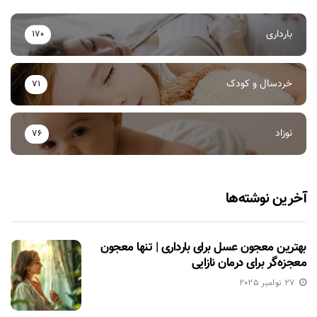
بارداری
170
خردسال و کودک
71
نوزاد
76
آخرین نوشته‌ها
بهترین معجون عسل برای بارداری | تنها معجون
معجزه‌گر برای درمان نازایی
27 نوامبر 2025