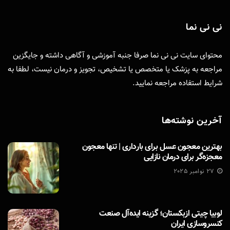
نی نی نما
محتوای سایت نی نی نما صرفا جنبه آموزشی و آگاهی داشته و جایگزین
مراجعه به پزشک یا متخصص یا تشخیص، تجویز و درمان نیست، لطفا به
شرایط استفاده
مراجعه نمایید.
آخرین نوشته‌ها
بهترین معجون عسل برای بارداری | تنها معجون
معجزه‌گر برای درمان نازایی
27 نوامبر 2025
لوبیا چیتی ازبکستان؛ گزینه ایده‌آل صنعت
کنسروسازی ایران