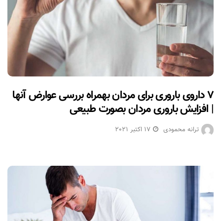
۷ داروی باروری برای مردان بهمراه بررسی عوارض آنها
| افزایش باروری مردان بصورت طبیعی
ترانه محمودی
17 اکتبر 2021