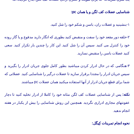
شناسایی عضلات کف لگن و یا همان pc:
۱-بنشینید و عضلات ران، باسن و شکم خود را شل کنید.
۲-حلقه دور مقعد خود را سفت و منقبض کنید بطوری که انگار دارید مدفوع و یا گاز روده
خود را کنترل می کنید. سپس آن را شل کنید. این کار را چندین بار تکرار کنید. سعی
کنید عضلات باسن را منقبض نسازید.
۳-هنگامی که در حال ادرار کردن میباشید بطور کامل جلوی جریان ادرار را بگیرید و
سپس جریان ادرار را مجددا برقرار سازید تا عضلات درگیر را شناسایی کنید. عضلاتی که
شما برای قطع جریان ادرار از آنها استفاده میکنید همان عضلات pc میباشند.
نکته:
پس از شناسایی عضلات کف لگن مثانه خود را کاملا از ادرار تخلیه کنید تا دچار
عفونتهای مجاری ادراری نگردید. همچنین این روش شناسایی را بیش از یکبار در هفته
انجام ندهید.
نحوه انجام تمرینات کِیگل: