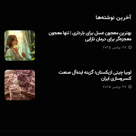
آخرین نوشته‌ها
بهترین معجون عسل برای بارداری | تنها معجون
معجزه‌گر برای درمان نازایی
27 نوامبر 2025
لوبیا چیتی ازبکستان؛ گزینه ایده‌آل صنعت
کنسروسازی ایران
27 نوامبر 2025