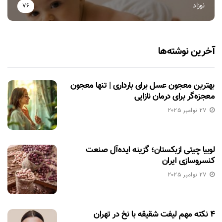
نوزاد
76
آخرین نوشته‌ها
بهترین معجون عسل برای بارداری | تنها معجون
معجزه‌گر برای درمان نازایی
27 نوامبر 2025
لوبیا چیتی ازبکستان؛ گزینه ایده‌آل صنعت
کنسروسازی ایران
27 نوامبر 2025
۴ نکته مهم لیفت شقیقه با نخ در تهران