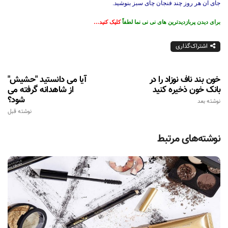
جای آن هر روز چند فنجان چای سبز بنوشید.
برای دیدن پربازدیدترین های نی نی نما لطفاً
کلیک کنید…
اشتراک‌گذاری
خون بند ناف نوزاد را در
آیا می دانستید "حشیش"
بانک خون ذخیره کنید
از شاهدانه گرفته می
شود؟
نوشته بعد
نوشته قبل
نوشته‌های مرتبط