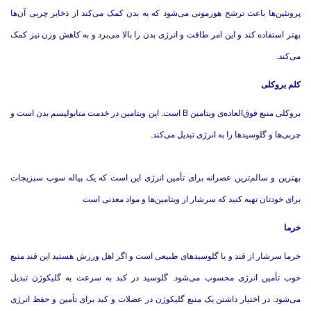
پروتئین‌ها باعث ترشح هورمونی می‌شود که به بدن کمک می‌کند از ذخایر چربی آن‌ها
بهتر استفاده کند و این امر طاقت و انرژی بدن را بالا می‌برد و به کاهش وزن نیز کمک
می‌کند.
کلم بروکلی
بروکلی منبع فوق‌العاده‌ی ویتامین B است. این ویتامین در خدمت متابولیسم بدن است و
چربی‌ها و گلوسیدها را به انرژی تبدیل می‌کند.
بهترین و سالم‌ترین عصرانه برای تأمین انرژی این است که یک پیاله سوپ سبزیجات
برای خودتان تهیه کنید که سرشار از ویتامین‌ها و مواد معدنی است
خرما
خرما سرشار از قند و یا گلوسیدهای طبیعی است و اگر اهل ورزش هستید این قند منبع
خوب تأمین انرژی محسوب می‌شود. گلوسید در کبد به سرعت به گلیکوژن تبدیل
می‌شود. در اختیار داشتن یک منبع گلیکوژن در عضلات و کبد برای تأمین و حفظ انرژی