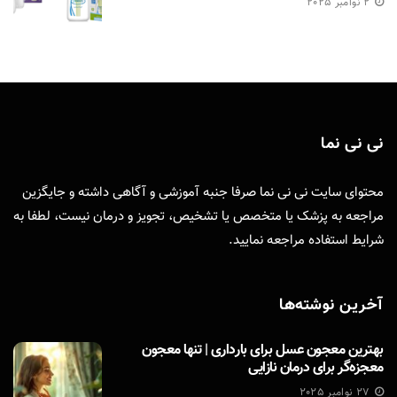
2 نوامبر 2025
نی نی نما
محتوای سایت نی نی نما صرفا جنبه آموزشی و آگاهی داشته و جایگزین
مراجعه به پزشک یا متخصص یا تشخیص، تجویز و درمان نیست، لطفا به
شرایط استفاده
مراجعه نمایید.
آخرین نوشته‌ها
بهترین معجون عسل برای بارداری | تنها معجون
معجزه‌گر برای درمان نازایی
27 نوامبر 2025