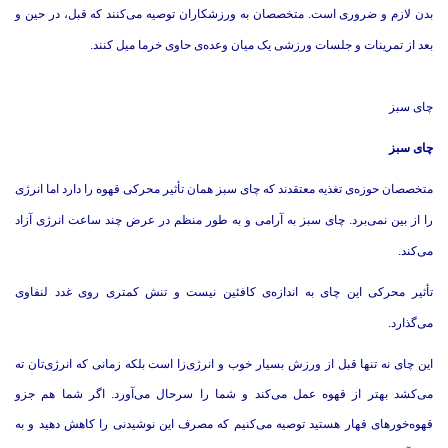
بدن لازم و ضروری است. متخصصان به ورزشکاران توصیه می‌کنند که قبل، در حین و
بعد از تمرینات و جلسات ورزشی یک میان وعده‌ی حاوی خرما میل کنند.
چای سبز
چای سبز
متخصصان حوزه‌ی تغذیه معتقدند که چای سبز همان تأثیر محرکی قهوه را دارد اما انرژی
را از بین نمی‌برد. چای سبز به آرامی و به طور منظم در عرض چند ساعت انرژی آزاد
می‌کند.
تأثیر محرکی این چای به اندازه‌ی کافئین نیست و تنش کمتری روی غدد لنفاوی
می‌گذارد.
این چای نه تنها قبل از ورزش بسیار خوب و انرژی‌زا است بلکه زمانی که انرژی‌تان ته
می‌کشد بهتر از قهوه عمل می‌کند و شما را سرحال می‌آورد. اگر شما هم جزو
قهوه‌خورهای قهار هستید توصیه می‌کنیم که مصرف این نوشیدنی را کاهش دهید و به