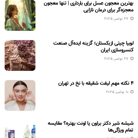
بهترین معجون عسل برای بارداری | تنها معجون
معجزه‌گر برای درمان نازایی
27 نوامبر 2025
لوبیا چیتی ازبکستان؛ گزینه ایده‌آل صنعت
کنسروسازی ایران
27 نوامبر 2025
۴ نکته مهم لیفت شقیقه با نخ در تهران
10 نوامبر 2025
شیشه شیر دکتر براون یا اونت بهتره؟ مقایسه
تمام ویژگی‌ها