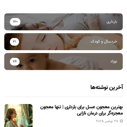
بارداری
170
خردسال و کودک
71
نوزاد
76
آخرین نوشته‌ها
بهترین معجون عسل برای بارداری | تنها معجون
معجزه‌گر برای درمان نازایی
27 نوامبر 2025