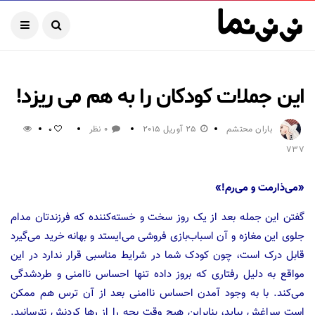
این جملات کودکان را به هم می ریزد!
باران محتشم
25 آوریل 2015
0 نظر
0
737
«می‌ذارمت و می‌رم!»
گفتن این جمله بعد از یک روز سخت و خسته‌کننده که فرزندتان مدام
جلوی این مغازه و آن اسباب‌بازی فروشی می‌ایستد و بهانه خرید می‌گیرد
قابل درک است، چون کودک شما در شرایط مناسبی قرار ندارد در این
مواقع به دليل رفتاری که بروز داده تنها احساس ناامنی و طردشدگی
می‌کند. با به وجود آمدن احساس ناامنی بعد از آن ترس هم ممکن
است سراغش بیاید، بنابراین هیچ وقت بچه را از رها کردنش نترسانید.