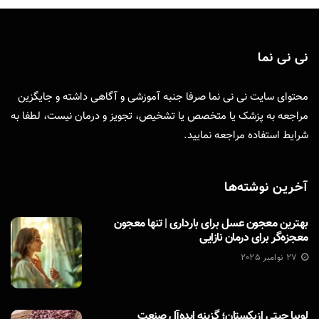
نی نی نما
محتوای سایت نی نی نما صرفا جنبه آموزشی و آگاهی داشته و جایگزین
مراجعه به پزشک یا متخصص یا تشخیص، تجویز و درمان نیست، لطفا به
شرایط استفاده
مراجعه نمایید.
آخرین نوشته‌ها
بهترین معجون عسل برای بارداری | تنها معجون
معجزه‌گر برای درمان نازایی
27 نوامبر 2025
لوبیا چیتی ازبکستان؛ گزینه ایده‌آل صنعت