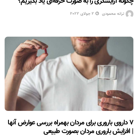
چگونه آرایشگری را به صورت حرفه‌ای یاد بگیریم؟
ترانه محمودی
2 جولای 2022
۷ داروی باروری برای مردان بهمراه بررسی عوارض آنها
| افزایش باروری مردان بصورت طبیعی