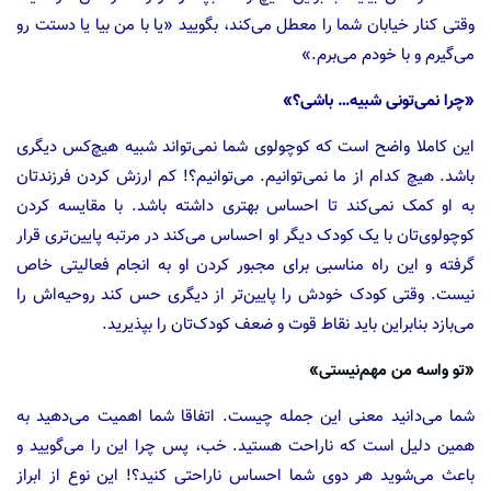
وقتی کنار خیابان شما را معطل‌ می‌کند، بگویید «یا با من بیا یا دستت رو
می‌گیرم و با خودم می‌برم.»
«چرا نمی‌تونی شبیه… باشی؟»
این کاملا واضح است که کوچولوی شما نمی‌تواند شبیه هیچ‌کس دیگری
باشد. هیچ کدام از ما نمی‌توانیم. می‌توانیم؟! کم ارزش کردن فرزندتان
به او کمک نمی‌کند تا احساس بهتری داشته باشد. با مقایسه کردن
کوچولوی‌تان با یک کودک دیگر او احساس می‌کند در مرتبه پایین‌تری قرار
گرفته و این راه مناسبی برای مجبور کردن او به انجام فعالیتی خاص
نیست. وقتی کودک‌ خودش را پایین‌تر از دیگری حس کند روحیه‌اش را
می‌بازد بنابراین باید نقاط قوت و ضعف کودک‌تان را بپذیرید.
«تو واسه من مهم‌نیستی»
شما می‌دانید معنی این جمله چیست. اتفاقا شما اهمیت می‌دهید به
همین دلیل است که ناراحت هستید. خب، پس چرا این را می‌گویید و
باعث می‌شوید هر دوی شما احساس ناراحتی کنید؟! این نوع از ابراز