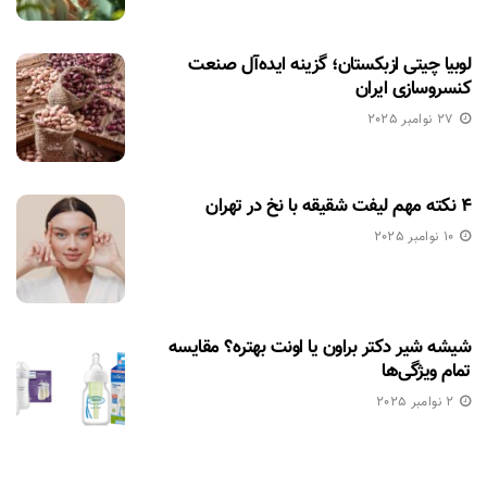
لوبیا چیتی ازبکستان؛ گزینه ایده‌آل صنعت
کنسروسازی ایران
27 نوامبر 2025
۴ نکته مهم لیفت شقیقه با نخ در تهران
10 نوامبر 2025
شیشه شیر دکتر براون یا اونت بهتره؟ مقایسه
تمام ویژگی‌ها
2 نوامبر 2025