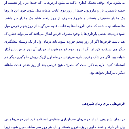
می‌شود. برای توقف تخمک گذاری تاکید می‌شود قرص‌هایی که جدیدا در بازار هستند از
جمله یاسمین، یاز و مارولون حتما از روز دوم عادت ماهانه میل شوند چون این داروها
یک مقدار ضعیف‌تر هستند و شروع مصرف از روز پنجم شاید یک مقدار دیر باشد.
متاسفانه دیده شده که حتی داروخانه‌ها به عادت قدیم می‌گویند از روز پنجم قرص میل
شود درنتیجه بعضی بارداری‌ها با وجود مصرف قرص اتفاق می‌افتد که می‌تواند خطرناک
هم باشد. قرص‌ها اگر از روز پنجم خورده شوند باید درماه اول از یک وسیله پیشگیری
دیگر هم استفاده کرد اما اگر از روز دوم خورده شوند از فردای آن روز قرص تاثیرگذار
خواهد بود. اگر هم شک و تردید دارید می‌توانید در ماه اول از یک روش جلوگیری دیگر هم
استفاده کنید. لازم به ذکر است که مصرف هیچ قرصی بعد از روز هفتم عادت ماهانه
دیگر تاثیرگذار نخواهد بود.
قرص‌هایی برای زمان شیردهی
در زمان شیردهی باید از قرص‌های ضدبارداری متفاوتی استفاده كرد. این قرص‌ها مینی
پیل نام دارند و فقط حاوی پروژسترون هستند و باید هر روز سر ساعت میل شوند زیرا