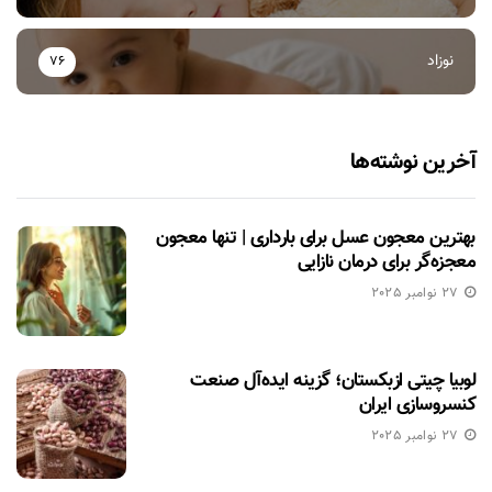
نوزاد
76
آخرین نوشته‌ها
بهترین معجون عسل برای بارداری | تنها معجون
معجزه‌گر برای درمان نازایی
27 نوامبر 2025
لوبیا چیتی ازبکستان؛ گزینه ایده‌آل صنعت
کنسروسازی ایران
27 نوامبر 2025