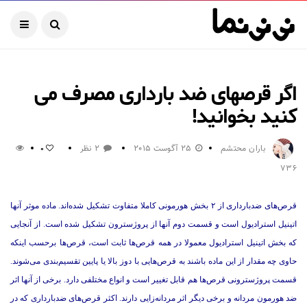
اگر قرصهای ضد بارداری مصرف می
کنید بخوانید!
باران محتشم
25 آگوست 2015
2 نظر
0
736
قرص‌های ضدبارداری از ۲ بخش هورمونی کاملا متفاوت تشکیل شده‌اند. ماده موثر آنها
اتینیل استرادیول است و قسمت دوم آنها از پروژسترون تشکیل شده است. از آنجایی
که بخش اتینیل استرادیول معمولا در همه قرص‌ها ثابت است، قرص‌ها برحسب اینکه
حاوی چه مقدار از این ماده باشند به قرص‌هایی با دوز بالا یا پایین تقسیم‌بندی می‌شوند.
قسمت پروژسترونی قرص‌ها هم قابل تغییر است و انواع مختلفی دارد. برخی از آنها اثر
ضد هورمون مردانه و برخی دیگر اثر مردانه‌زایی دارند. اکثر قرص‌های ضدبارداری که در