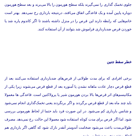
جلوی تخمک گذاری را نمی‌گیرند بلکه سطح هورمون را بالا می‌برند و بعد سطح هورمون
دوباره پایین آمده و یک قاعدگی اتفاق می‌افتد، درنتیجه بارداری رخ نمی‌دهد. بهتر است
خانم‌هایی که رابطه دارند این قرص را در منزل داشته باشند تا اگر کاندوم پاره شد یا
خوردن قرص ضدبارداری فراموش شد بتوانند از آن استفاده کنند.
خطر سقط جنین
برخی افرادی که برای مدت طولانی از قرص‌های ضدبارداری استفاده می‌کنند بعد از
قطع قرص دچار عادت ماهانه نشدن یا آمنوره بعد از قطع قرص می‌شوند زیرا یکی از
مکانیسم‌های اثر قرص‌ها بالا بردن هورمون شیر یا پرولاکتین است. قاعدگی ها معمولا
باید چند ماه بعد از قطع قرص برگردند و اگر برنگردند یعنی تخمک‌گذاری انجام نمی‌شود
و شانس بارداری کم می‌شود. در این صورت فرد باید حتما از لحاظ هورمونی بررسی
شود. اما اگر قرص برای مدت کوتاه استفاده شود معمولا این حالت رخ نمی‌دهد. مصرف
طولانی‌مدت باعث می‌شود ضخامت آندومتر آنقدر نازک شود که گاهی اگر بارداری هم
اتفاق بیفتد منجر به سقط می‌شود.