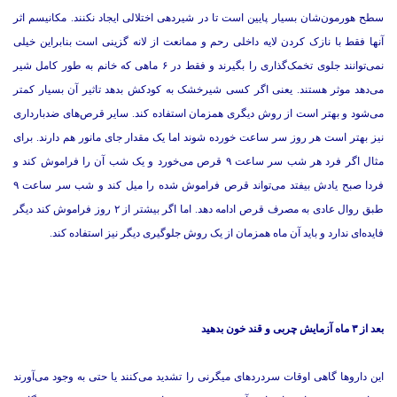
سطح هورمون‌شان بسیار پایین است تا در شیردهی اختلالی ایجاد نکنند. مکانیسم اثر
آنها فقط با نازک کردن لایه داخلی رحم و ممانعت از لانه گزینی است بنابراین خیلی
نمی‌توانند جلوی تخمک‌گذاری را بگیرند و فقط در ۶ ماهی که خانم به طور کامل شیر
می‌دهد موثر هستند. یعنی اگر کسی شیرخشک به کودکش بدهد تاثیر آن بسیار کمتر
می‌شود و بهتر است از روش دیگری همزمان استفاده کند. سایر قرص‌های ضدبارداری
نیز بهتر است هر روز سر ساعت خورده شوند اما یک مقدار جای مانور هم دارند. برای
مثال اگر فرد هر شب سر ساعت ۹ قرص می‌خورد و یک شب آن را فراموش کند و
فردا صبح یادش بیفتد می‌تواند قرص فراموش شده را میل کند و شب سر ساعت ۹
طبق روال عادی به مصرف قرص ادامه دهد. اما اگر بیشتر از ۲ روز فراموش کند دیگر
فایده‌ای ندارد و باید آن ماه همزمان از یک روش جلوگیری دیگر نیز استفاده کند.
بعد از ۳ ماه آزمایش چربی و قند خون بدهید
این داروها گاهی اوقات سردردهای میگرنی را تشدید می‌کنند یا حتی به وجود می‌آورند