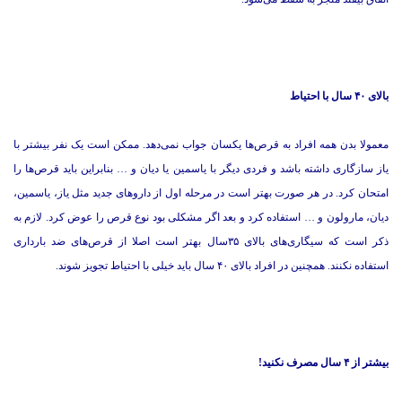
بالای ۴۰ سال با احتیاط
معمولا بدن همه افراد به قرص‌ها یکسان جواب نمی‌دهد. ممکن است یک نفر بیشتر با
یاز سازگاری داشته باشد و فردی دیگر با یاسمین یا دیان و … بنابراین باید قرص‌ها را
امتحان کرد. در هر صورت بهتر است در مرحله اول از داروهای جدید مثل یاز، یاسمین،
دیان، مارولون و … استفاده كرد و بعد اگر مشکلی بود نوع قرص را عوض کرد. لازم به
ذکر است که سیگاری‌های بالای ۳۵سال بهتر است اصلا از قرص‌های ضد بارداری
استفاده نکنند. همچنین در افراد بالای ۴۰ سال باید خیلی با احتیاط تجویز شوند.
بیشتر از ۴ سال مصرف نکنید!