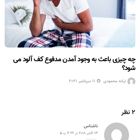
چه چیزی باعث به وجود آمدن مدفوع کف آلود می
شود؟
ترانه محمودی
11 سپتامبر 2021
2 نظر
ناشناس
13 اکتبر 2018 در 4:26 ب.ظ