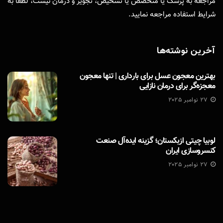
مراجعه به پزشک یا متخصص یا تشخیص، تجویز و درمان نیست، لطفا به
شرایط استفاده
مراجعه نمایید.
آخرین نوشته‌ها
بهترین معجون عسل برای بارداری | تنها معجون
معجزه‌گر برای درمان نازایی
27 نوامبر 2025
لوبیا چیتی ازبکستان؛ گزینه ایده‌آل صنعت
کنسروسازی ایران
27 نوامبر 2025