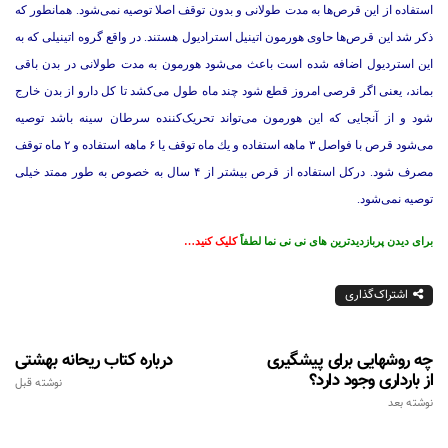
استفاده از این قرص‌ها به مدت طولانی و بدون توقف اصلا توصیه نمی‌شود. همانطور که
ذکر شد این قرص‌ها حاوی هورمون اتینیل استرادیول هستند. در واقع گروه اتینیلی که به
این استردیول اضافه شده است باعث می‌شود هورمون به مدت طولانی در بدن باقی
بماند، یعنی اگر قرصی امروز قطع شود چند ماه طول می‌کشد تا کل دارو از بدن خارج
شود و از آنجایی که این هورمون می‌تواند تحریک‌کننده سرطان سینه باشد توصیه
می‌شود قرص با فواصل ۳ ماهه استفاده و يك ماه توقف یا ۶ ماهه استفاده و ۲ ماه توقف
مصرف شود. درکل استفاده از قرص بیشتر از ۴ سال به خصوص به طور ممتد خیلی
توصیه نمی‌شود.
برای دیدن پربازدیدترین های نی نی نما لطفاً
کلیک کنید…
اشتراک‌گذاری
چه روشهایی برای پیشگیری
درباره کتاب ریحانه بهشتی
از بارداری وجود دارد؟
نوشته قبل
نوشته بعد