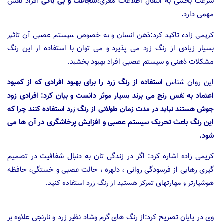
سرعت بخشی به انتقال اطلاعات مغزی،
شجاعت و بی باکی
افراد نقش
مهمی دارد
.
کریمی زاده تاکید کرد:ذهن انسان و به خصوص سیستم عصبی آن تاثیر
بسیار زیادی از رنگ زرد می پذیرد و می توان با استفاده از این رنگ
مشکلات ذهنی و سیستم عصبی افراد بهبود بخشید.
این روان شناس
استفاده از رنگ زرد را برای بهبود افرادی که از کمبود
اعتماد به نفس رنج می برند بسیار موثر دانست و بیان کرد: افرادی زود
جوش هستند نباید در مدت زمان طولانی از رنگ زرد استفاده کنند چرا که
این رنگ باعث تحریک سیستم عصبی و افزایش پرخاشگری در آن ها می
شود.
کریمی زاده اشاره کرد: اگر در زندگی تان به دنبال شفافیت در تصمیم
گیری رهایی از فرسودگی روانی ، دلهره ، حالت عصبی و خستگی، حافظه
هوشیارتر و مهارتهای تمرکز هستید از رنگ زرد استفاده کنید.
وی در پایان تصریح کرد:از رنگ های گرم وشاد نظیر زرد و نارنجی علاوه بر