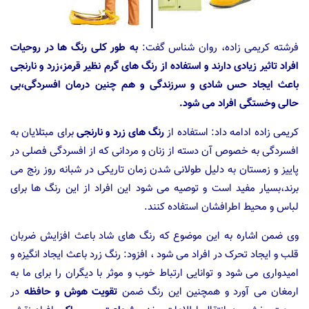
فرشته کریمی زاده، روان شناس گفت:
به طور کلی رنگ ها در روحیات
افراد تاثیر زیادی دارند و استفاده از رنگ های گرم نظیر قرمز،زرد و نارنجی
باعث ایجاد حس شادی و سرزندگی و هم چنین درمان افسردگی،بی
حالی وخستگی افراد می شود.
کریمی زاده ادامه داد: استفاده از
رنگ های زرد و نارنجی
برای مبتلایان به
افسردگی به خصوص آن دسته از زنان و مردانی که از افسردگی فصلی در
پاییز و زمستان به دلیل طولانی شدن زمان تاریکی در شبانه روز رنج می
برند،بسیار مفید است و توصیه می شود این افراد از این رنگ ها برای
لباس و محیط اطرافشان استفاده کنند.
وی ضمن اشاره به این موضوع که رنگ های شاد باعث افزایش ضربان
قلب و ایجاد تحرک در افراد می شود ، افزود: رنگ زرد باعث ایجاد انگیزه و
امیدواری می شود و توانایی ارتباط خوب و موثر با دیگران را برای ما به
ارمغان می آورد و همچنین این رنگ ضمن
تقویت هوش و حافظه
در