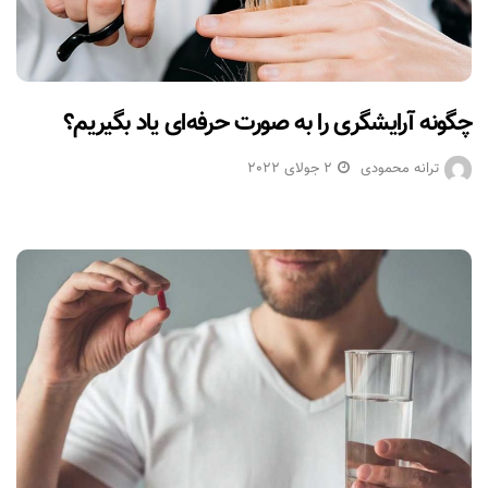
چگونه آرایشگری را به صورت حرفه‌ای یاد بگیریم؟
ترانه محمودی
2 جولای 2022