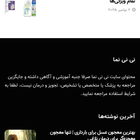
تمام ویژگی‌ها
2 نوامبر 2025
نی نی نما
محتوای سایت نی نی نما صرفا جنبه آموزشی و آگاهی داشته و جایگزین
مراجعه به پزشک یا متخصص یا تشخیص، تجویز و درمان نیست، لطفا به
شرایط استفاده
مراجعه نمایید.
آخرین نوشته‌ها
بهترین معجون عسل برای بارداری | تنها معجون
معجزه‌گر برای درمان نازایی