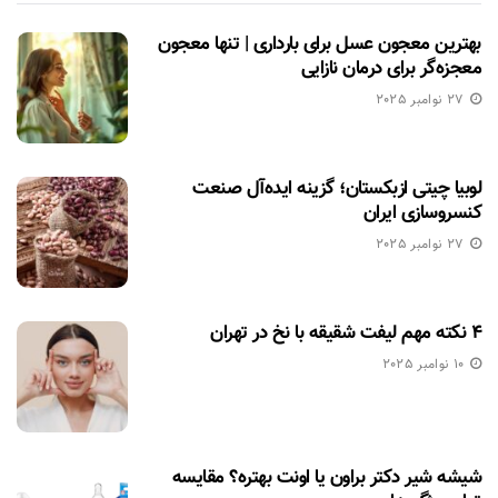
بهترین معجون عسل برای بارداری | تنها معجون
معجزه‌گر برای درمان نازایی
27 نوامبر 2025
لوبیا چیتی ازبکستان؛ گزینه ایده‌آل صنعت
کنسروسازی ایران
27 نوامبر 2025
۴ نکته مهم لیفت شقیقه با نخ در تهران
10 نوامبر 2025
شیشه شیر دکتر براون یا اونت بهتره؟ مقایسه