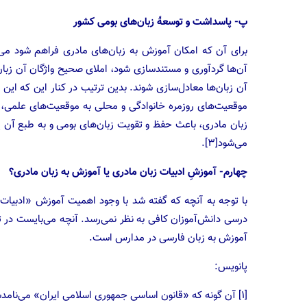
پ- پاسداشت و توسعهٔ زبان‌های بومی کشور
برای آن که امکان آموزش به زبان‌های مادری فراهم شود می‌ب
آن‌ها گردآوری و مستندسازی شود، املای صحیح واژگان آن زبان‌
آن زبان‌ها معادل‌سازی شوند. بدین ترتیب در کنار این که این ز
موقعیت‌های روزمره خانوادگی و محلی به موقعیت‌های علمی، 
زبان مادری، باعث حفظ و تقویت زبان‌های بومی و به طبع آن پشت
می‌شود[۳].
چهارم- آموزشِ ادبیات زبان مادری یا آموزش به زبان مادری؟
با توجه به آنچه که گفته شد با وجود اهمیت آموزش «ادبیات» ز
درسی دانش‌آموزان کافی به نظر نمی‌رسد. آنچه می‌بایست در 
آموزش به زبان فارسی در مدارس است.
پانویس:
[۱] آن گونه که «قانون اساسی جمهوری اسلامی ایران» می‌نامدشان.