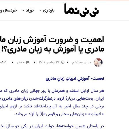
بارداری
نوزاد
خردسال و
اهمیت و ضرورت آموزش زبان ماد
مادری یا آموزش به زبان مادری؟!
باران محتشم
26 نوامبر 2016
0 نظر
0
نخست- آموزشِ ادبیاتِ زبانِ مادری
هر سال اوایل اسفند و همزمان با روز جهانی زبان مادری که م
ایران، بحث‌هایی دربارهٔ لزوم در‌نظرگرفته‌شدن زبان‌های مادری
برخی در چند سال اخیر به آن پرداخته‌اند تاکید بر لزوم 
«ادبیاتِ» «زبان‌های محلی و قومی»[۱] را آزاد می‌داند.
در راستای همین خواسته‌ها، دولت ایران در یکی دو سال اخیر