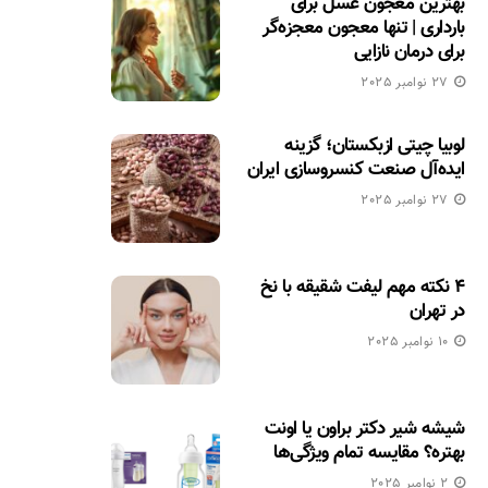
بهترین معجون عسل برای
بارداری | تنها معجون معجزه‌گر
برای درمان نازایی
27 نوامبر 2025
لوبیا چیتی ازبکستان؛ گزینه
ایده‌آل صنعت کنسروسازی ایران
27 نوامبر 2025
۴ نکته مهم لیفت شقیقه با نخ
در تهران
10 نوامبر 2025
شیشه شیر دکتر براون یا اونت
بهتره؟ مقایسه تمام ویژگی‌ها
2 نوامبر 2025