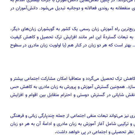
می‌گردند‌. در چنین کلاس‌هایی دانش‌آموزان با جرات بیشتری اقدام به
 منفعلانه به روندی فعالانه و دوجانبه تبدیل می‌شود. دانش‌آموزان در
ع‌ترین راه آموزش زبان رسمی یک کشور به گویشوران زبان‌های دیگر،
 به تبعات گستردهٔ این امر مانند افزایش ترک تحصیل و کاهش کیفیت
 بهتر است که هر دو زبان در کنار هم (با اولویت زبان مادری در سطوح
کاهش ترک تحصیل می‌گردد و متعاقبا امکان مشارکت اجتماعی بیشتر و
می‌سازد. همچنین گسترش آموزش و پرورش به زبان مادری به کاهش حس
 نقش شایانی در گسترش دوستی و احترام متقابل بین اقوام و افزایش
ری نیز می‌تواند تبعات منفی اجتماعی از جمله چندپارگی زبانی و فرهنگی
 و ترکیبی شامل آغاز آموزش به زبان مادری و ادامهٔ آن به هر دو زبان
 از نظر تحصیلی و اجتماعی در پی خواهد داشت
.