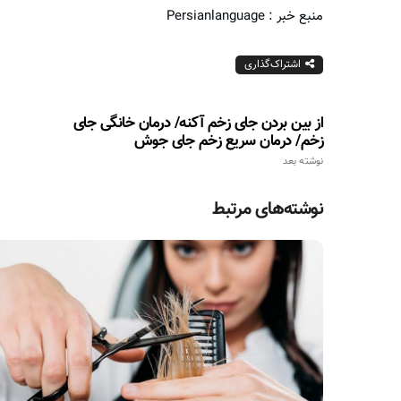
منبع خبر : Persianlanguage
اشتراک‌گذاری
از بین بردن جای زخم آکنه/ درمان خانگی جای
زخم/ درمان سریع زخم جای جوش
نوشته بعد
نوشته‌های مرتبط