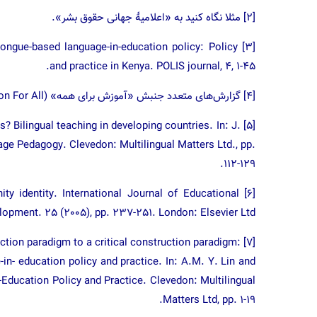
[۲] مثلا نگاه کنید به «اعلامیهٔ جهانی حقوق بشر».
 tongue-based language-in-education policy: Policy
and practice in Kenya. POLIS journal, 4, 1-45.
[۴] گزارش‌های متعدد جنبش «آموزش برای همه» (Education For All) سازمان علمی، فرهنگی و تربیتی ملل متحد(یونسکو).
s? Bilingual teaching in developing countries. In: J.
age Pedagogy. Clevedon: Multilingual Matters Ltd., pp.
112-129.
ity identity. International Journal of Educational
lopment. 25 (2005), pp. 237-251. London: Elsevier Ltd.
truction paradigm to a critical construction paradigm:
-in- education policy and practice. In: A.M. Y. Lin and
-Education Policy and Practice. Clevedon: Multilingual
Matters Ltd, pp. 1-19.