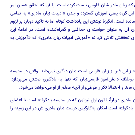
انی که زبان مادریشان فارسی نیست کرده است. با آن که تحقق همین امر
 این گروه یعنی آموزش گسترده و جدی «ادبیات زبان مادری» به تمامی
نده است. انگیزهٔ نوشتن این یادداشت کوتاه اما نه تاکید دوباره بر لزوم
ن به عنوان خواسته‌ای حداقلی و گمراه‌کننده است. در ادامهٔ این
برای تحققش تلاش کرد نه «آموزش ادبیات زبان مادری» که «آموزش به
 زبانی غیر از زبان فارسی است زبان دیگری نمی‌داند. وقتی در مدرسه
خلاف دانش‌آموز فارسی‌زبان که تنها به یادگیری نوشتن می‌پردازد-
معنا و احتمالا تکرار طوطی‌وار آنچه معلم از او می‌خواهد می‌شود.
ن مادری دربارهٔ قانون اول نیوتون که در مدرسه یادگرفته است با اعضای
 یادگرفته است امکان به‌کارگیری درست زبان مادری‌اش در این زمینه را