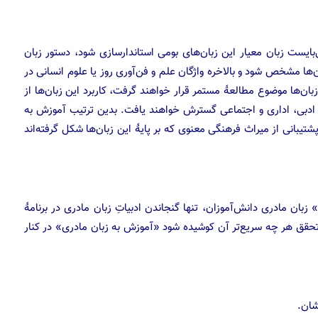
ایست زبان معیار این زبان‌های بومی استاندارسازی شود، دستور زبان
ها مشخص شود و بالاخره واژگان علم و فن‌آوری روز یا علوم انسانی در
بان‌ها موضوع مطالعهٔ مستمر قرار خواهند گرفت، کاربرد این زبان‌ها از
ادبی، اداری و اجتماعی گسترش خواهند یافت. بدین ترتیب آموزش به
یبانی از میراث فرهنگی معنوی که بر پایهٔ این زبان‌ها شکل گرفته‌اند
بان مادری دانش‌آموزان، تنها گنجاندن ادبیاتِ زبان مادری در برنامهٔ
تحقق هر چه سریع‌تر آن کوشیده شود «آموزش به زبان مادری» در کنار