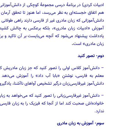
ادبیات کردی) در برنامهٔ درسی مجموعهٔ کوچکی از دانش‌‌آموز
هم اتفاق خجسته‌ای به نظر می‌رسد، اما هنوز تا تحقق آرمان
دانش‌آموزانی که زبان مادری غیر از فارسی دارند راهی طولانی ما
آموزش «ادبیات زبان مادری»، بلکه برعکس به چالش کشیدن آ
یادداشت پیشنهاد می‌شود که آنچه می‌بایست بر آن تاکید و 
زبان مادری» است
.
دوم- تصور کنید
– دانش‌آموز کلاس اولی را تصور کنید که جز زبان مادریش که
معلم به فارسی، نوشتنِ «بابا آب داد» را آموزش می‌دهد -بر
دانش‌آموز غیرفارسی‌زبان درگیر تشخیص آواهای ناآشنا، یادگیری 
– دانش‌آموز غیرفارسی‌زبانی را تصور کنید که می‌خواهد به زبا
خانواده‌اش صحبت کند اما از آنجا که فیزیک را به زبان فارسی
ندارد.
سوم- آموزش به زبان مادری