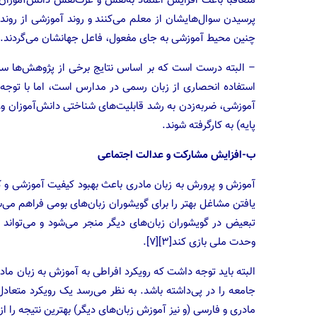
متعاقبا باعث افزایش اعتماد به‌نفس و عزت‌نفس دانش‌آموزان 
پرسیدن سوال‌هایشان از معلم می‌کنند و روند آموزشی از روندی
چنین محیط آموزشی به جای مفعول، فاعل جهانشان می‌گردند.
– البته درست است که بر اساس نتایج برخی از پژوهش‌ها سری
استفاده انحصاری از زبان رسمی در مدارس است، اما با توجه
آموزشی، ضربه‌زدن به رشد قابلیت‌های شناختی دانش‌آموزان و…
پایه) به کارگرفته شوند.
ب-افزایش مشارکت و عدالت اجتماعی
آموزش و پرورش به زبان مادری باعث بهبود کیفیت آموزشی و 
یافتن مشاغل بهتر را برای گویشوران زبان‌های بومی فراهم 
تبعیض در گویشوران زبان‌های دیگر منجر می‌شود و می‌تواند
وحدت ملی بازی کند[۳][۷].
البته باید توجه داشت که رویکرد افراطی به آموزش به زبان ماد
جامعه را در پی‌داشته باشد. به نظر می‌رسد یک رویکرد متعادل
مادری و فارسی (و نیز آموزش زبان‌های دیگر) بهترین نتیجه را