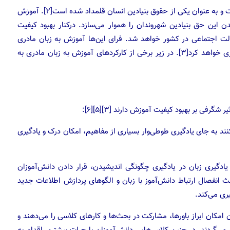
آموزش و پرورش یکی از پایه‌های اساسی شکوفایی انسان‌هاست و به عنوان یکی از حقوق بنیادین انسان قلمداد شده است[۲]. آموزش
ن این حق بنیادین شهروندان را هموار می‌سازد. درکنار بهبود کیفیت
ت اجتماعی در کشور خواهد شد. فرای این‌ها آموزش به زبان مادری
می‌تواند نقش بزرگی در پاسداشت و توسعهٔ زبان‌های بومی بازی خواهد کرد[۳]. در زیر برخی از کارکردهای آموزش به زبان مادری به
رفی بر بهبود کیفیت آموزش دارند [۳][۵][۶]:
ند به جای یادگیری طوطی‌وار بسیاری از مفاهیم، امکان درک و یادگیری
یادگیری زبان در یادگیری چگونگی اندیشیدن، قرار دادن دانش‌آموزان
عث انفصال ارتباط دانش‌آموز با زبان و الگوهای پردازش اطلاعات جدید
ری می‌کند.
 امکان ابراز باورها، مشارکت در بحث‌ها و کارهای کلاسی را می‌دهند و