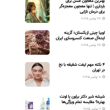
بهترین معجون عسل برای
بارداری | تنها معجون معجزه‌گر
برای درمان نازایی
27 نوامبر 2025
لوبیا چیتی ازبکستان؛ گزینه
ایده‌آل صنعت کنسروسازی ایران
27 نوامبر 2025
۴ نکته مهم لیفت شقیقه با نخ
در تهران
10 نوامبر 2025
شیشه شیر دکتر براون یا اونت
بهتره؟ مقایسه تمام ویژگی‌ها
2 نوامبر 2025