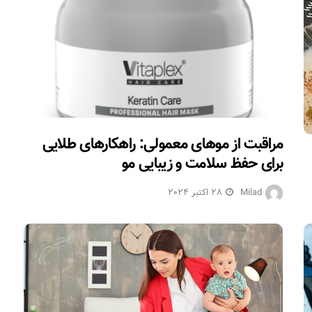
‫مراقبت از موهای معمولی: راهکارهای طلایی
برای حفظ سلامت و زیبایی مو‬‬‬
Milad
28 اکتبر 2024