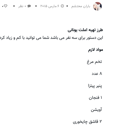
باران محتشم
6 مارس 2015
0 نظر
0
طرز تهیه املت یونانی
این دستور برای سه نفر می باشد شما می توانید با کم و زیاد کردن
مواد لازم
تخم مرغ
۸ عدد
پنیر پیتزا
۱ فنجان
آویشن
۲ قاشق چایخوری