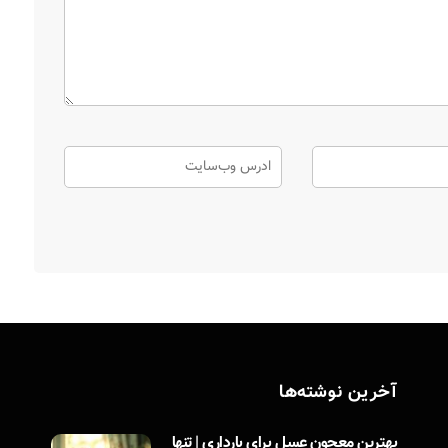
آخرین نوشته‌ها
بهترین معجون عسل برای بارداری | تنها