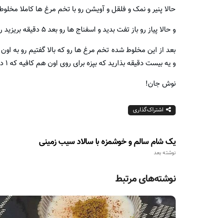
حالا پنیر و نمک و فلقل و آویشن رو با تخم مرغ ها کاملا مخلوط ک
و حالا پیاز رو باز تفت بدید و اسفناج ها رو بعد ۵ دقیقه بریزید روش تا ملایم تفت داده بشه.
بعد از این مخلوط شده تخم مرغ ها رو که بالا گفتیم رو به اون ا
و یه بیست دقیقه بذارید که بپزه برای روی اون هم کافیه که ۱ دقیقه حرارت ببینه اینطوری املت یونانی خوشمزه شما آماده شد.
نوش جان!
اشتراک‌گذاری
یک شام سالم و خوشمزه با سالاد سیب زمینی
نوشته بعد
نوشته‌های مرتبط