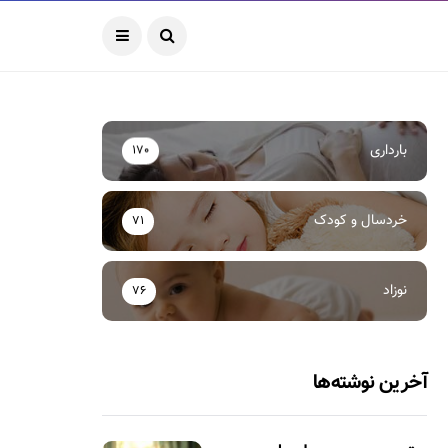
بارداری
170
خردسال و کودک
71
نوزاد
76
آخرین نوشته‌ها