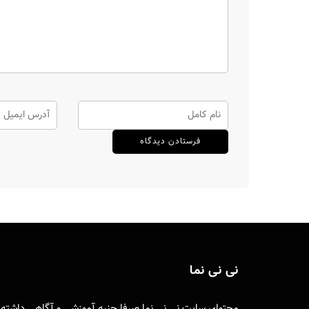
نی نی نما
محتوای سایت نی نی نما صرفا جنبه آموزشی و آگاهی داشته