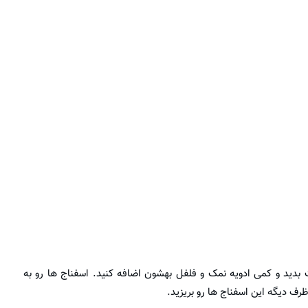
بدید و کمی ادویه نمک و فلفل بهشون اضافه کنید. اسفناج ها رو به
ف دیگه این اسفناج ها رو بریزید.