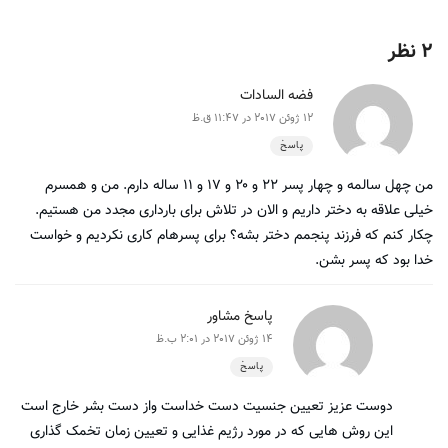
2 نظر
فضه السادات
12 ژوئن 2017 در 11:47 ق.ظ
پاسخ
من چهل سالمه و چهار پسر ۲۲ و ۲۰ و ۱۷ و ۱۱ ساله دارم. من و همسرم
خیلی علاقه به دختر داریم و الان در تلاش برای بارداری مجدد من هستیم.
چکار کنم که فرزند پنجمم دختر بشه؟ برای پسرهام کاری نکردیم و خواست
خدا بود که پسر بشن.
پاسخ مشاور
14 ژوئن 2017 در 2:01 ب.ظ
پاسخ
دوست عزیز تعیین جنسیت دست خداست واز دست بشر خارج است
این روش هایی که در مورد رژیم غذایی و تعیین زمان تخمک گذاری