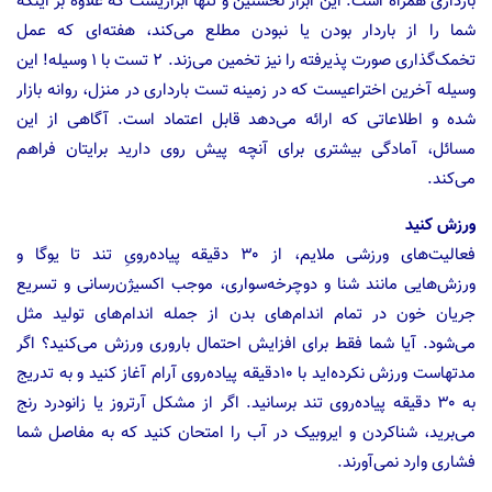
بارداری همراه است. این ابزار نخستین و تنها ابزاریست که علاوه بر اینکه
شما را از باردار بودن یا نبودن مطلع می‌کند، هفته‌ای که عمل
تخمک‌گذاری صورت پذیرفته را نیز تخمین می‌زند. ۲ تست با ۱ وسیله! این
وسیله آخرین اختراعیست که در زمینه تست بارداری در منزل، روانه بازار
شده و اطلاعاتی که ارائه می‌دهد قابل اعتماد است. آگاهی از این
مسائل، آمادگی بیشتری برای آنچه پیش روی دارید برایتان فراهم
می‌کند.
ورزش کنید
فعالیت‌های ورزشی ملایم، از ۳۰ دقیقه پیاده‌رویِ تند تا یوگا و
ورزش‌هایی مانند شنا و دوچرخه‌سواری، موجب اکسیژن‌رسانی و تسریع
جریان خون در تمام اندام‌های بدن از جمله اندام‌های‌ تولید مثل
می‌شود. آیا شما فقط برای افزایش احتمال باروری ورزش می‌کنید؟ اگر
مدتهاست ورزش نکرده‌اید با ۱۰دقیقه پیاده‌روی آرام آغاز کنید و به تدریج
به ۳۰ دقیقه پیاده‌روی تند برسانید. اگر از مشکل آرتروز یا زانودرد رنج
می‌برید، شناکردن و ایروبیک در آب را امتحان کنید که به مفاصل شما
فشاری وارد نمی‌آورند.