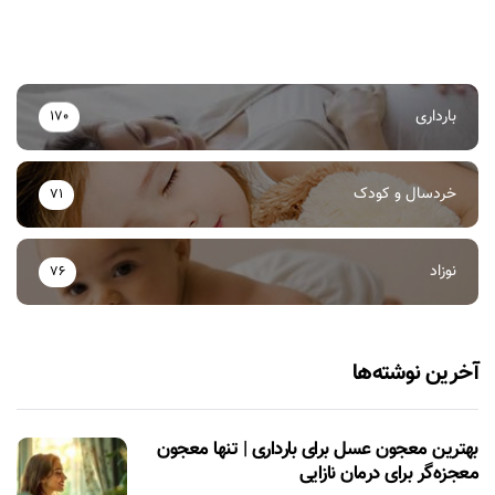
بارداری
170
خردسال و کودک
71
نوزاد
76
آخرین نوشته‌ها
بهترین معجون عسل برای بارداری | تنها معجون
معجزه‌گر برای درمان نازایی