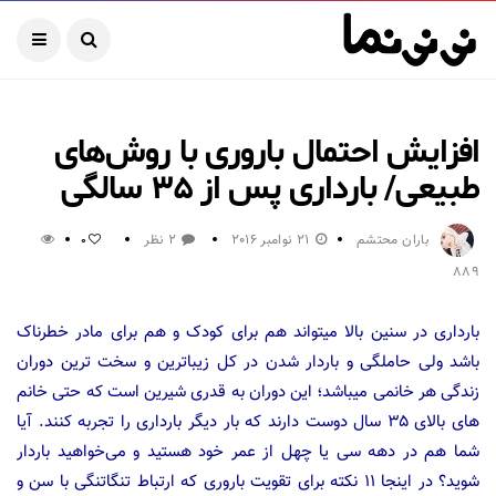
افزایش احتمال باروری با روش‌های
طبیعی/ بارداری پس از ۳۵ سالگی
باران محتشم
21 نوامبر 2016
2 نظر
0
889
بارداری در سنین بالا میتواند هم برای کودک و هم برای مادر خطرناک
باشد ولی حاملگی و باردار شدن در کل زیباترین و سخت ترین دوران
زندگی هر خانمی میباشد؛ این دوران به قدری شیرین است که حتی خانم
های بالای ۳۵ سال دوست دارند که بار دیگر بارداری را تجربه کنند. آیا
شما هم در دهه سی یا چهل از عمر خود هستید و می‌خواهید باردار
شوید؟ در اینجا ۱۱ نکته برای تقویت باروری که ارتباط تنگاتنگی با سن و