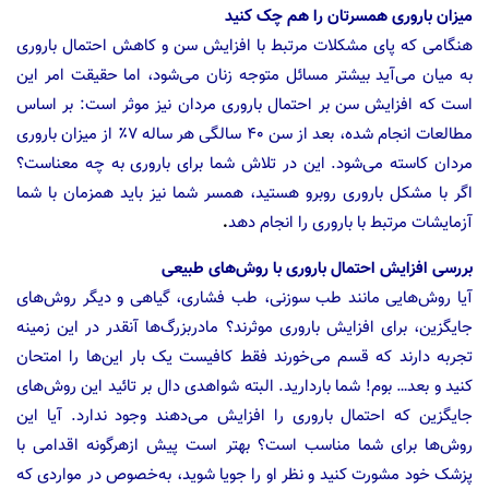
میزان باروری همسرتان را هم چک کنید
هنگامی که پای مشکلات مرتبط با افزایش سن و کاهش احتمال باروری
به میان می‌آید بیشتر مسائل متوجه زنان می‌شود، اما حقیقت امر این
است که افزایش سن بر احتمال باروری مردان نیز موثر است: بر اساس
مطالعات انجام شده، بعد از سن ۴۰ سالگی هر ساله ۷٪ از میزان باروری
مردان کاسته می‌شود. این در تلاش شما برای باروری به چه معناست؟
اگر با مشکل باروری روبرو هستید، همسر شما نیز باید همزمان با شما
آزمایشات مرتبط با باروری را انجام دهد
.
بررسی افزایش احتمال باروری با روش‌های طبیعی
آیا روش‌هایی مانند طب سوزنی، طب فشاری، گیاهی و دیگر روش‌های
جایگزین، برای افزایش باروری موثرند؟ مادربزرگ‌ها آنقدر در این زمینه
تجربه دارند که قسم می‌خورند فقط کافیست یک بار این‌ها را امتحان
کنید و بعد… بوم! شما باردارید. البته شواهدی دال بر تائید این روش‌های
جایگزین که احتمال باروری را افزایش می‌دهند وجود ندارد. آیا این
روش‌ها برای شما مناسب است؟ بهتر است پیش ازهرگونه اقدامی با
پزشک خود مشورت کنید و نظر او را جویا شوید، به‌خصوص در مواردی که