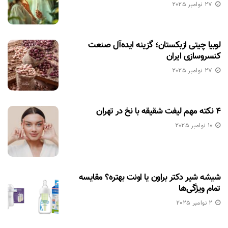
27 نوامبر 2025
لوبیا چیتی ازبکستان؛ گزینه ایده‌آل صنعت
کنسروسازی ایران
27 نوامبر 2025
۴ نکته مهم لیفت شقیقه با نخ در تهران
10 نوامبر 2025
شیشه شیر دکتر براون یا اونت بهتره؟ مقایسه
تمام ویژگی‌ها
2 نوامبر 2025