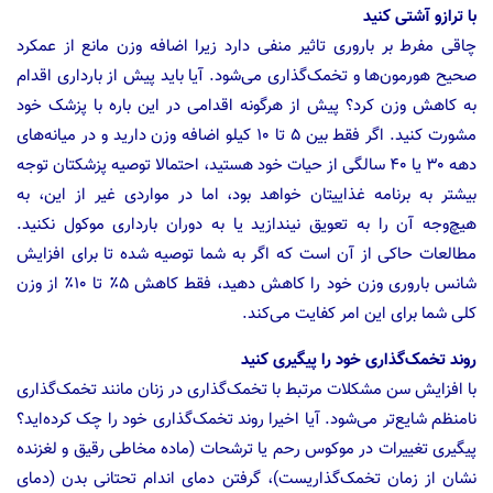
با ترازو آشتی کنید
چاقی مفرط بر باروری تاثیر منفی دارد زیرا اضافه وزن مانع از عمکرد
صحیح هورمون‌ها و تخمک‌گذاری می‌شود. آیا باید پیش از بارداری اقدام
به کاهش وزن کرد؟ پیش از هرگونه اقدامی در این باره با پزشک خود
مشورت کنید. اگر فقط بین ۵ تا ۱۰ کیلو اضافه وزن دارید و در میانه‌های
دهه ۳۰ یا ۴۰ سالگی از حیات خود هستید، احتمالا توصیه پزشکتان توجه
بیشتر به برنامه غذاییتان خواهد بود، اما در مواردی غیر از این، به
هیچ‌وجه آن را به تعویق نیندازید یا به دوران بارداری موکول نکنید.
مطالعات حاکی از آن است که اگر به شما توصیه شده تا برای افزایش
شانس باروری وزن خود را کاهش دهید، فقط کاهش ۵٪ تا ۱۰٪ از وزن
کلی شما برای این امر کفایت می‌کند.
روند تخمک‌گذاری خود را پیگیری کنید
با افزایش سن مشکلات مرتبط با تخمک‌گذاری در زنان مانند تخمک‌گذاری
نامنظم شایع‌تر می‌شود. آیا اخیرا روند تخمک‌گذاری خود را چک کرده‌اید؟
پیگیری تغییرات در موکوس رحم یا ترشحات (ماده مخاطی رقیق و لغزنده‌
نشان از زمان تخمک‌گذاریست)، گرفتن دمای اندام تحتانی بدن (دمای