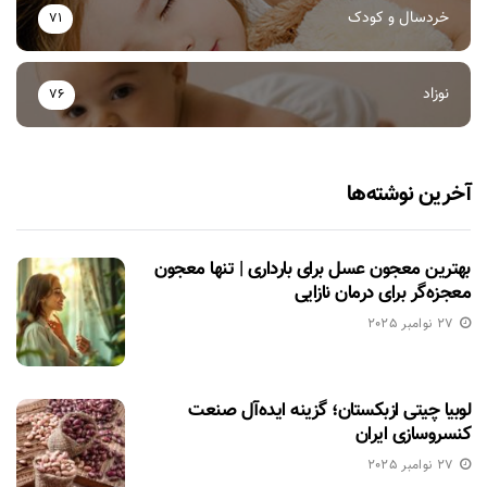
خردسال و کودک
71
نوزاد
76
آخرین نوشته‌ها
بهترین معجون عسل برای بارداری | تنها معجون
معجزه‌گر برای درمان نازایی
27 نوامبر 2025
لوبیا چیتی ازبکستان؛ گزینه ایده‌آل صنعت
کنسروسازی ایران
27 نوامبر 2025