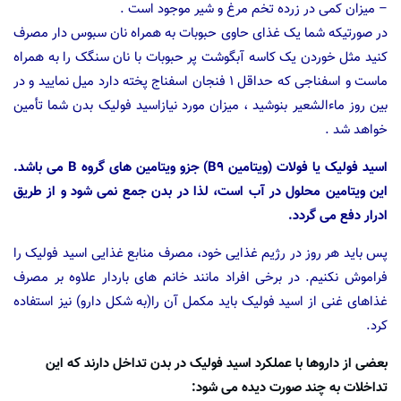
– میزان کمی در زرده تخم مرغ و شیر موجود است .
در صورتیکه شما یک غذای حاوی حبوبات به همراه نان سبوس دار مصرف
کنید مثل خوردن یک کاسه آبگوشت پر حبوبات با نان سنگک را به همراه
ماست و اسفناجی که حداقل ۱ فنجان اسفناج پخته دارد میل نمایید و در
بین روز ماءالشعیر بنوشید ، میزان مورد نیازاسید فولیک بدن شما تأمین
خواهد شد .
اسید فولیک یا فولات (ویتامین B9) جزو ویتامین های گروه B می باشد.
این ویتامین محلول در آب است، لذا در بدن جمع نمی شود و از طریق
ادرار دفع می گردد.
پس باید هر روز در رژیم غذایی خود، مصرف منابع غذایی اسید فولیک را
فراموش نکنیم. در برخی افراد مانند خانم های باردار علاوه بر مصرف
غذاهای غنی از اسید فولیک باید مکمل آن را(به شکل دارو) نیز استفاده
کرد.
بعضی از داروها با عملکرد اسید فولیک در بدن تداخل دارند که این
تداخلات به چند صورت دیده می شود: