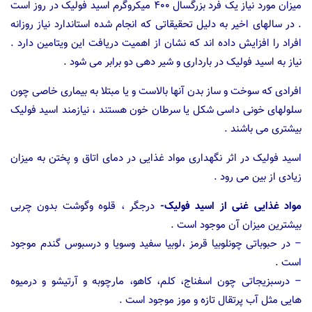
میزان مورد نیاز یک فرد بزرگسال ۴۰۰ میکروگرم اسید فولیک در روز است
. در سالهای اخیر به دلیل تحقیقاتی که انجام شده استاندارد نیاز روزانه
افراد را افزایش داده اند که نشان از اهمیت دریافت این ویتامین دارد .
نیاز به اسید فولیک در بارداری و شیر دهی دو برابر می شود .
افرادی که سوخت و ساز بدن آنها بالاست و یا مبتلا به بیماری خاصی چون
سلولهای خونی داسی شکل یا سرطان خون هستند ، نیازمند اسید فولیک
بیشتری می باشند .
اسید فولیک در اثر نگهداری مواد غذایی در دمای اتاق و پختن به میزان
زیادی از بین می رود .
مواد غذایی غنی از اسید فولیک-
درجگر ، قلوه وگوشت بدون چربی
بیشترین میزان آن موجود است .
– در حبوباتی چونلوبیا قرمز ،لوبیا سفید وسویا و درسبوس گندم موجود
است .
– درسبزیجاتی چون اسفناج، کلم، کاهو، مارچوبه و آرتیشو و درمیوه
هایی مثل آب پرتقال تازه و موز موجود است .