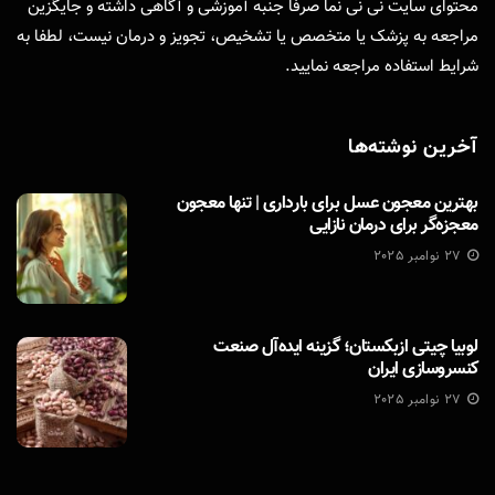
محتوای سایت نی نی نما صرفا جنبه آموزشی و آگاهی داشته و جایگزین
مراجعه به پزشک یا متخصص یا تشخیص، تجویز و درمان نیست، لطفا به
شرایط استفاده
مراجعه نمایید.
آخرین نوشته‌ها
بهترین معجون عسل برای بارداری | تنها معجون
معجزه‌گر برای درمان نازایی
27 نوامبر 2025
لوبیا چیتی ازبکستان؛ گزینه ایده‌آل صنعت
کنسروسازی ایران
27 نوامبر 2025