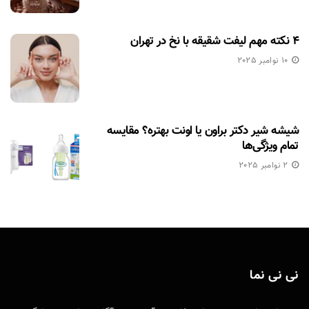
۴ نکته مهم لیفت شقیقه با نخ در تهران
10 نوامبر 2025
شیشه شیر دکتر براون یا اونت بهتره؟ مقایسه
تمام ویژگی‌ها
2 نوامبر 2025
نی نی نما