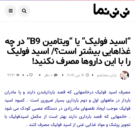
“اسید فولیک” یا “ویتامین B9” در چه
غذاهایی بیشتر است؟/ اسید فولیک
را با این داروها مصرف نکنید!
باران محتشم
16 می 2016
0 نظر
923
0
مصرف اسید فولیک درخانمهایی که قصد باردارشدن دارند و یا مادران
باردار در ماههای اول و دوم بارداری بسیار ضروری است . کمبود اسید
فولیک موجب ایجاد نقصهای مادرزادی در دستگاه عصبی کودک می شود
. خانمهایی که قصد بارداری دارند بهتر است از مکمل اسیدفولیک با
تجویز پزشک و مواد غذایی غنی از اسید فولیک مصرف کنند .