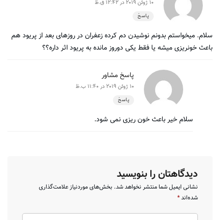
10 ژوئن 2019 در 12:42 ق.ظ
پاسخ
سلام. میخواستم بدونم نوشیدن دم کرده زعفران در روزهای بعد از پریود هم
باعث خونریزی میشه یا فقط یکی دوروز مانده به پریود اثر داره؟؟
پاسخ مشاور
10 ژوئن 2019 در 11:40 ب.ظ
پاسخ
سلام خیر باعث خون ریزی نمی شود.
دیدگاهتان را بنویسید
نشانی ایمیل شما منتشر نخواهد شد.
بخش‌های موردنیاز علامت‌گذاری
شده‌اند
*