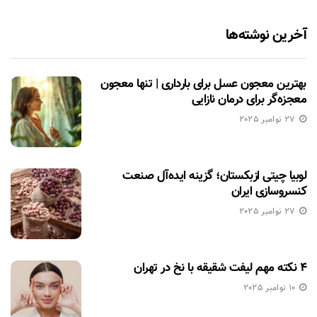
آخرین نوشته‌ها
بهترین معجون عسل برای بارداری | تنها معجون
معجزه‌گر برای درمان نازایی
27 نوامبر 2025
لوبیا چیتی ازبکستان؛ گزینه ایده‌آل صنعت
کنسروسازی ایران
27 نوامبر 2025
۴ نکته مهم لیفت شقیقه با نخ در تهران
10 نوامبر 2025