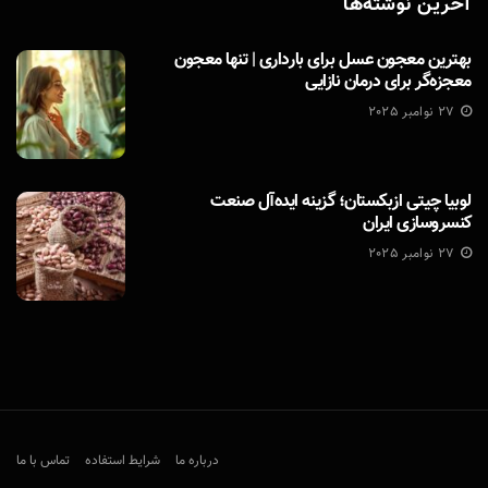
آخرین نوشته‌ها
بهترین معجون عسل برای بارداری | تنها معجون
معجزه‌گر برای درمان نازایی
27 نوامبر 2025
لوبیا چیتی ازبکستان؛ گزینه ایده‌آل صنعت
کنسروسازی ایران
27 نوامبر 2025
درباره ما
شرایط استفاده
تماس با ما