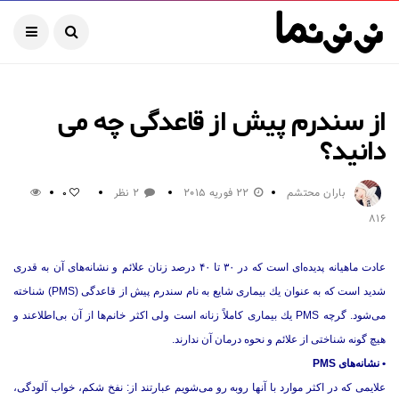
از سندرم پیش از قاعدگی چه می
دانید؟
باران محتشم
22 فوریه 2015
2 نظر
0
816
عادت ماهیانه پدیده‌ای است كه در ۳۰ تا ۴۰ درصد زنان علائم و نشانه‌های آن به قدری
شدید است كه به عنوان یك بیماری شایع به نام سندرم پیش از قاعدگی (PMS) شناخته
می‌شود. گرچه PMS یك بیماری كاملاً زنانه است ولی اكثر خانم‌ها از آن بی‌اطلاعند و
هیچ گونه شناختی از علائم و نحوه درمان آن ندارند.
• نشانه‌های PMS
علایمی كه در اكثر موارد با آنها روبه رو می‌شویم عبارتند از: نفخ شكم، خواب آلودگی،