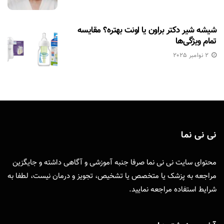
شیشه شیر دکتر براون یا اونت بهتره؟ مقایسه
تمام ویژگی‌ها
2 نوامبر 2025
نی نی نما
محتوای سایت نی نی نما صرفا جنبه آموزشی و آگاهی داشته و جایگزین
مراجعه به پزشک یا متخصص یا تشخیص، تجویز و درمان نیست، لطفا به
شرایط استفاده
مراجعه نمایید.