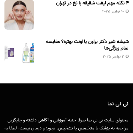
۴ نکته مهم لیفت شقیقه با نخ در تهران
10 نوامبر 2025
شیشه شیر دکتر براون یا اونت بهتره؟ مقایسه
تمام ویژگی‌ها
2 نوامبر 2025
نی نی نما
محتوای سایت نی نی نما صرفا جنبه آموزشی و آگاهی داشته و جایگزین
مراجعه به پزشک یا متخصص یا تشخیص، تجویز و درمان نیست، لطفا به