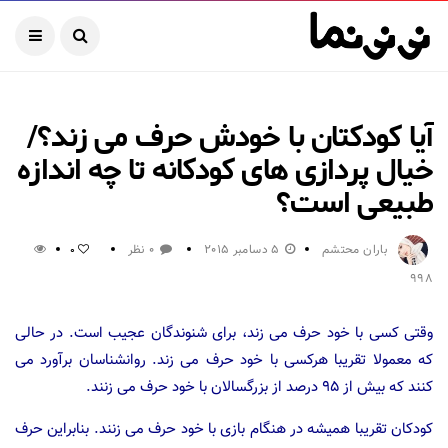
آیا کودکتان با خودش حرف می زند؟/
خیال پردازی های کودکانه تا چه اندازه
طبیعی است؟
باران محتشم
5 دسامبر 2015
0 نظر
0
998
‫وقتی کسی با خود حرف می زند، برای شنوندگان عجیب است.‬ ‫در حالی
که معمولا تقریبا هرکسی با خود حرف می زند.‬ ‫روانشناسان برآورد می
کنند که بیش از ۹۵ درصد از بزرگسالان با خود حرف می زنند.‬ ‫
کودکان تقریبا همیشه در هنگام بازی با خود حرف می زنند.‬ ‫بنابراین حرف