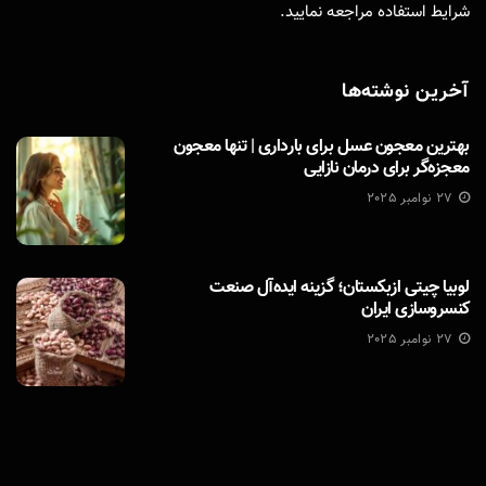
شرایط استفاده
مراجعه نمایید.
آخرین نوشته‌ها
بهترین معجون عسل برای بارداری | تنها معجون
معجزه‌گر برای درمان نازایی
27 نوامبر 2025
لوبیا چیتی ازبکستان؛ گزینه ایده‌آل صنعت
کنسروسازی ایران
27 نوامبر 2025