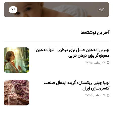
نوزاد
76
آخرین نوشته‌ها
بهترین معجون عسل برای بارداری | تنها معجون
معجزه‌گر برای درمان نازایی
27 نوامبر 2025
لوبیا چیتی ازبکستان؛ گزینه ایده‌آل صنعت
کنسروسازی ایران
27 نوامبر 2025