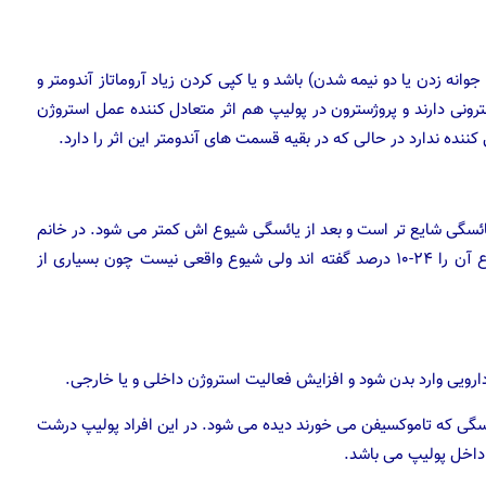
وانه زدن یا دو نیمه شدن) باشد و یا کپی کردن زیاد آروماتاز آندومتر و
سترونی دارند و پروژسترون در پولیپ هم اثر متعادل کننده عمل استروژن
 کننده ندارد در حالی که در بقیه قسمت های آندومتر این اثر را دارد.
 یائسگی شایع تر است و بعد از یائسگی شیوع اش کمتر می شود. در خانم
هایی که بیوپسی آندومتر یا عمل برداشتن رحم شده اند، شیوع آن را ۲۴-۱۰ درصد گفته اند ولی شیوع واقعی نیست چون بسیاری از
های بعد از سن یائسگی که تاموکسیفن می خورند دیده می شود. در این افراد پولیپ درشت