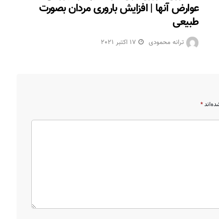
عوارض آنها | افزایش باروری مردان بصورت
طبیعی
ترانه محمودی
17 اکتبر 2021
ده‌اند
*