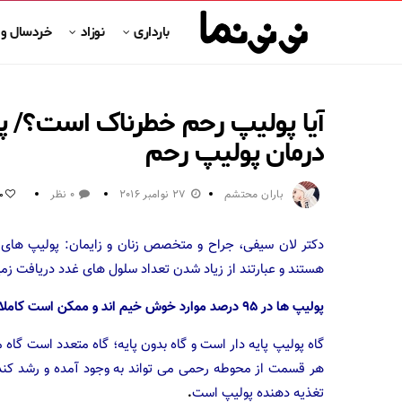
بارداری
نوزاد
خردسال و
آیا پولیپ رحم خطرناک است؟/ پو
درمان پولیپ رحم
باران محتشم
27 نوامبر 2016
0 نظر
0
دکتر لان سیفی، جراح و متخصص زنان و زایمان: پولیپ های 
هستند و عبارتند از زیاد شدن تعداد سلول های غدد دریافت زمی
پولیپ ها در ۹۵ درصد موارد خوش خیم اند و ممکن است کاملا بدون علامت باشند.
گاه پولیپ پایه دار است و گاه بدون پایه؛ گاه متعدد است گاه
هر قسمت از محوطه رحمی می تواند به وجود آمده و رشد کند. 
تغذیه دهنده پولیپ است
.