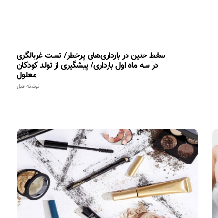
سقط جنین در بارداری‌های پرخطر/ تست غربالگری
در سه ماه اول بارداری/ پیشگیری از تولد کودکان
معلول
نوشته قبل