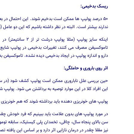
ریسک بدخیمی:
۵۰ درصد پولیپ ها ممکن است بدخیم شوند. این احتمال در بع
ندارند بیشتر است. البته در نظر داشته باشیم که این دو عامل
اینکه سایز پولیپ (مث
دارو و اندازه پولیپ در ایجاد بدخیمی دیده نشده. تاموکسیفن به 
اثر روی باروری و حاملگی:
حین بررسی علل ناباروری ممکن است پولیپ کشف شود (در سونوگ
این افراد کلا در این موارد توصیه به برداشتن می شود. پولیپ 
پولیپ های خونریزی دهنده باید برداشته شوند که هم خونریزی 
در مورد پولیپ های بدون علامت باید ببینیم که فرد خودش چقد
نیز مقلا چقدر در درمان نازایی اثر دارد و بر اساس این یافته تص