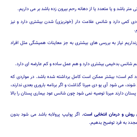
ی کمی دارد و شانس علامت دار (خونریزی) شدن بیشتری دارد و نیز
.
رنداریم نیاز به بررسی های بیشتری به جز معاینات همیشگی مثل افراد
 هم شانس بدخیمی بیشتری دارد و هم عمل ساده و کم عارضه ای دارد.
عود کم است؛ بیشتر ممکن است کامل برداشته شده باشد. در مواردی که
وند، می شود آی یو دی میرنا گذاشت و اگر برنامه باروری بعدی ندارند،
 در خانم هایی که سرطان پستان دارند میرنا توصیه نمی شود چون شانس عود بیماری پستان را بالا
 روش و درمان انتخابی است.
اگر پولیپ پرولابه باشد می شود بدون
 مجدد به فرد توضیح بدهیم.