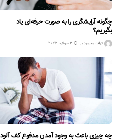
چگونه آرایشگری را به صورت حرفه‌ای یاد
بگیریم؟
ترانه محمودی
2 جولای 2022
چه چیزی باعث به وجود آمدن مدفوع کف آلود