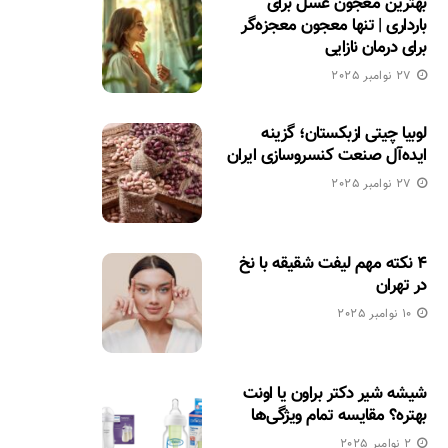
بهترین معجون عسل برای
بارداری | تنها معجون معجزه‌گر
برای درمان نازایی
27 نوامبر 2025
لوبیا چیتی ازبکستان؛ گزینه
ایده‌آل صنعت کنسروسازی ایران
27 نوامبر 2025
۴ نکته مهم لیفت شقیقه با نخ
در تهران
10 نوامبر 2025
شیشه شیر دکتر براون یا اونت
بهتره؟ مقایسه تمام ویژگی‌ها
2 نوامبر 2025