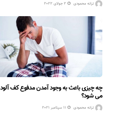
ترانه محمودی
2 جولای 2022
چه چیزی باعث به وجود آمدن مدفوع کف آلود
می شود؟
ترانه محمودی
11 سپتامبر 2021