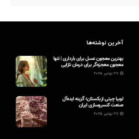
آخرین نوشته‌ها
بهترین معجون عسل برای بارداری | تنها
معجون معجزه‌گر برای درمان نازایی
27 نوامبر 2025
لوبیا چیتی ازبکستان؛ گزینه ایده‌آل
صنعت کنسروسازی ایران
27 نوامبر 2025