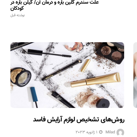
علت سندرم گلین باره و درمان آن/ گیلن باره در
کودکان
نوشته قبل
روش‌های تشخیص لوازم آرایش فاسد
Milad
1 ژانویه 2023