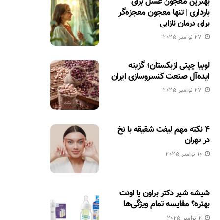
بهترین معجون عسل برای
بارداری | تنها معجون معجزه‌گر
برای درمان نازایی
27 نوامبر 2025
لوبیا چیتی ازبکستان؛ گزینه
ایده‌آل صنعت کنسروسازی ایران
27 نوامبر 2025
۴ نکته مهم لیفت شقیقه با نخ
در تهران
10 نوامبر 2025
شیشه شیر دکتر براون یا اونت
بهتره؟ مقایسه تمام ویژگی‌ها
2 نوامبر 2025