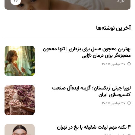
نوزاد
76
آخرین نوشته‌ها
بهترین معجون عسل برای بارداری | تنها معجون
معجزه‌گر برای درمان نازایی
27 نوامبر 2025
لوبیا چیتی ازبکستان؛ گزینه ایده‌آل صنعت
کنسروسازی ایران
27 نوامبر 2025
۴ نکته مهم لیفت شقیقه با نخ در تهران