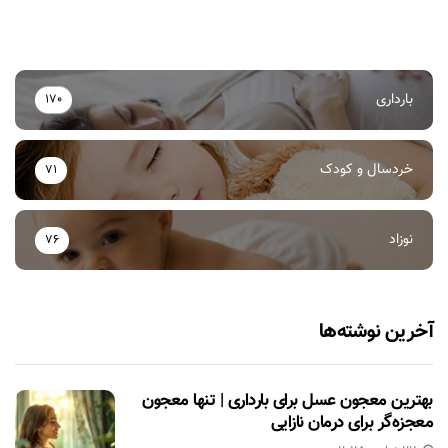
بارداری
170
خردسال و کودک
71
نوزاد
76
آخرین نوشته‌ها
بهترین معجون عسل برای بارداری | تنها معجون
معجزه‌گر برای درمان نازایی