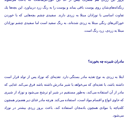
رنگدانه‌های‌شان روی پوست باقی بماند و پوست را به رنگ زرد دربیاورد. این بچه‌ها یك
تفاوت اساسی با نوزادان مبتلا به زردی دارند. سفیدی چشم بچه‌هایی كه با خوردن
خوراكی‌های رنگی مبتلا به زردی شده‌اند، به رنگ سفید است اما سفیدی چشم نوزادان
مبتلا به زردی، زرد رنگ است.
مادران شیرده چه بخورند؟
ابتلا به زردی به نوع تغذیه مادر بستگی دارد. تغذیه‌ای كه نوزاد پس از تولد قرار است
داشته باشد، با تغذیه‌ای كه می‌خواهد با شیر مادرش داشته باشد فرق می‌كند. غذایی كه
مادر از آن استفاده می‌كند، به‌طور مستقیم در شیر او ترشح می‌شود و نوزاد از شیری
كه حاوی انواع و اقسام مواد است، استفاده می‌كند. هرچه مادر غذای دیر هضم‌تر همچون
كله‌پاچه یا موادی همچون بادمجان استفاده كند، باعث بروز زردی بیشتر در نوزاد
می‌شود.