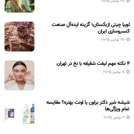
27 نوامبر 2025
لوبیا چیتی ازبکستان؛ گزینه ایده‌آل صنعت
کنسروسازی ایران
27 نوامبر 2025
۴ نکته مهم لیفت شقیقه با نخ در تهران
10 نوامبر 2025
شیشه شیر دکتر براون یا اونت بهتره؟ مقایسه
تمام ویژگی‌ها
2 نوامبر 2025