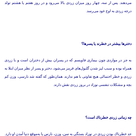
می‌دهند. پس از سه، چهار روز میزان زردی بالا می‌رود و در روز هفتم یا هشتم تولد
درجه زردی به اوج خود می‌رسد.
دخترها بیشتر در خطرند یا پسرها؟
به جز در مواردی چون بیماری فاویسم كه در پسران بیش از دختران است و با زردی
همراه بوده و سبب لیز شدن گلبول‌های قرمز می‌شود، دختر و پسر از نظر میزان ابتلا به
زردی و خطر احتمالی هیچ تفاوتی با هم ندارند. همان‌طور كه گفته شد نارسی، وزن كم
بچه و مشكلات تنفسی نوزاد در بروز زردی نقش دارند.
چه زمانی زردی خطرناك است؟
حد خطرناك بودن زردی در نوزاد بستگی به سن، وزن، نارس یا به‌موقع دنیا آمدن او دارد.