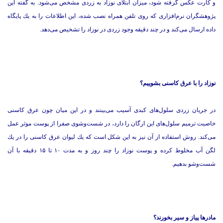
و كارت عكس گرفته شود، میزان ابتلای نوزاد به زردی مشخص می‌شود. به گفته این
پژوهشگران نرم‌افزاری كه روی تلفن همراه نصب شده، این اطلاعات را به یك پایگاه
داده ارسال می‌كند و در چند دقیقه وجود زردی در نوزاد را تشخیص می‌دهد.
نوزاد را با عرق كاسنی بشوییم؟
در جریان زردی سلول‌های كبدی آسیب می‌بینند و در این میان چون عرق كاسنی
خاصیت ترمیم سلول‌های این ارگان را دارد، در شست‌وشوی صفرا از پوست موثر عمل
می‌كند. روش استفاده از آن نیز به این شكل است كه یك لیوان عرق كاسنی را در یك
لگن آب مخلوط كرده و پوست نوزاد را چند روز و به مدت ۱۰ تا ۱۵ دقیقه با آن
شست‌وشو بدهیم.
مادرها پیاز و سیر بخورند؟