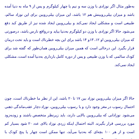
به‌طور مثال اگر نوزادی با وزن سه و نیم یا چهار كیلوگرم و پس از ۹ ماه به دنیا آمده
باشد و میزان بیلی‌روبینش هم ۱۲ باشد، این میزان بیلی‌روبین برای این نوزاد سالم،
طبیعی است و مشكلی ایجاد نمی‌كند و بیلی‌روبین ایجاد شده نیز از طریق كبد دفع
می‌شود. حالا اگر نوزادی با وزن دو كیلوگرم به‌دنیا بیاید و درواقع نارس باشد، درصورتی‌
كه میزان بیلی‌روبین او ۱۲، ۱۳و ۱۴ باشد برای این بچه خطرناك است و باید تحت درمان
قرار بگیرد. این درحالی است كه همین میزان بیلی‌روبین همان‌طور كه گفته شد برای
كودك سالمی كه با وزن طبیعی و پس از دوره كامل بارداری به‌دنیا آمده است، مشكلی
ایجاد نمی‌كند.
حالا اگر میزان بیلی‌روبین نوزاد بین ۱۷ تا ۲۰ باشد، این از نظر ما خطرناك است، چون
احتمال رسوب در مغز وجود دارد و با رسوب بیلی‌روبین، نوزاد دچار عقب‌ماندگی ذهنی
می‌شود. نوزادانی كه بیلی‌روبین بالایی دارند، باید زیرنظر متخصص باشند و زودبه‌زود
مورد بررسی قرار بگیرند. البته احتمال اینكه زردی نوزاد بالای عدد ۲۰ شود بسیار كم
است و از هر ۱۰۰ بچه‌ای كه به‌دنیا می‌آید، تنها ممكن است چهار یا پنج کودک با