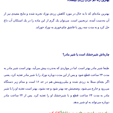
بهترین راه كم كردن زردی چیست؟
بهترین ماده‌ای كه تا به حال در مورد كاهش زردی نوزاد تجربه شده و نتایج مفیدی نیز از
آن به‌دست آمده، ترنجبین است. می‌توان یك گرم از این ماده را در یك استكان آب داغ
حل كرد و به مدت سه روز با قاشق چای‌خوری به نوزاد خوراند.
چاره‌اش شیرخشك است یا شیر مادر؟
طبعا شیر مادر بهتر است. اما در مواردی كه به‌ندرت پیش می‌آید، بهتر است شیر مادر به
مدت ۲۴ ساعت قطع شود و پس از این مدت دوباره نوزاد را با شیر مادر تغذیه كرد، یعنی
اگر بچه‌ای مبتلا به زردی شده و بیلی‌روبینش هم در حد ۱۶ است و مدام زیر دستگاه
می‌رود و خارج می‌شود، وضعیتش چه بهتر شود و چه نشود، بهتر است تغذیه او را با شیر
مادر به مدت ۲۴ ساعت قطع و با شیرخشك او را تغذیه كرد. پس از ۲۴ ساعت مادر
دوباره می‌تواند به او شیر بدهد.
برای دیدن پربازدیدترین های نی نی نما لطفاً
کلیک کنید…