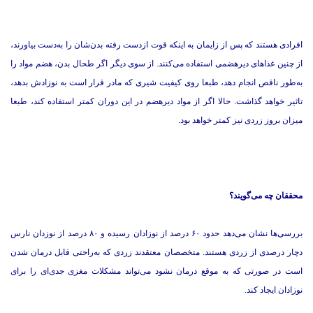
افرادی هستند که پس از زایمان به اینكه قوت ازدست رفته بدن‌شان را به‌دست بیاورند،
از چنین غذاهای دیرهضمی استفاده می‌كنند. از سوی دیگر اگر طحال بدن، هضم مواد را
به‌طور ناقص انجام دهد، طبعا روی كیفیت شیری كه مادر قرار است به نوزادش بدهد،
تاثیر خواهد گذاشت. حالا اگر از مواد دیرهضم در این دوران كمتر استفاده كند، طبعا
میزان بروز زردی نیز كمتر خواهد بود.
محققان چه می‌گویند؟
بررسی‌ها نشان می‌دهد حدود ۶۰ درصد از نوزادان رسیده و ۸۰ درصد از نوزدان نارس
دچار درصدی از زردی هستند. متخصصان معتقدند زردی كه به‌راحتی قابل درمان شدن
است در صورتی كه به موقع درمان نشود می‌تواند مشكلات مغزی جدی‌ای را برای
نوزادان ایجاد كند.