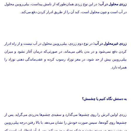
زردی محلول در آب:
در این نوع زردی همان‌طوركه از نامش پیداست، بیلی‌روبین محلول
در آب است و چون محلول است، كبد آن را از طریق ادرار كردن دفع می‌كند.
زردی غیرمحلول در آب:
در نوع دوم زردی، بیلی‌روبین محلول در آب نیست و از راه ادرار
كردن دفع نمی‌شود و در بدن باقی می‌ماند، در صورتی‌كه درمان آغاز نشود و میزان
بیلی‌روبین بیش از حد شود، در مغز نوزاد رسوب كرده و عقب‌ماندگی ذهنی نوزاد را
همراه دارد.
به دستش نگاه كنیم یا چشمش؟
زردی اولین اثرش را روی چشم‌ها می‌گذارد و سفیدی چشم‌ها به‌زردی می‌گراید. پس از
چشم‌ها روی گونه‌ها، سپس صورت خودش را نشان می‌دهد. با بالا رفتن درجه بیلی‌روبین
در بدن، زردی در سینه، پشت و شكم نوزاد بروز می‌كند. پس از آن انتظار این است كه