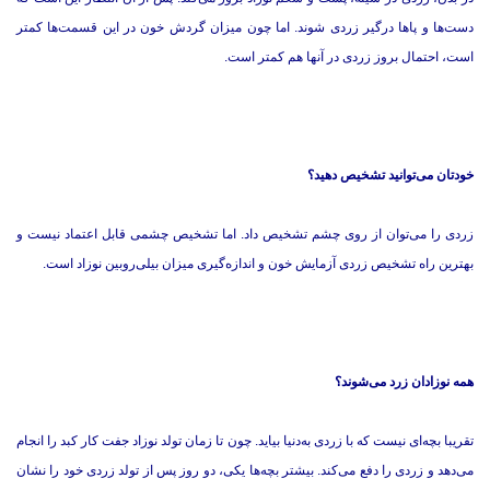
دست‌ها و پاها درگیر زردی شوند. اما چون میزان گردش خون در این قسمت‌ها كمتر
است، احتمال بروز زردی در آنها هم كمتر است.
خودتان می‌توانید تشخیص دهید؟
زردی را می‌توان از روی چشم تشخیص داد. اما تشخیص چشمی قابل اعتماد نیست و
بهترین راه تشخیص زردی آزمایش خون و اندازه‌گیری میزان بیلی‌روبین نوزاد است.
همه نوزادان زرد می‌شوند؟
تقریبا بچه‌ای نیست كه با زردی به‌دنیا بیاید. چون تا زمان تولد نوزاد جفت كار كبد را انجام
می‌دهد و زردی را دفع می‌كند. بیشتر بچه‌ها یكی، دو روز پس از تولد زردی خود را نشان