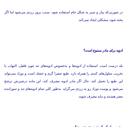
در صورتی‌كه پیاز و سیر به شكل خام استفاده شود، سبب بروز زردی می‌شود اما اگر
پخته شود، مشكلی ایجاد نمی‌كند.
ادویه برای مادر ممنوع است؟
بله درست است. استفاده از ادویه‌ها و به‌خصوص ادویه‌های تند چون فلفل، التهاب یا
تخریب سلول‌های كبدی را همراه دارد. طبع صفرا گرم و خشك است و نوزاد نمی‌تواند
این طبع را تحمل كند، حال اگر مادر ادویه مصرف كند، این ماده درشیرش ترشح
می‌شود و پوست نوزاد رو به زردی می‌گراید. به‌طور كلی تمام ادویه‌های تند و سوزاننده
مضر هستند و نباید مصرف شوند.