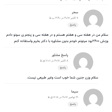
سحر
7 اکتبر 2017 در 2:40 ب.ظ
پاسخ
سلام من در هفته سی و هفتم هستم و در هفته سی و پنجم ی سونو دادم
وزنش ۲۴۰۰بود میتونم خودم بدون مشاوره با دکتر بخرم واستفاده کنم
پاسخ مشاور
8 اکتبر 2017 در 11:01 ق.ظ
پاسخ
سلام وزن جنین شما خوب است وغیر طبیعی نیست.
سیما
21 نوامبر 2017 در 7:18 ق.ظ
پاسخ