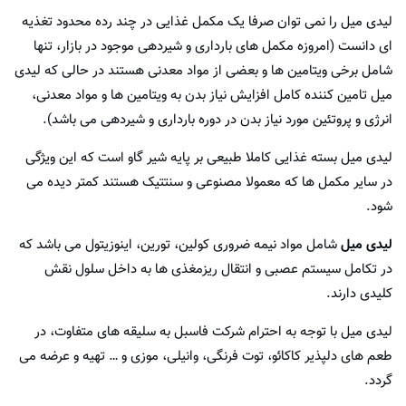
لیدی میل را نمی توان صرفا یک مکمل غذایی در چند رده محدود تغذیه
ای دانست (امروزه مکمل های بارداری و شیردهی موجود در بازار، تنها
شامل برخی ویتامین ها و بعضی از مواد معدنی هستند در حالی که لیدی
میل تامین کننده کامل افزایش نیاز بدن به ویتامین ها و مواد معدنی،
انرژی و پروتئین مورد نیاز بدن در دوره بارداری و شیردهی می باشد).
لیدی میل بسته غذایی کاملا طبیعی بر پایه شیر گاو است که این ویژگی
در سایر مکمل ها که معمولا مصنوعی و سنتتیک هستند کمتر دیده می
شود.
لیدی میل
شامل مواد نیمه ضروری کولین، تورین، اینوزیتول می باشد که
در تکامل سیستم عصبی و انتقال ریزمغذی ها به داخل سلول نقش
کلیدی دارند.
لیدی میل با توجه به احترام شرکت فاسبل به سلیقه های متفاوت، در
طعم های دلپذیر کاکائو، توت فرنگی، وانیلی، موزی و … تهیه و عرضه می
گردد.