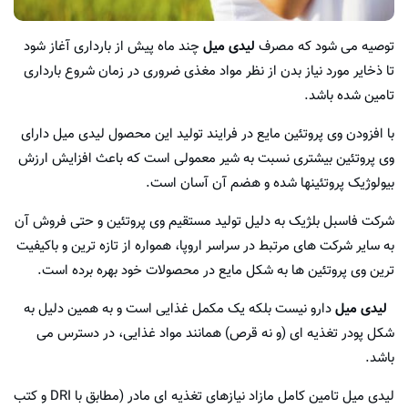
توصیه می شود که مصرف
لیدی میل
چند ماه پیش از بارداری آغاز شود
تا ذخایر مورد نیاز بدن از نظر مواد مغذی ضروری در زمان شروع بارداری
تامین شده باشد.
با افزودن وی پروتئین مایع در فرایند تولید این محصول لیدی میل دارای
وی پروتئین بیشتری نسبت به شیر معمولی است که باعث افزایش ارزش
بیولوژیک پروتئینها شده و هضم آن آسان است.
شرکت فاسبل بلژیک به دلیل تولید مستقیم وی پروتئین و حتی فروش آن
به سایر شرکت های مرتبط در سراسر اروپا، همواره از تازه ترین و باکیفیت
ترین وی پروتئین ها به شکل مایع در محصولات خود بهره برده است.
لیدی میل
دارو نیست بلکه یک مکمل غذایی است و به همین دلیل به
شکل پودر تغذیه ای (و نه قرص) همانند مواد غذایی، در دسترس می
باشد.
لیدی میل تامین کامل مازاد نیازهای تغذیه ای مادر (مطابق با DRI و کتب