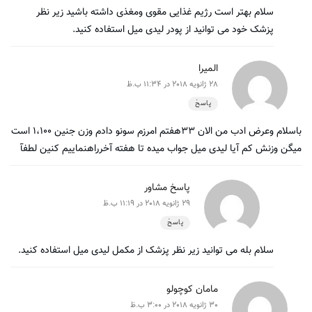
سلام بهتر است رژیم غذایی مقوی ومغذی داشته باشید زیر نظر
پزشک خود می توانید از پودر لیدی میل استفاده کنید.
المیرا
28 ژانویه 2018 در 11:34 ب.ظ
پاسخ
باسلام وعرض ادب من الان ۳۳هفتم امرزم سونو دادم وزن جنین ۱،۱۰۰ است
میگن وزنش کم آیا لیدی میل جواب میده تا هفته آخرراهنماییم کنین لطفآ
پاسخ مشاور
29 ژانویه 2018 در 11:19 ب.ظ
پاسخ
سلام بله می توانید زیر نظر پزشک از مکمل لیدی میل استفاده کنید.
مامان کوچولو
30 ژانویه 2018 در 3:00 ب.ظ