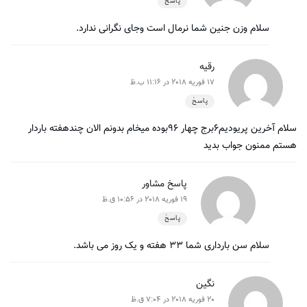
پاسخ
سلام وزن جنین شما نرمال است وجای نگرانی ندارد.
رقیه
17 فوریه 2018 در 11:16 ب.ظ
پاسخ
سلام آخرین پریودیم۶برج چهار ۹۶بوده میخام بدونم الان چندهفته باردار
هستم ممنون جواب بدید
پاسخ مشاور
19 فوریه 2018 در 10:56 ق.ظ
پاسخ
سلام سن بارداری شما ۳۳ هفته و یک روز می باشد.
نگین
20 فوریه 2018 در 7:04 ق.ظ