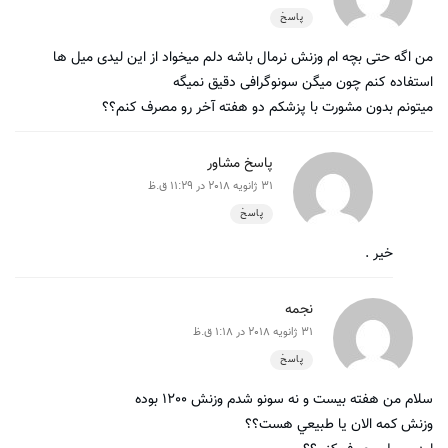
پاسخ
من اگه حتی بچه ام وزنش نرمال باشه دلم میخواد از این لیدی میل ها
استفاده کنم چون میگن سونوگرافی دقیق نمیگه
میتونم بدون مشورت با پزشکم دو هفته آخر رو مصرف کنم؟؟
پاسخ مشاور
31 ژانویه 2018 در 11:29 ق.ظ
پاسخ
خیر .
نجمه
31 ژانویه 2018 در 1:18 ق.ظ
پاسخ
سلام من هفته بيست و نه سونو شدم وزنش ١٢٠٠ بوده
وزنش كمه الان يا طبيعي هست؟؟