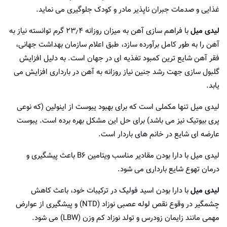
غذایی و صدمات جبران ناپذیر مادر و کودک جلوگیری می نماید.
لیدی میل
با فراهم سازی آهن به میزان روزانه ۲۳٫۴ گرم توانسته نیاز به
آهن را به طور کامل برآورده سازد، طبق اعلام سازمان بهداشت جهانی،
فقر آهن شایع ترین کمبود تغذیه ای در جهان است. به دلیل افزایش
گلبول سازی جهت رشد جنین نیاز روزانه به آهن در بارداری افزایش می
یابد.
لیدی میل تنها مکملی است که برای بهبود یبوست از اینولین (که نوعی
پری بیوتیک نیز می باشد) برای حل این مشکل بهره برده است. یبوست
عارضه ای شایع در خانم های باردار است.
لیدی میل با دارا بودن مقادیر مناسب ویتامین B6 باعث پیشگیری و
درمان تهوع شایع بارداری می شود.
لیدی میل
با دارا بودن اسید فولیک در ترکیبات خود، باعث کاهش
چشمگیر در وقوع نقص لوله عصبی نوزاد (NTD) و پیشگیری از عوارض
مهمی مانند زایمان زودرس و تولد نوزاد کم وزن (LBW) می شود.