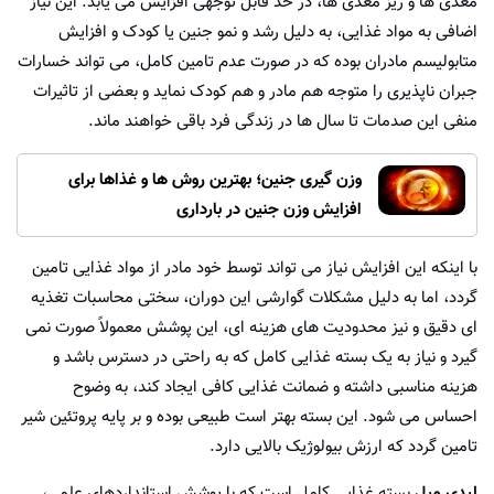
مغذی ها و ریز مغذی ها، در حد قابل توجهی افزایش می یابد. این نیاز
اضافی به مواد غذایی، به دلیل رشد و نمو جنین یا کودک و افزایش
متابولیسم مادران بوده که در صورت عدم تامین کامل، می تواند خسارات
جبران ناپذیری را متوجه هم مادر و هم کودک نماید و بعضی از تاثیرات
منفی این صدمات تا سال ها در زندگی فرد باقی خواهند ماند.
وزن گیری جنین؛ بهترین روش ها و غذاها برای
افزایش وزن جنین در بارداری
با اینکه این افزایش نیاز می تواند توسط خود مادر از مواد غذایی تامین
گردد، اما به دلیل مشکلات گوارشی این دوران، سختی محاسبات تغذیه
ای دقیق و نیز محدودیت های هزینه ای، این پوشش معمولاً صورت نمی
گیرد و نیاز به یک بسته غذایی کامل که به راحتی در دسترس باشد و
هزینه مناسبی داشته و ضمانت غذایی کافی ایجاد کند، به وضوح
احساس می شود. این بسته بهتر است طبیعی بوده و بر پایه پروتئین شیر
تامین گردد که ارزش بیولوژیک بالایی دارد.
لیدی میل
بسته غذایی کامل است که با پوشش استانداردهای علمی،