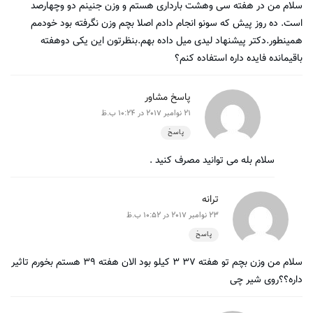
سلام من در هفته سی وهشت بارداری هستم و وزن جنینم دو وچهارصد
است. ده روز پیش که سونو انجام دادم اصلا بچم وزن نگرفته بود خودمم
همینطور.دکتر پیشنهاد لیدی میل داده بهم.بنظرتون این یکی دوهفته
باقیمانده فایده داره استفاده کنم؟
پاسخ مشاور
21 نوامبر 2017 در 10:24 ب.ظ
پاسخ
سلام بله می توانید مصرف کنید .
ترانه
23 نوامبر 2017 در 10:52 ب.ظ
پاسخ
سلام من وزن بچم تو هفته ۳۷ ۳ کیلو بود الان هفته ۳۹ هستم بخورم تاثیر
داره؟؟روی شیر چی