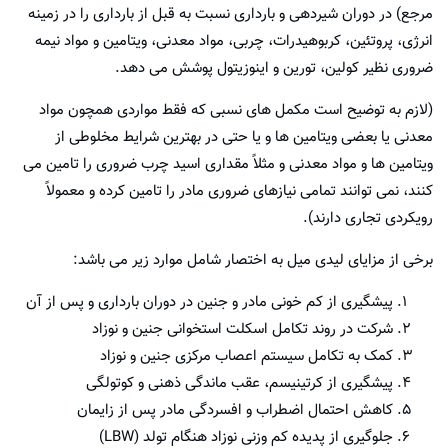
مرجع) در دوران شیردهی و بارداری نسبت به قبل از بارداری را در زمینه
انرژی، پروتئین، کربوهیدرات، چربی، مواد معدنی، ویتامین و مواد نیمه
ضروری نظیر کولین، تورین و اینوزیتول پوشش می دهد.
(لازم به توضیح است مکمل های نسبی که فقط مواردی همچون مواد
معدنی یا بعضی ویتامین ها و یا حتی در بهترین شرایط مخلوطی از
ویتامین ها و مواد معدنی و مثلاً مقداری اسید چرب ضروری را تامین می
کنند، نمی توانند تمامی نیازهای ضروری مادر را تامین کرده و معمولاً
رویکردی تجاری دارند).
برخی از مزایای لیدی میل به اختصار شامل موارد زیر می باشد:
پیشگیری از کم خونی مادر و جنین در دوران بارداری و پس از آن
شرکت در روند تکامل اسکلت استخوانی جنین و نوزاد
کمک به تکامل سیستم اعصاب مرکزی جنین و نوزاد
پیشگیری از کرتینیسم، عقب ماندگی ذهنی و کوتولگی
کاهش احتمال اضطراب و افسردگی مادر پس از زایمان
جلوگیری از پدیده کم وزنی نوزاد هنگام تولد (LBW)