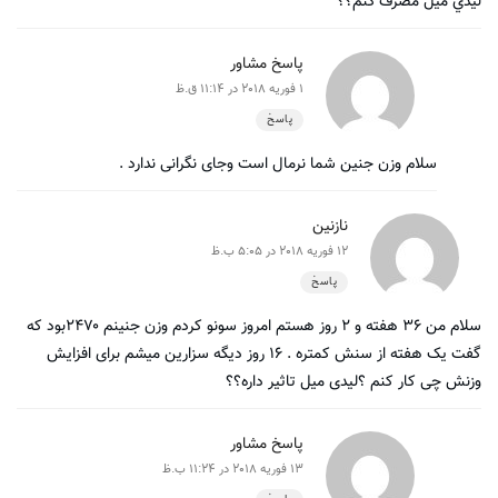
ليدي ميل مصرف كنم؟؟
پاسخ مشاور
1 فوریه 2018 در 11:14 ق.ظ
پاسخ
سلام وزن جنین شما نرمال است وجای نگرانی ندارد .
نازنین
12 فوریه 2018 در 5:05 ب.ظ
پاسخ
سلام من ۳۶ هفته و ۲ روز هستم امروز سونو کردم وزن جنینم ۲۴۷۰بود که
گفت یک هفته از سنش کمتره . ۱۶ روز دیگه سزارین میشم برای افزایش
وزنش چی کار کنم ؟لیدی میل تاثیر داره؟؟
پاسخ مشاور
13 فوریه 2018 در 11:24 ب.ظ