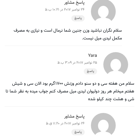
پاسخ مشاور
24 نوامبر 2017 در 10:21 ب.ظ
پاسخ
سلام نگران نباشید وزن جنین شما نرمال است و نیازی به مصرف
مکمل لیدی میل نیست.
Yara
25 نوامبر 2017 در 3:09 ب.ظ
پاسخ
سلام من هفته سی و دو سنو دادم وزنش ۱۷۰۰گرم بود الان سی و شیش
هفتم میخام هر روز دولیوان لیدی میل مصرف کنم جواب میده به نظر شما تا
شی و هشت چند کیلو شده
پاسخ مشاور
26 نوامبر 2017 در 11:20 ق.ظ
پاسخ