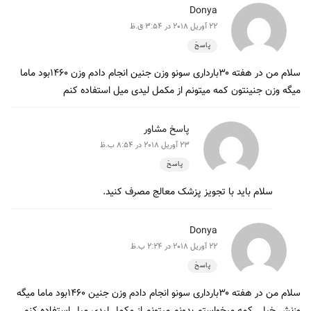
Donya
22 آوریل 2018 در 3:54 ق.ظ
پاسخ
سلام من در هفته ۳۰بارداری سونو وزن جنین انجام دادم وزن ۱۴۶۰بود ماما
میگه وزن جنینتون کمه میتونم از مکمل لیدی میل استفاده کنم
پاسخ مشاور
23 آوریل 2018 در 8:54 ب.ظ
پاسخ
سلام باید با تجویز پزشک معالج مصرف کنید.
Donya
22 آوریل 2018 در 2:24 ب.ظ
پاسخ
سلام من در هفته ۳۰بارداری سونو انجام دادم وزن جنین ۱۴۶۰بود ماما میگه
وزنش خیلی کمه میخواستم بدونم میتونم از مکمل لیدی میل استفاده کنم