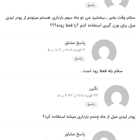
پاسخ
سلام وقت بخیر …ببخشید من تو ماه سوم بارداری هستم میتونم از پودر لیدی
میل برای وزن گیری استفاده کنم ؟یا فعلا زوده؟؟؟
پاسخ مشاور
21 فوریه 2018 در 7:16 ب.ظ
پاسخ
سلام بله فعلا زود است .
نگین
23 فوریه 2018 در 4:32 ب.ظ
پاسخ
پودر لیدی میل از ماه چندم بارداری میشه استفاده کرد؟
پاسخ مشاور