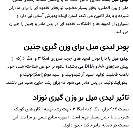
ملی و بین المللی، بطور بسیار مطلوب نیازهای تغذیه ای را برای مادران
شیرده و باردار تامین می کند، ضمن اینکه پذیرش آسانی نیز دارد و
بسیاری از کمبود ها و اختلالات تغذیه ای در بدن مادر و جنین را جبران
می کند.
پودر لیدی میل برای وزن گیری جنین
لیدی میل
با دارا بودن اسید های چرب ضروری امگا ۳ و امگا ۶ (که از
پیش سازهای AA و DHA می باشند) علاوه بر خواص شناخته شـده خود
باعـث قابـلیت تولید اسـید آراشیدونیک و اسید دوکوزاهگزانوئیک و
ایکوزاپنتانوئیک در بدن مادر می شود که برای رشد جنین مفید می باشند.
تاثیر لیدی میل بر وزن گیری نوزاد
نسبت ۹/۴ برای امگا ۶ به امگا ۳ جهت رشد بهینه ارگان های کودک
شیرخوار یا جنین بسیار مهم است، امروزه منابع علمی بر مراعات این
نسبت در تغذیه مادر تاکید جدی دارند.