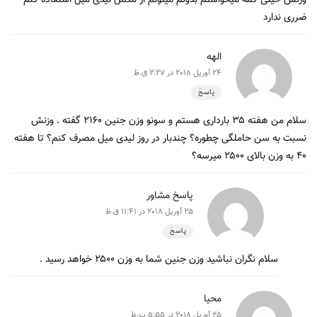
ضرری ندارد
الهه
24 آوریل 2018 در 2:27 ق.ظ
پاسخ
سلام من هفته ۳۵ بارداری هستم و سونو وزن جنین ۲۱۶۰ گفته . وزنش
نسبت به سن حاملگی چطوره؟ چندبار در روز لیدی میل مصرف کنم؟ تا هفته
۴۰ به وزن بالای ۲۵۰۰ میرسه؟
پاسخ مشاور
25 آوریل 2018 در 11:41 ق.ظ
پاسخ
سلام نگران نباشید وزن جنین شما به وزن ۲۵۰۰ خواهد رسید .
محیا
25 آوریل 2018 در 5:55 ب.ظ