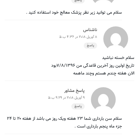
پاسخ
سلام می توانید زیر نظر پزشک معالج خود استفاده کنید .
ناشناس
8 آوریل 2018 در 4:36 ب.ظ
پاسخ
سلام خسته نباشید‌‌ ‌‌
تاریخ اولین روز آخرین قاعدگی من ۷/۸/۱۳۹۶بود
الان هفته چندم هستم وچند ماهمه
پاسخ مشاور
9 آوریل 2018 در 9:29 ب.ظ
پاسخ
سلام سن بارداری شما ۲۳ هفته ویک روز می باشد از هفته ۲۰ تا ۲۴
جزء ماه پنجم بارداری است .