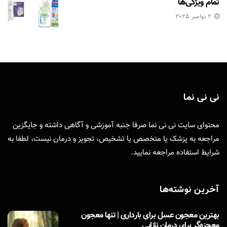
تمام ویژگی‌ها
2 نوامبر 2025
نی نی نما
محتوای سایت نی نی نما صرفا جنبه آموزشی و آگاهی داشته و جایگزین
مراجعه به پزشک یا متخصص یا تشخیص، تجویز و درمان نیست، لطفا به
شرایط استفاده
مراجعه نمایید.
آخرین نوشته‌ها
بهترین معجون عسل برای بارداری | تنها معجون
معجزه‌گر برای درمان نازایی