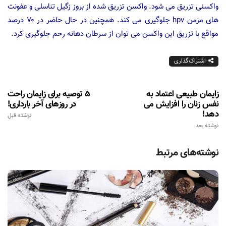
واکسنی تزریق می شود. واکسن تزریق شده از بروز زگیل تناسلی و عفونت
های مزمن hpv جلوگیری می کند. همچنین در حال حاضر در ۷۰ درصد
مواقع با تزریق این واکسن می توان از سرطان دهانه رحم جلوگیری کرد.
اشتراک‌گذاری
زایمان طبیعی اعتماد به
5 توصیه برای زایمان راحت
نفس زنان را افزایش می
در روزهای آخر بارداری!
دهد!
نوشته قبل
نوشته بعد
نوشته‌های مرتبط