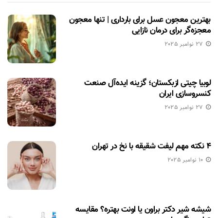
بهترین معجون عسل برای بارداری | تنها معجون
معجزه‌گر برای درمان نازایی
27 نوامبر 2025
لوبیا چیتی ازبکستان؛ گزینه ایده‌آل صنعت
کنسروسازی ایران
27 نوامبر 2025
۴ نکته مهم لیفت شقیقه با نخ در تهران
10 نوامبر 2025
شیشه شیر دکتر براون یا اونت بهتره؟ مقایسه