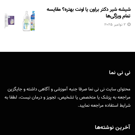
شیشه شیر دکتر براون یا اونت بهتره؟ مقایسه
تمام ویژگی‌ها
2 نوامبر 2025
نی نی نما
محتوای سایت نی نی نما صرفا جنبه آموزشی و آگاهی داشته و جایگزین
مراجعه به پزشک یا متخصص یا تشخیص، تجویز و درمان نیست، لطفا به
شرایط استفاده
مراجعه نمایید.
آخرین نوشته‌ها