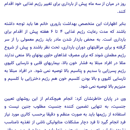
روز در میان از سه ماه پیش از بارداری برای تغییر رژیم غذایی خود اقدام
کنند.
بنابر اظهارات این متخصص بهداشت باروری خانم ها باید توجه داشته
باشند که مدت رعایت رژیم غذایی ۴ تا ۶ هفته پیش از اقدام برای
بارداری است. به محض باردار شدن مادر باید رژیم معمولی را از سر
گرفته و برای مراقبتهای دوران بارداری، تحت نظر باشند و پیش از شروع
رژیم مطمئن شوند که برای مصرف غذاهای حاوی یونهای بالا منعی ندارند
مثلا در افراد مبتلا به فشار خون بالا، بیماریهای قلبی و نارسایی کلیوی
رژیم پسرزایی با سدیم و پتاسیم بالا توصیه نمی شود. در افراد مبتلا به
نارسایی کلیوی و بالا بودن کلسیم خون هم رژیم دخترزایی با کلسیم و
منیزیم بالا توصیه نمی شود.
وی در پایان خاطرنشان کرد: انجام هیچکدام از این روشهای تعیین
جنسیت، به تنهایی تضمین کننده جنسیت مطلوب جنین نیست و
استفاده از رژیمها باید به صورت منظم و دقیقا برحسب کالری مورد نیاز
فرد انجام گیرد تا فرد دچار مشکلات متابولیکی ناشی از تغذیه نامناسب