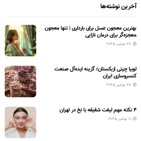
آخرین نوشته‌ها
بهترین معجون عسل برای بارداری | تنها معجون
معجزه‌گر برای درمان نازایی
27 نوامبر 2025
لوبیا چیتی ازبکستان؛ گزینه ایده‌آل صنعت
کنسروسازی ایران
27 نوامبر 2025
۴ نکته مهم لیفت شقیقه با نخ در تهران
10 نوامبر 2025