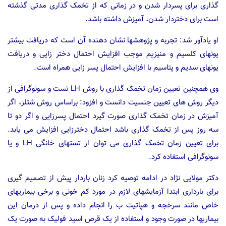
گذاری برای پسردار شدن و در زمانی که از تخمک گذاری مدتی گذشته
است برای دختردار شدن، آمیزش داشته باشد.
او یادآور شد: تجربه و پژوهشها نشان دهنده آن است که دریافت بیشتر
یونهای کلسیم و منیزیم موجب افزایش احتمال دختر زایی و دریافت
یونهای سدیم و پتاسیم با افزایش احتمال پسر زایی همراه است.
وی همچنین تعیین زمان تخمک گذاری با روش LH تست و سونوگرافی از
دیگر روش های تعیین جنسیت دانست و افزود: براساس روش شتلز، اگر
آمیزش در زمان تخمک گذاری صورت گیرد احتمال پسرزایی و اگر دو تا
سه روز پس از تخمک گذاری باشد احتمال دخترزایی افزایش می یابد.
برای تعیین زمان تخمک گذاری می توان از تستهای خانگی LH و یا
سونوگرافی استفاده کرد.
دکتر مولایی نژاد در ادامه توصیه کرد زنان باردار پیش از تصمیم گیری
برای بارداری ابتدا آزمایشهای لازم در مورد کم خونی و برخی بیماریهای
خاص مانند سرخجه و هپاتیت ب را انجام داده و پس از درمان این
بیماریها در صورت وجود و استفاده از یک قرص اسید فولیک به صورت یک