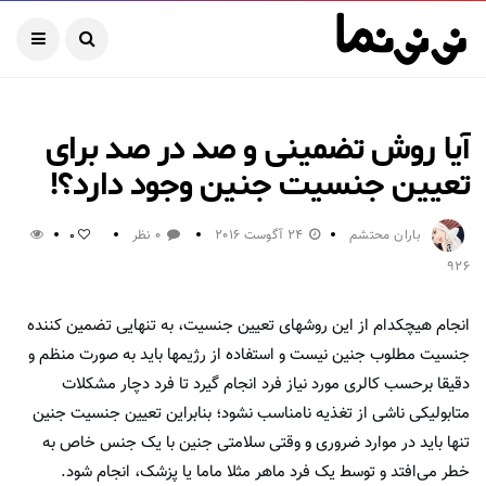
آیا روش تضمینی و صد در صد برای
تعیین جنسیت جنین وجود دارد؟!
باران محتشم
24 آگوست 2016
0 نظر
0
926
انجام هیچکدام از این روشهای تعیین جنسیت، به تنهایی تضمین کننده
جنسیت مطلوب جنین نیست و استفاده از رژیمها باید به صورت منظم و
دقیقا برحسب کالری مورد نیاز فرد انجام گیرد تا فرد دچار مشکلات
متابولیکی ناشی از تغذیه نامناسب نشود؛ بنابراین تعیین جنسیت جنین
تنها باید در موارد ضروری و وقتی سلامتی جنین با یک جنس خاص به
خطر می‌افتد و توسط یک فرد ماهر مثلا ماما یا پزشک، انجام شود.