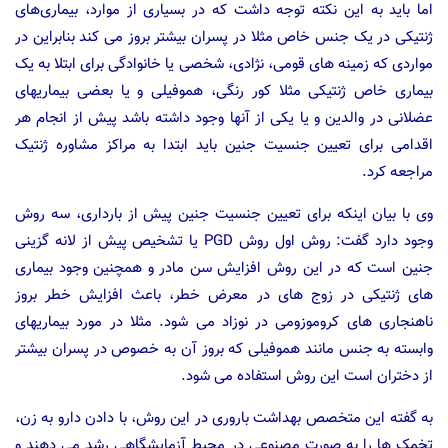
اما باید به این نکته توجه داشت که در بسیاری از موارد، بیماری‌های
ژنتیکی در یک جنس خاص مثلا در پسران بیشتر بروز می کند بنابراین در
مواردی که زمینه های قومی، نژادی، شخصی یا خانوادگی برای ابتلا به یک
بیماری خاص ژنتیکی مثلا کور رنگی، هموفیلی و یا بعضی بیماریهای
عضلانی در والدین و یا یکی از آنها وجود داشته باشد پیش از انجام هر
اقدامی برای تعیین جنسیت جنین باید ابتدا به مراکز مشاوره ژنتیک
مراجعه کرد.
وی با بیان اینکه برای تعیین جنسیت جنین پیش از بارداری، سه روش
وجود دارد گفت: روش اول روش PGD یا تشخیص پیش از لانه گزینی
جنین است که در این روش افزایش سن مادر و همچنین وجود بیماری
های ژنتیکی در زوج های در معرض خطر، باعث افزایش خطر بروز
ناهنجاری های کروموزومی در نوزاد می شود. مثلا در مورد بیماریهای
وابسته به جنس مانند هموفیلی که بروز آن به خصوص در پسران بیشتر
از دختران است این روش استفاده می شود.
به گفته این متخصص بهداشت باروری در این روش، با دادن دارو به زن،
تخمک ها را به صورت مصنوعی در محیط آزمایشگاهی رشد می دهند و