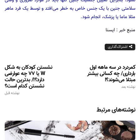
نشود؛ بنابراین تعیین جنسیت جنین تنها باید در موارد ضروری و وقتی
سلامتی جنین با یک جنس خاص به خطر می‌افتد و توسط یک فرد ماهر
مثلا ماما یا پزشک، انجام شود.
منبع خبر : ایسنا
اشتراک‌گذاری
کمردرد در سه ماهه اول
نشستن کودکان به شکل
بارداری/ چه کسانی بیشتر
W یا ۷۷ چه عوارضی
مبتلا می‌شوند؟!
دارد؟!/ بدترین حالت
نشستن کدام است؟
نوشته بعد
نوشته قبل
نوشته‌های مرتبط