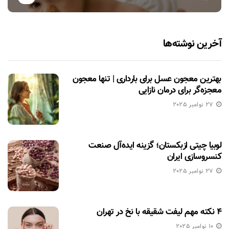
آخرین نوشته‌ها
بهترین معجون عسل برای بارداری | تنها معجون
معجزه‌گر برای درمان نازایی
27 نوامبر 2025
لوبیا چیتی ازبکستان؛ گزینه ایده‌آل صنعت
کنسروسازی ایران
27 نوامبر 2025
۴ نکته مهم لیفت شقیقه با نخ در تهران
10 نوامبر 2025