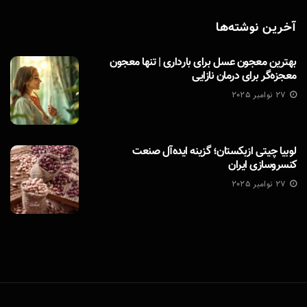
آخرین نوشته‌ها
بهترین معجون عسل برای بارداری | تنها معجون
معجزه‌گر برای درمان نازایی
27 نوامبر 2025
لوبیا چیتی ازبکستان؛ گزینه ایده‌آل صنعت
کنسروسازی ایران
27 نوامبر 2025