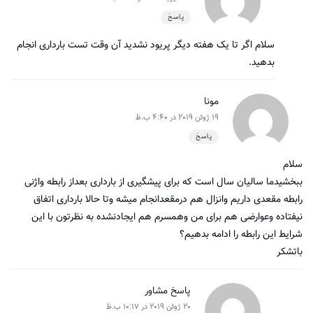
پاسخ
سلام اگر تا یک هفته دیگر پریود نشدید آن وقت تست بارداری انجام
بدهید.
مونا
19 ژوئن 2019 در 4:40 ب.ظ
پاسخ
سلام
ببخشیدما سالیان سال است که برای پیشگیری از بارداری بعداز رابطه واژنی
رابطه مقعدی داریم وانزال هم درمقعدانجام میشه وتا حالا بارداری اتفاق
نیفتاده وعوارضی هم برای من وهمسرم هم ایجادنشده به نظرتون با این
شرایط این رابطه را ادامه بدهیم؟
باتشکر
پاسخ مشاور
20 ژوئن 2019 در 10:17 ب.ظ