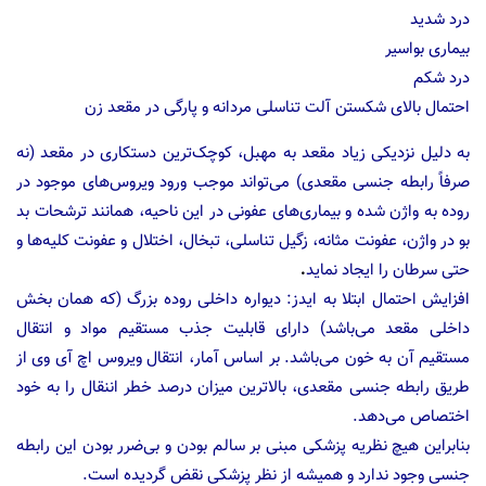
درد شدید
بیماری بواسیر
درد شکم
احتمال بالای شکستن آلت تناسلی مردانه و پارگی در مقعد زن
به دلیل نزدیکی زیاد مقعد به مهبل، کوچک‌ترین دستکاری در مقعد (نه
صرفاً رابطه جنسی مقعدی) می‌تواند موجب ورود ویروس‌های موجود در
روده به واژن شده و بیماری‌های عفونی در این ناحیه، همانند ترشحات بد
بو در واژن، عفونت مثانه، زگیل تناسلی، تبخال، اختلال و عفونت کلیه‌ها و
حتی سرطان را ایجاد نماید
.
افزایش احتمال ابتلا به ایدز: دیواره داخلی روده بزرگ (که همان بخش
داخلی مقعد می‌باشد) دارای قابلیت جذب مستقیم مواد و انتقال
مستقیم آن به خون می‌باشد. بر اساس آمار، انتقال ویروس اچ آی وی از
طریق رابطه جنسی مقعدی، بالاترین میزان درصد خطر اننقال را به خود
اختصاص می‌دهد.
بنابراین هیچ نظریه پزشکی مبنی بر سالم بودن و بی‌ضرر بودن این رابطه
جنسی وجود ندارد و همیشه از نظر پزشکی نقض گردیده است.