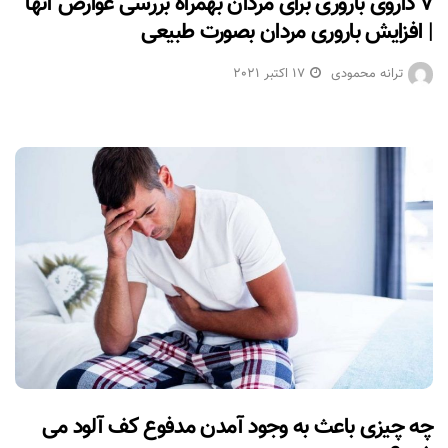
۷ داروی باروری برای مردان بهمراه بررسی عوارض آنها
| افزایش باروری مردان بصورت طبیعی
ترانه محمودی
17 اکتبر 2021
چه چیزی باعث به وجود آمدن مدفوع کف آلود می