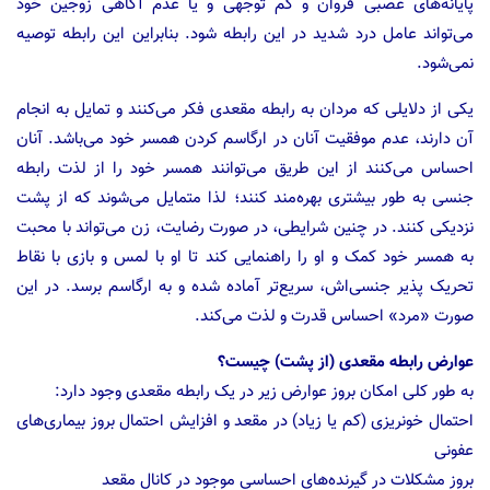
پایانه‌های عصبی فروان و کم توجهی و یا عدم آگاهی زوجین خود
می‌تواند عامل درد شدید در این رابطه شود. بنابراین این رابطه توصیه
نمی‌شود.
یکی از دلایلی که مردان به رابطه مقعدی فکر می‌کنند و تمایل به انجام
آن دارند، عدم موفقیت آنان در ارگاسم کردن همسر خود می‌باشد. آنان
احساس می‌کنند از این طریق می‌توانند همسر خود را از لذت رابطه
جنسی به طور بیشتری بهره‌مند کنند؛ لذا متمایل می‌‌شوند که از پشت
نزدیکی کنند. در چنین شرایطی، در صورت رضایت، زن می‌‌تواند با محبت
به همسر خود کمک و او را راهنمایی کند تا او با لمس و بازی با نقاط
تحریک پذیر جنسی‌اش، سریع‌‌تر آماده شده و به ارگاسم برسد. در این
صورت «مرد» احساس قدرت و لذت می‌‌کند.
عوارض رابطه مقعدی (از پشت) چیست؟
به طور کلی امکان بروز عوارض زیر در یک رابطه مقعدی وجود دارد:
احتمال خونریزی‌ (کم یا زیاد) در مقعد و افزایش احتمال بروز بیماری‌های
عفونی
بروز مشکلات در گیرنده‌های احساسی موجود در کانال مقعد