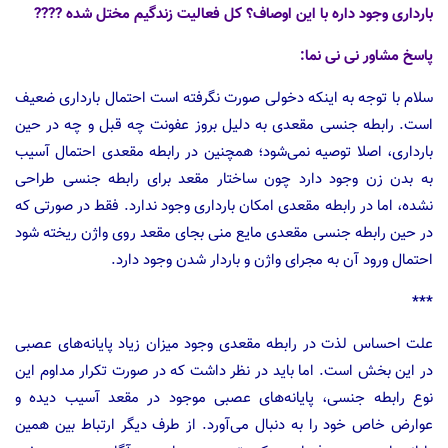
بارداری وجود داره با این اوصاف؟ کل فعالیت زندگیم مختل شده ????
پاسخ مشاور نی نی نما:
سلام با توجه به اینکه دخولی صورت نگرفته است احتمال بارداری ضعیف
است. رابطه جنسی مقعدی به دلیل بروز عفونت چه قبل و چه در حین
بارداری، اصلا توصیه نمی‌شود؛ همچنین در رابطه مقعدی احتمال آسیب
به بدن زن وجود دارد چون ساختار مقعد برای رابطه جنسی طراحی
نشده، اما در رابطه مقعدی امکان بارداری وجود ندارد. فقط در صورتی که
در حین رابطه جنسی مقعدی مایع منی بجای مقعد روی واژن ریخته شود
احتمال ورود آن به مجرای واژن و باردار شدن وجود دارد.
***
علت احساس لذت در رابطه مقعدی وجود میزان زیاد پایانه‌های عصبی
در این بخش است. اما باید در نظر داشت که در صورت تکرار مداوم این
نوع رابطه جنسی، پایانه‌های عصبی موجود در مقعد آسیب دیده و
عوارض خاص خود را به دنبال می‌آورد. از طرف دیگر ارتباط بین همین