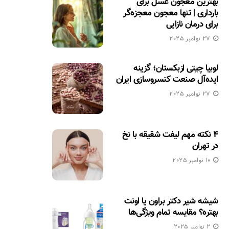
بهترین معجون عسل برای
بارداری | تنها معجون معجزه‌گر
برای درمان نازایی
27 نوامبر 2025
لوبیا چیتی ازبکستان؛ گزینه
ایده‌آل صنعت کنسروسازی ایران
27 نوامبر 2025
۴ نکته مهم لیفت شقیقه با نخ
در تهران
10 نوامبر 2025
شیشه شیر دکتر براون یا اونت
بهتره؟ مقایسه تمام ویژگی‌ها
2 نوامبر 2025