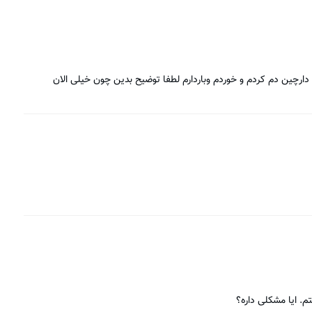
دارچین دم کردم و خوردم وباردارم لطفا توضیح بدین چون خیلی الان