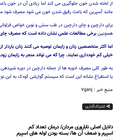
از لخته شدن خون جلوگیری می کند اما زیادی آن در خون باعث
مانند آسپرین که باعث رقیق شدن خون می شود مصرف شود مشکل را ۲ براب
برای دارچین و چای دارچین در طب سنتی و نوین خواص فراوانی
همچنین
برخی مطالعات علمی نشان داده است که مصرف چای دار
اما اکثر متخصصین زنان و زایمان توصیه می کنند زنان باردار ا
خیلی کم خودداری نمایند. چرا که می تواند منجر به زایمان زو
به طور کلی مصرف ادویه ها از جمله دارچین در دوره شیردهی ب
یا استفراغ نشانه این است که سیستم گوارشی کودک به این 
منبع خبر : ۷ganj
اشتراک‌گذاری
دلایل اصلی ناباروری مردان/ درمان تعداد کم
اسپرم و ضعف آن ها/ بسته بودن لوله های اسپرم