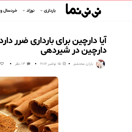
بارداری
نوزاد
خردسال و
آیا دارچین برای بارداری ضرر دار
دارچین در شیردهی
باران محتشم
15 نوامبر 2016
13 نظر
0