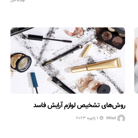
نوشته قبل
روش‌های تشخیص لوازم آرایش فاسد
Milad
1 ژانویه 2023