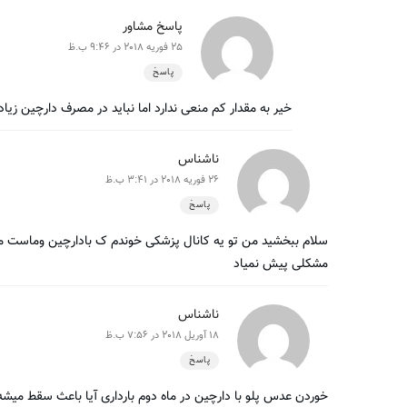
پاسخ مشاور
25 فوریه 2018 در 9:46 ب.ظ
پاسخ
خیر به مقدار کم منعی ندارد اما نباید در مصرف دارچین زیا
ناشناس
26 فوریه 2018 در 3:41 ب.ظ
پاسخ
سلام ببخشید من تو یه کانال پزشکی خوندم ک بادارچین وماست می
مشکلی پیش نمیاد
ناشناس
18 آوریل 2018 در 7:56 ب.ظ
پاسخ
خوردن عدس پلو با دارچین در ماه دوم بارداری آیا باعث سقط میشه