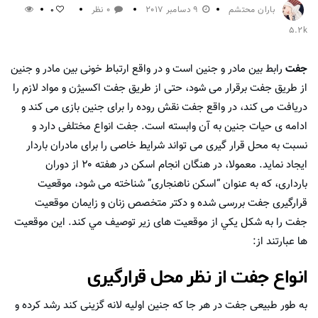
باران محتشم
9 دسامبر 2017
0 نظر
0
5.2k
جفت
رابط بین مادر و جنین است و در واقع ارتباط خونی بین مادر و جنین
از طریق جفت برقرار می شود، حتی از طریق جفت اکسیژن و مواد لازم را
دریافت می کند، در واقع جفت نقش روده را برای جنین بازی می کند و
ادامه ی حیات جنین به آن وابسته است. جفت انواع مختلفی دارد و
نسبت به محل قرار گیری می تواند شرایط خاصی را برای مادران باردار
ایجاد نماید. معمولا، در هنگان انجام اسکن در هفته ۲۰ از دوران
بارداری، که به عنوان “اسکن ناهنجاری” شناخته می شود، موقعیت
قرارگیری جفت بررسی شده و دكتر متخصص زنان و زايمان موقعیت
جفت را به شكل يكي از موقعیت های زیر توصیف مي كند. این موقعیت
ها عبارتند از:
انواع جفت از نظر محل قرارگیری
به طور طبیعی جفت در هر جا که جنین اولیه لانه گزینی کند رشد کرده و