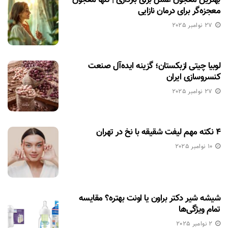
معجزه‌گر برای درمان نازایی
27 نوامبر 2025
لوبیا چیتی ازبکستان؛ گزینه ایده‌آل صنعت
کنسروسازی ایران
27 نوامبر 2025
۴ نکته مهم لیفت شقیقه با نخ در تهران
10 نوامبر 2025
شیشه شیر دکتر براون یا اونت بهتره؟ مقایسه
تمام ویژگی‌ها
2 نوامبر 2025