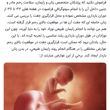
فراموش نکنید كه پزشکان متخصص زنان و زايمان، سلامت رحم مادر و
جنین داخل آن را با انجام سونوگرافي فراصوت در هفته های ۳۲ تا ۳۶ از
دوران بارداری مشخص نموده و محل قرارگیری جفت را بررسی می کنند.
زنان حامله ای که جفت آن ها در موقعیت بالای رحم قرار گرفته است،
هم می توانند با انجام زایمان طبیعی نوزاد خود را به دنیا آورند، چون این
نوزادان در طول دوران بارداری رشد مناسبی را تجربه کرده اند. با این
حال، یادتان نرود كه ممکن است قرارگیری جفت در موقعیت بالای رحم
عوارض مختلفی را در هنگام انجام روند زایمان طبيعي، در بدن زنان
باردار ایجاد کند. برخي از اين عوارض عبارتند از: