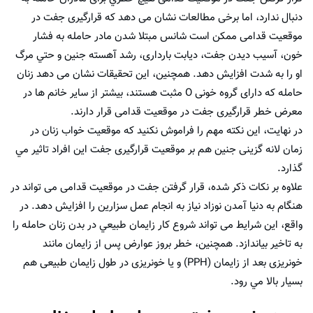
دنبال ندارد، اما برخی مطالعات نشان می دهد كه قرارگیری جفت در
موقعیت قدامی ممکن است شانس مبتلا شدن مادر حامله به فشار
خون، آسیب دیدن جفت، دیابت بارداری، رشد آهسته جنین و حتي مرگ
او را به شدت افزایش دهد. همچنین، این تحقیقات نشان می دهد زنان
حامله که دارای گروه خونی O مثبت هستند، بیشتر از ساير خانم ها در
معرض خطر قرارگیری جفت در موقعیت قدامی قرار دارند.
در نهايت، این نکته مهم را فراموش نکنید که موقعیت خواب زنان در
زمان لانه گزینی جنین هم بر موقعیت قرارگیری جفت اين افراد تاثیر مي
گذارد.
علاوه بر نکات ذکر شده، قرار گرفتن جفت در موقعیت قدامی می تواند در
هنگام به دنیا آمدن نوزاد نیاز به انجام عمل سزارین را افزایش دهد. در
واقع، این شرایط می تواند شروع کار زایمان طبيعي در بدن زنان حامله را
به تاخیر بیاندازد. همچنین، خطر بروز عوارض پس از زایمان مانند
خونریزی بعد از زایمان (PPH) و یا خونریزی در طول زایمان طبیعی هم
بسیار بالا مي رود.