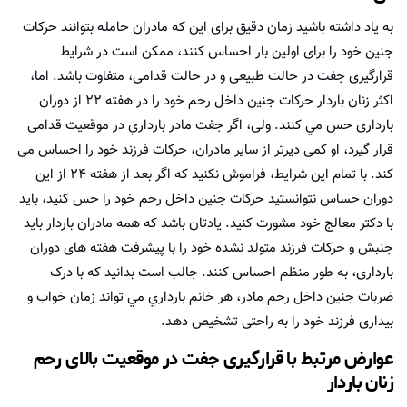
به یاد داشته باشید زمان دقیق برای این که مادران حامله بتوانند حرکات
جنین خود را برای اولین بار احساس کنند، ممکن است در شرايط
قرارگیری جفت در حالت طبیعی و در حالت قدامی، متفاوت باشد. اما،
اکثر زنان باردار حرکات جنین داخل رحم خود را در هفته ۲۲ از دوران
بارداری حس مي كنند. ولی، اگر جفت مادر بارداري در موقعیت قدامی
قرار گیرد، او کمی دیرتر از ساير مادران، حرکات فرزند خود را احساس می
کند. با تمام این شرایط، فراموش نکنید كه اگر بعد از هفته ۲۴ از اين
دوران حساس نتوانستید حرکات جنین داخل رحم خود را حس کنید، باید
با دکتر معالج خود مشورت کنید. یادتان باشد که همه مادران باردار باید
جنبش و حرکات فرزند متولد نشده خود را با پیشرفت هفته های دوران
بارداری، به طور منظم احساس کنند. جالب است بدانيد كه با درک
ضربات جنين داخل رحم مادر، هر خانم بارداري مي تواند زمان خواب و
بیداری فرزند خود را به راحتی تشخیص دهد.
عوارض مرتبط با قرارگیری جفت در موقعیت بالای رحم
زنان باردار