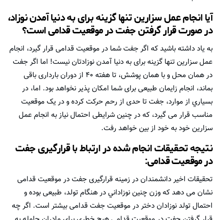
آیا انجام عمل سزارین تنها گزینه برای به دنیا آمدن نوزاد،
در صورت قرار گرفتن جفت در موقعیت قدامی است؟
به یاد داشته باشید كه اگر جفت شما در موقعیت قدامی قرار گیرد، انجام
عمل سزارین تنها گزینه برای به دنیا آمدن نوزادتان نیست! اما اگر جفت
در همان محل و با همان پوشش، تا هفته ۴۰ از دوران بارداری باقی
بماند، انجام زایمان طبیعی برای شما امکان پذیر نخواهد بود. اما، در
بسياري از موارد، جفت تا حدی از رحم حرکت کرده و در یک موقعیت
مناسب قرار می گیرد، که در چنین شرایطی احتمال نیاز به انجام عمل
سزارین خود به خود از بین خواهد رفت.
نتیجه تحقیقات انجام شده در ارتباط با قرارگیری جفت
در موقعیت قدامی:
تحقیقات اخير دانشمندان در زمینه قرارگیری جفت در موقعیت قدامی
نشان می دهد كه وزن چنين نوزاداني در هنگام تولد، طبیعی بوده و
احتمال تولد نوزادان دختر در موقعیت جفت قدامی بیشتر است. اگر چه
قرار گرفتن جفت در موقعیت قدامی هیچ خطري برای مادران حامله به