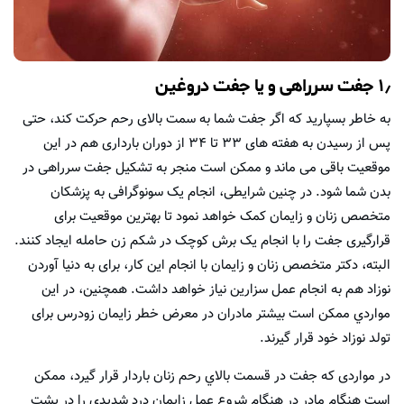
۱٫ جفت سرراهی و یا جفت دروغین
به خاطر بسپارید كه اگر جفت شما به سمت بالای رحم حرکت کند، حتی
پس از رسیدن به هفته های ۳۳ تا ۳۴ از دوران بارداری هم در این
موقعیت باقی می ماند و ممکن است منجر به تشکیل جفت سرراهی در
بدن شما شود. در چنین شرایطی، انجام یک سونوگرافی به پزشکان
متخصص زنان و زايمان کمک خواهد نمود تا بهترین موقعیت برای
قرارگیری جفت را با انجام یک برش کوچک در شکم زن حامله ایجاد کنند.
البته، دکتر متخصص زنان و زايمان با انجام این کار، برای به دنیا آوردن
نوزاد هم به انجام عمل سزارین نیاز خواهد داشت. همچنین، در این
مواردي ممکن است بیشتر مادران در معرض خطر زایمان زودرس برای
تولد نوزاد خود قرار گیرند.
در مواردی که جفت در قسمت بالاي رحم زنان باردار قرار گیرد، ممکن
است هنگام مادر در هنگام شروع عمل زایمان درد شدیدی را در پشت