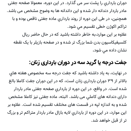
دوران بارداري را پشت سر می گذارد. در این دوره، معمولا صفحه جفتی
مادر باردار دندانه دار شده و این داندانه ها به وضوح مشخص می باشد.
همچنین، در طی این دوره از روند بارداري ماده جفتی ناقص بوده و با
تراکم اکوژن خطی تقسیم مي شود.
علاوه بر اين موارد،به خاطر داشته باشيد كه در حال حاضر ريال
کلسیفیکاسیون بدن شما بزرگ تر شده و در صفحه بازیلر با یک نقطه
نشان داده مي شود
.
جفت درجه یا گرید سه در دوران بارداری زنان:
در نهايت، به یاد داشته باشید كه جفت درجه سه مخصوص هفته هاي
بالاتر از ۳۹ دوران بارداری زنان است، كه در اين دوران جفت کاملا بالغ
شده است. در واقع، در این دوره از بارداري صفحه جفتی مادر باردار
دارای دندانه های کاملي می باشد. البته، ماده جفتی نیز کاملا مشخص
شده و به اندازه لپه در قسمت های مختلف تقسیم شده است. علاوه بر
اين موارد، در این دوره از بارداري لایه بازال مادر باردار متراکم تر و بزرگ
تر از قبل خواهد شد.