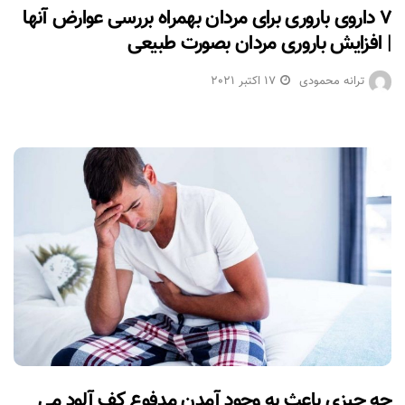
۷ داروی باروری برای مردان بهمراه بررسی عوارض آنها
| افزایش باروری مردان بصورت طبیعی
ترانه محمودی
17 اکتبر 2021
چه چیزی باعث به وجود آمدن مدفوع کف آلود می