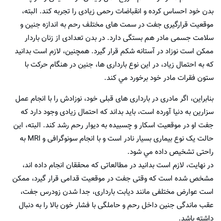
بدن خود احساس کرده و انقباضات رحمی زیادی را تجربه کند. البته،
موقعیت قرارگیری جفت در سمت های مختلف رحم به اندازه جنین و
سلامت جسمی مادر هم بستگی دارد. در بدن تعدادی از زنان باردار
ممکن است نوزاد در آستانه شکم قرار گیرد. همچنین، لازم است بدانيد
كه به احتمال زیاد، در این نوع بارداری ها، جنین در هنگام حرکت با
ستون فقرات مادر خود برخورد مي کند.
بنابراین، اگر مادری در بارداری های قبلی خود، نوزادش را با انجام عمل
سزارین به دنیا آورده است، باید بداند که احتمال زیادی وجود دارد که
جفت او در موقعيت اسکار و چسبيده به دیوار رحم رشد کند. البته، این
حالت یک نوع بیماری بسیار نادر است و با انجام سونوگرافی و MRI به
راحتی تشخیص داده مي شود.
در نهايت، لازم است بدانيد در مطالعاتی که محققان انجام داده اند،
مشخص شده است كه وقتی جفت در موقعیت قدامی قرار گیرد، ممکن
است عوارض مختلفی مانند دیابت بارداری، جدا شدن زودرس جفت،
عقب ماندگی جنین داخل رحم و حاملگی با فشار خون بالا را به دنبال
داشته باشد.