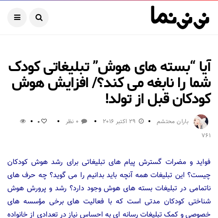
آیا “بسته های هوش” تبلیغاتی کودک
شما را نابغه می کند؟/ افزایش هوش
کودکان قبل از تولد!
باران محتشم
29 اکتبر 2016
0 نظر
0
761
فواید و مضرات گسترش پیام های تبلیغاتی برای رشد هوش کودکان
چیست؟ این تبلیغات همه آنچه باید بدانیم را می گوید؟ چه حرف های
ناتمامی در تبلیغات بسته های هوش وجود دارد؟ رشد و پرورش هوش
شناختی کودکان مدتی است که با فعالیت های برخی مؤسسه های
خصوصی و کمک تبلیغات رسانه ای به احساس نیاز در تعدادی از خانواده