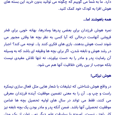
دارد. ما به شما می گوییم که چگونه می توانید بدون خرید این بسته های
هوش افزا به کودک خود کمک کنید.
همه باهوشند اما…
نمره هوش فرزندان برای بعضی پدرها ومادرها، بهانه خوبی برای فخر
فروشی آنهاست درحالی که آیا کسی به نظر بچه ها وقتی مجبور می
شوند تست هوش بدهند، بازی های فکری کنند یا… توجه می کند؟ اجبار
در رشد هوش و نابغه شدن، اگر برای بچه ها وظیفه ای باشد که به وسیله
آن رضایت پدر و مادر را به دست بیاورند، نه تنها تلاش مفیدی نیست
بلکه موجب از بین رفتن خلاقیت آنها هم می شود.
هوش تیزکنی!
در واقع هوش شناختی که تبلیغات با شعار هایی مثل فعال سازی نیمکره
راست و چپ و… آن را به معنی تضمین موفقیت آینده فرزندان معرفی
می کنند، فقط می تواند در سال های اولیه تحصیل بچه ها ضامن
موفقیت تحصیلی آنها باشد. ضمن آنکه پدر و مادر بودن یک بچه نابغه نیز
کار راحتی نیست. امروزه با پیشرفت علم دیگر نمی توان از یک مدل