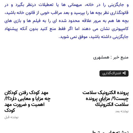
و جایگزینی را در خانه، میهمانی ها یا تعطیلات درنظر بگیرد و در
قانونگذاری نظر بچه ها را بپرسید و بعد مراقب خوبی از قانون خانه باشید،
بچه ها هم به مرور علاقه محدود شده ای را به فیلم ها و بازی های
کامپیوتری نشان می دهند اما اگر فقط منع کنید بدون آنکه پیشنهاد
جایگزینی داشته باشید، موفق نمی شوید.
منبع خبر : همشهری
اشتراک‌گذاری
پرونده الکترونیک سلامت
مهد کودک رفتن کودکان
چیست؟/ مزاياي پرونده
چه مزایا و معایبی دارد؟!/
سلامت الكترونيك
اهمیت و ضرورت مهد
کودک
نوشته بعد
نوشته قبل