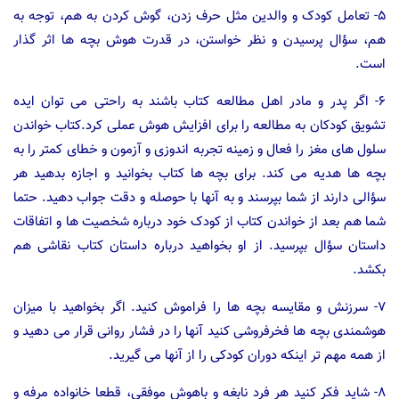
۵- تعامل کودک و والدین مثل حرف زدن، گوش کردن به هم، توجه به
هم، سؤال پرسیدن و نظر خواستن، در قدرت هوش بچه ها اثر گذار
است.
۶- اگر پدر و مادر اهل مطالعه کتاب باشند به راحتی می توان ایده
تشویق کودکان به مطالعه را برای افزایش هوش عملی کرد.کتاب خواندن
سلول های مغز را فعال و زمینه تجربه اندوزی و آزمون و خطای کمتر را به
بچه ها هدیه می کند. برای بچه ها کتاب بخوانید و اجازه بدهید هر
سؤالی دارند از شما بپرسند و به آنها با حوصله و دقت جواب دهید. حتما
شما هم بعد از خواندن کتاب از کودک خود درباره شخصیت ها و اتفاقات
داستان سؤال بپرسید. از او بخواهید درباره داستان کتاب نقاشی هم
بکشد.
۷- سرزنش و مقایسه بچه ها را فراموش کنید. اگر بخواهید با میزان
هوشمندی بچه ها فخرفروشی کنید آنها را در فشار روانی قرار می دهید و
از همه مهم تر اینکه دوران کودکی را از آنها می گیرید.
۸- شاید فکر کنید هر فرد نابغه و باهوش موفقی، قطعا خانواده مرفه و