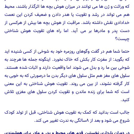
که وراثت و ژن ها می توانند در میزان هوش بچه ها اثرگذار باشند، محیط
هم می تواند در رشد و تقویت یا هدر دادن و ضعیف کردن این نعمت
خدادادی نقش داشته باشد. مراقبت از هوش بچه ها بیش از هرکسی از
دست پدر و مادرها بر می آید. اما راه های تقویت هوش شناختی
چیست؟
حتما شما هم در گفت وگوهای روزمره خود به شوخی از کسی شنیده اید
که بگوید: از مغزت کار بکش که خاک نخورد. اینگونه جمله ها هرچند به
شوخی بین ما رد و بدل می شوند اما واقعیت دارند و اثبات شده هستند.
سلول های مغز هم مثل سلول های دیگر بدن ما درصورتی که به خوبی به
کار گرفته نشوند، از بین می روند. تقویت هوش شناختی به این معنی
است که شما برای زنده ماندن و تقویت کردن سلول های مغزی تلاش
کنید.
جالب است بدانید که کمک به تقویت هوش شناختی، قبل از تولد کودک
شروع می شود و بعد از ۸سالگی به ندرت تغییر می کند.
در دوران بارداری نخستین قدم های محیط و پدر و مادر برای هوشمندی