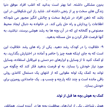
بدون مشکلی داشته. اما بهتر است بدانید که اغلب افراد موفق دنیا
زندگی های سخت و پر از رنجی داشته اند. شاید راز این شکوفایی در این
باشد که ذهن افراد در شرایط سخت و چالش انگیز مجبور می شودکه
اطلاعات را پردازش و راه حل یابی کند. در خانواده به دنبال ایجاد محیط
مصنوعی و گلخانه ای که در آن بچه ها به رشد هوشی برسند، نباشید، به
آنها فرصت فکر کردن و حل مسئله بدهید.
۹- خلاقیت را در کودک رشد دهید. یکی از راه های رشد خلاقیت این
است که به جای اینکه همه چیز را حاضر و آماده در اختیارش بگذارید، به
او کمک کنید تا از وسایل و ابزارهای دم دستی و غیرقابل استفاده، وسایل
مورد نیاز خودش را بسازد. به او فرصت بدهید فکر کند که چگونه می
تواند به کمک یک لوله مقوایی که از انتهای یک دستمال کاغذی رولی
باقی مانده است و چند تکه پارچه و چسب و… یک جامدادی رومیزی برای
خودش بسازد.
کمک به هوش بچه ها قبل از تولد
هوش شناختی یکی از ابزارهای موفقیت بچه ها در آینده است. همانقدر