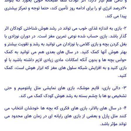
و کافی هم نیاز دارد؛ اگر کودک شما صبحانه خوبی بخورد که بتواند
۲۰درصد انرژی او را برای ادامه روز تأمین کند، حتما توجه و تمرکز بیشتری
پیدا می کند.
۲- بازی به اندازه غذای خوب می تواند در رشد هوش شناختی کودکان اثر
گذار باشد. بازی حساب شده نوعی تمرین مغز است. در دوران نوزادی با
بغل کردن بچه و بازی کلامی با نوزادان می توانید به رشد و تقویت بیشتر و
بهتر هوش آنها کمک کنید. در سال های بعدی هم می توانید به کمک
حواس بچه ها و بدون آنکه امکانات مادی زیادی لازم داشته باشید با او
بازی کنید و به افزایش شبکه سلول های مغز که ابزار هوش است، کمک
کنید.
۳- دالی بازی، قایم موشک، بازی های نمایشی مثل پانتومیم و حتی
تشخیص بو ها با چشم بسته به رشد هوش کودک کمک می کند.
۴- در سال های بالاتر، بازی های فکری که بچه ها خودشان انتخاب می
کنند مثل پازل و بعضی از بازی های رایانه ای در زمان های محدود می
تواند مؤثر باشد.