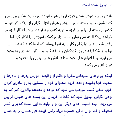
ها تبدیل شده است.
تلاش برای باهوش شدن فرزندان در هر خانواده ای به یک شکل بروز می
کند: شوق خرید بسته های آموزشی هوش افزا، نگرانی از اینکه اگر نتوانم
کلاس و بسته ای را برای فرزندم تهیه کنم، چه آینده ای در انتظار فرزندم
خواهد بود؟ البته نمی توان همه مزایای کمک آموزشی را انکار کرد اما
وقتی شعار های تبلیغاتی کار را به آنجا برساند که ادعا کنند که شما می
توانید با ۱۵دقیقه در روز کودکتان را نابغه کنید و… آثار نامطلوبی به وجود
می آورند و با اغراق های خود سطح تلاش های تربیتی را محدود و
غیرواقعی می کنند.
اینکه پیام های تبلیغاتی مکررا و دائم از وظیفه آموزش پدرها و مادرها و
محبت آنها بگویند و بعد خرید محتوای خود را مساوی پدر و مادری کردن
خوب تلقی کنند، موجب می شود که توجه و دغدغه والدین کم کم به
نوعی نگرانی تبدیل شود که فقط با خریدن این بسته های هوش از بین
می رود. البته آسیب جدی دیگر این نوع تبلیغات این است که برای قشر
ضعیف و کم توان مالی حسرت برباد رفتن آینده فرزاندشان را به دنبال