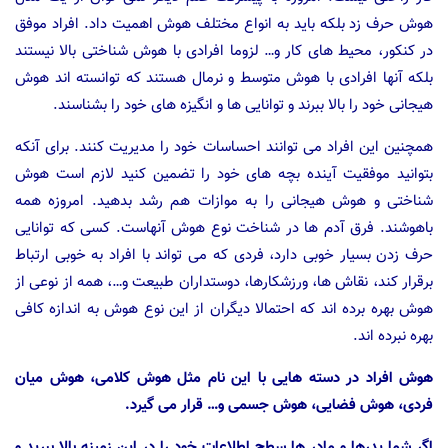
هوش حرف زد بلکه باید به انواع مختلف هوش اهمیت داد. افراد موفق
در کنکور، محیط های کار و… لزوما افرادی با هوش شناختی بالا نیستند
بلکه آنها افرادی با هوش متوسط و نرمال هستند که توانسته اند هوش
هیجانی خود را بالا ببرند و توانایی ها و انگیزه های خود را بشناسند.
همچنین این افراد می توانند احساسات خود را مدیریت کنند. برای آنکه
بتوانید موفقیت آینده بچه های خود را تضمین کنید لازم است هوش
شناختی و هوش هیجانی را به موازات هم رشد بدهید. امروزه همه
باهوشند. فرق آدم ها در شناخت نوع هوش آنهاست. کسی که توانایی
حرف زدن بسیار خوبی دارد، فردی که می تواند با افراد به خوبی ارتباط
برقرار کند، نقاش ها، ورزشکارها، دوستداران طبیعت و…، همه از نوعی از
هوش بهره برده اند که احتمالا دیگران از این نوع هوش به اندازه کافی
بهره نبرده اند.
هوش افراد در دسته هایی با این نام مثل هوش کلامی، هوش میان
فردی، هوش فضایی، هوش جسمی و… قرار می گیرد.
اگر شما پدرها و مادر ها سطح اطلاعات خود را در این زمینه بالا ببرید و