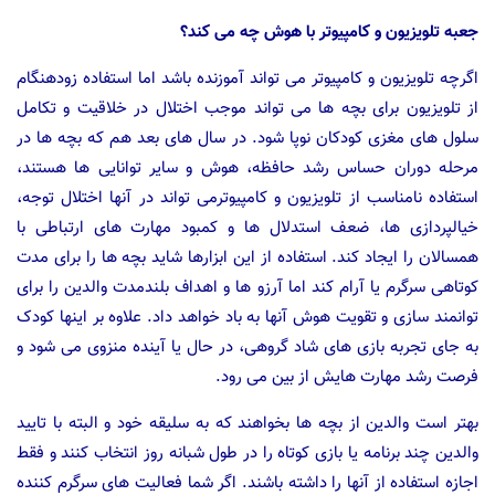
جعبه تلویزیون و کامپیوتر با هوش چه می کند؟
اگرچه تلویزیون و کامپیوتر می تواند آموزنده باشد اما استفاده زودهنگام
از تلویزیون برای بچه ها می تواند موجب اختلال در خلاقیت و تکامل
سلول های مغزی کودکان نوپا شود. در سال های بعد هم که بچه ها در
مرحله دوران حساس رشد حافظه، هوش و سایر توانایی ها هستند،
استفاده نامناسب از تلویزیون و کامپیوترمی تواند در آنها اختلال توجه،
خیالپردازی ها، ضعف استدلال ها و کمبود مهارت های ارتباطی با
همسالان را ایجاد کند. استفاده از این ابزارها شاید بچه ها را برای مدت
کوتاهی سرگرم یا آرام کند اما آرزو ها و اهداف بلندمدت والدین را برای
توانمند سازی و تقویت هوش آنها به باد خواهد داد. علاوه بر اینها کودک
به جای تجربه بازی های شاد گروهی، در حال یا آینده منزوی می شود و
فرصت رشد مهارت هایش از بین می رود.
بهتر است والدین از بچه ها بخواهند که به سلیقه خود و البته با تایید
والدین چند برنامه یا بازی کوتاه را در طول شبانه روز انتخاب کنند و فقط
اجازه استفاده از آنها را داشته باشند. اگر شما فعالیت های سرگرم کننده