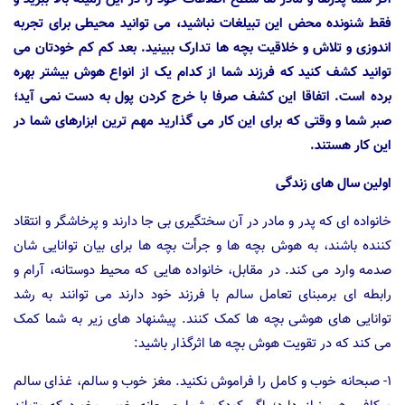
فقط شنونده محض این تبیلغات نباشید، می توانید محیطی برای تجربه
اندوزی و تلاش و خلاقیت بچه ها تدارک ببینید. بعد کم کم خودتان می
توانید کشف کنید که فرزند شما از کدام یک از انواع هوش بیشتر بهره
برده است. اتفاقا این کشف صرفا با خرج کردن پول به دست نمی آید؛
صبر شما و وقتی که برای این کار می گذارید مهم ترین ابزارهای شما در
این کار هستند.
اولین سال های زندگی
خانواده ای که پدر و مادر در آن سختگیری بی جا دارند و پرخاشگر و انتقاد
کننده باشند، به هوش بچه ها و جرأت بچه ها برای بیان توانایی شان
صدمه وارد می کند. در مقابل، خانواده هایی که محیط دوستانه، آرام و
رابطه ای برمبنای تعامل سالم با فرزند خود دارند می توانند به رشد
توانایی های هوشی بچه ها کمک کنند. پیشنهاد های زیر به شما کمک
می کند که در تقویت هوش بچه ها اثرگذار باشید:
۱- صبحانه خوب و کامل را فراموش نکنید. مغز خوب و سالم، غذای سالم