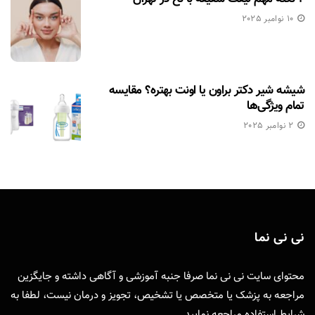
10 نوامبر 2025
شیشه شیر دکتر براون یا اونت بهتره؟ مقایسه
تمام ویژگی‌ها
2 نوامبر 2025
نی نی نما
محتوای سایت نی نی نما صرفا جنبه آموزشی و آگاهی داشته و جایگزین
مراجعه به پزشک یا متخصص یا تشخیص، تجویز و درمان نیست، لطفا به
شرایط استفاده
مراجعه نمایید.