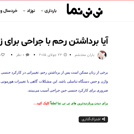
بارداری
نوزاد
خردسال و
آیا برداشتن رحم با جراحی برای
باران محتشم
22 جولای 2015
0 نظر
0
برخی از زنان ممکن است پس از برداشتن رحم‌، تغییراتی در کارکرد جنسی
واژن و حس دستگاه تناسلی باشد. این مشکلات گاهی با تغییرات هورمونی 
ضروری برای کارکرد جنسی حین جراحی آسیب می‌بینند.
برای دیدن پربازدیدترین های نی نی نما لطفاً
کلیک کنید…
اشتراک‌گذاری