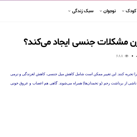
 کودک
نوجوان
سبک زندگی
 زن مشکلات جنسی ایجاد می‌کند؟
688
 را تجربه کنند. این تغییر ممکن است شامل کاهش میل جنسی، کاهش لغزندگی و نرمی
ناشی از برداشت رحم (و تخمدان‌ها) همراه می‌شوند. گاهی هم اعصاب و عروق خونی