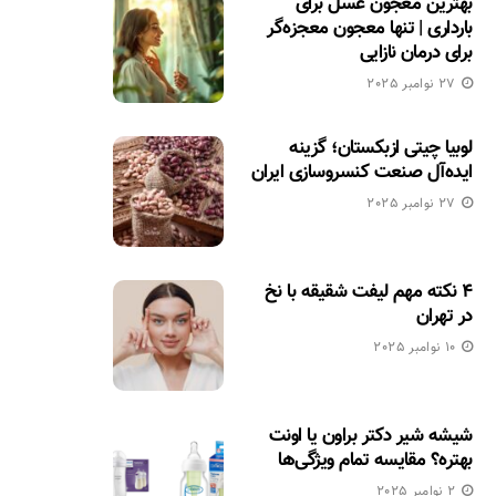
بهترین معجون عسل برای
بارداری | تنها معجون معجزه‌گر
برای درمان نازایی
27 نوامبر 2025
لوبیا چیتی ازبکستان؛ گزینه
ایده‌آل صنعت کنسروسازی ایران
27 نوامبر 2025
۴ نکته مهم لیفت شقیقه با نخ
در تهران
10 نوامبر 2025
شیشه شیر دکتر براون یا اونت
بهتره؟ مقایسه تمام ویژگی‌ها
2 نوامبر 2025