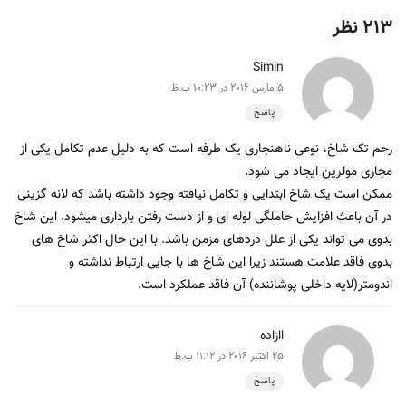
213 نظر
Simin
5 مارس 2016 در 10:23 ب.ظ
پاسخ
رحم تک شاخ، نوعی ناهنجاری یک طرفه است که به دلیل عدم تکامل یکی از
مجاری مولرین ایجاد می شود.
ممکن است یک شاخ ابتدایی و تکامل نیافته وجود داشته باشد که لانه گزینی
در آن باعث افزایش حاملگی لوله ای و از دست رفتن بارداری میشود. این شاخ
بدوی می تواند یکی از علل دردهای مزمن باشد. با این حال اکثر شاخ های
بدوی فاقد علامت هستند زیرا این شاخ ها با جایی ارتباط نداشته و
اندومتر(لایه داخلی پوشاننده) آن فاقد عملکرد است.
اازاده
25 اکتبر 2016 در 11:12 ب.ظ
پاسخ