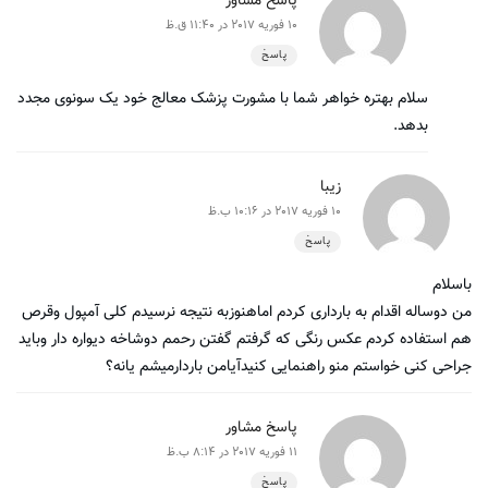
پاسخ مشاور
10 فوریه 2017 در 11:40 ق.ظ
پاسخ
سلام بهتره خواهر شما با مشورت پزشک معالج خود یک سونوی مجدد
بدهد.
زیبا
10 فوریه 2017 در 10:16 ب.ظ
پاسخ
باسلام
من دوساله اقدام به بارداری کردم اماهنوزبه نتیجه نرسیدم کلی آمپول وقرص
هم استفاده کردم عکس رنگی که گرفتم گفتن رحمم دوشاخه دیواره دار وباید
جراحی کنی خواستم منو راهنمایی کنیدآیامن باردارمیشم یانه؟
پاسخ مشاور
11 فوریه 2017 در 8:14 ب.ظ
پاسخ