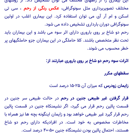
این بیماری را از راههای مختلف می توان تشخیص داد. از روشهای
مختلف تصویربرداری مثل سونوگرافی،
عکس رنگی از رحم
، سی تی
اسکن و ام آر آی می توان استفاده کرد. این بیماری اغلب در اولین
سونوگرافی دوران بارداری تشخیص داده می شود.
رحم دو شاخ بر روی باروری دارای اثر سوء می باشد و این بیماران باید
تحت نظر متخصص باشند. کلا حاملگی در این بیماران جزو حاملگیهای پر
خطر محسوب می شوند.
اثرات سوء رحم دو شاخ بر روی باروری عبارتند از:
سقطهای مکرر
زایمان زودرس
که میزان آن ۲۵-۱۵ درصد است
قرار گرفتن غیر طبیعی جنین در رحم
در حالت طبیعی سر جنین در
قسمت پائین رحم قرار می گیرد، اگر نشیمنکاه جنین در قسمت پائین
رحم قرار گیرد غیر طبیعی خواهد بود و زایمان اینگونه بچه ها نیز همراه با
مخاطرات مخصوص به خود است. در افرادیکه دارای رحم دو شاخ
هستند، احتمال پائین بودن نشیمنگاه جنین ۵۰-۴۰ درصد است.