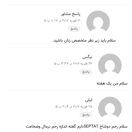
پاسخ مشاور
21 فوریه 2017 در 10:17 ب.ظ
پاسخ
سلام باید زیر نظر متخصص زنان باشید.
نرگس
24 فوریه 2017 در 3:37 ب.ظ
پاسخ
سلام من یک هفته
لیلی
25 فوریه 2017 در 2:04 ب.ظ
پاسخ
سلام رحم دوشاخ SEPTATدارم گفته اندازه رحم نرمال وضخامت