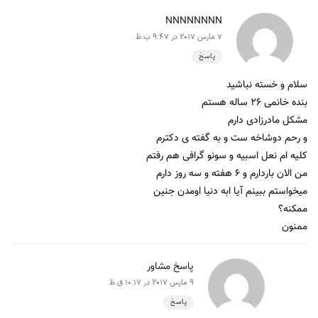
NNNNNNNN
7 مارس 2017 در 9:47 ب.ظ
پاسخ
سلام و خسته نباشید
بنده خانمی ۲۶ ساله هستم
مشکل مادرزادی دارم
و رحم دوشاخه ست و به گفته ی دکترم
کلیه ام نعل اسبیه و سونو گرافی هم رفتم
من الان باردارم و ۶ هفته و سه روز دارم
میخواستم ببینم آیا ابه دنیا اومدن جنین
ممکنه؟
ممنون
پاسخ مشاور
9 مارس 2017 در 10:17 ق.ظ
پاسخ