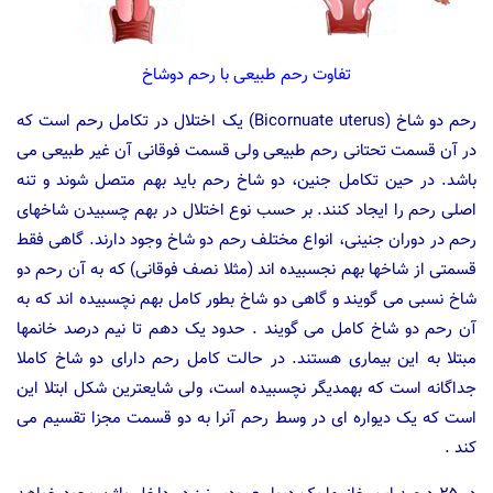
تفاوت رحم طبیعی با رحم دوشاخ
رحم دو شاخ (Bicornuate uterus)
یک اختلال در تکامل رحم است که
در آن قسمت تحتانی رحم طبیعی ولی قسمت فوقانی آن غیر طبیعی می
باشد. در حین تکامل جنین، دو شاخ رحم باید بهم متصل شوند و تنه
اصلی رحم را ایجاد کنند. بر حسب نوع اختلال در بهم چسبیدن شاخهای
رحم در دوران جنینی، انواع مختلف رحم دو شاخ وجود دارند. گاهی فقط
قسمتی از شاخها بهم نجسبیده اند (مثلا نصف فوقانی) که به آن رحم دو
شاخ نسبی می گویند و گاهی دو شاخ بطور کامل بهم نچسبیده اند که به
آن رحم دو شاخ کامل می گویند . حدود یک دهم تا نیم درصد خانمها
مبتلا به این بیماری هستند. در حالت کامل رحم دارای دو شاخ کاملا
جداگانه است که بهمدیگر نچسبیده است، ولی شایعترین شکل ابتلا این
است که یک دیواره ای در وسط رحم آنرا به دو قسمت مجزا تقسیم می
کند .