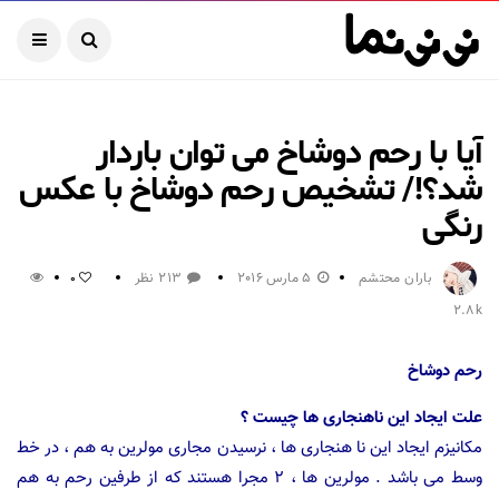
آیا با رحم دوشاخ می توان باردار
شد؟!/ تشخیص رحم دوشاخ با عکس
رنگی
باران محتشم
5 مارس 2016
213 نظر
0
2.8k
رحم دوشاخ
علت ایجاد این ناهنجاری ها چیست ؟
مکانیزم ایجاد این نا هنجاری ها ، نرسیدن مجاری مولرین به هم ، در خط
وسط می باشد . مولرین ها ، ۲ مجرا هستند که از طرفین رحم به هم