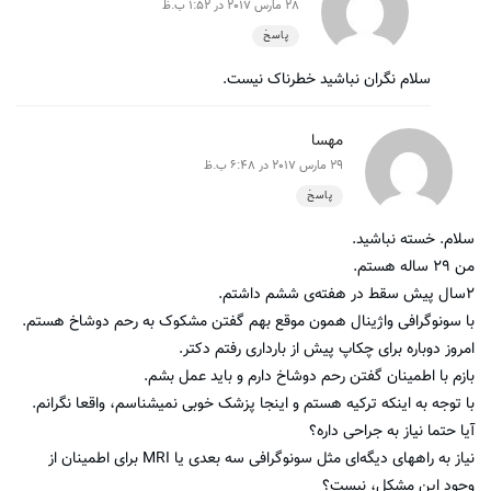
28 مارس 2017 در 1:52 ب.ظ
پاسخ
سلام نگران نباشید خطرناک نیست.
مهسا
29 مارس 2017 در 6:48 ب.ظ
پاسخ
سلام. خسته نباشید.
من ۲۹ ساله هستم.
۲سال پیش سقط در هفته‌ی ششم داشتم.
با سونوگرافی واژینال همون موقع بهم گفتن مشکوک به رحم دوشاخ هستم.
امروز دوباره برای چکاپ پیش از بارداری رفتم دکتر.
بازم با اطمینان گفتن رحم دوشاخ دارم و باید عمل بشم.
با توجه به اینکه ترکیه هستم و اینجا پزشک خوبی نمیشناسم، واقعا نگرانم.
آیا حتما نیاز به جراحی داره؟
نیاز به راههای دیگه‌ای مثل سونوگرافی سه بعدی یا MRI برای اطمینان از
وجود این مشکل، نیست؟