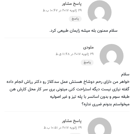
پاسخ مشاور
29 ژانویه 2017 در 10:47 ب.ظ
پاسخ
سلام ممنون بله میشه زایمان طبیعی کرد.
ملودی
29 ژانویه 2017 در 11:48 ق.ظ
پاسخ
سلام
خواهر من دارای رحم دوشاخ هستش عمل سدکلاژ رو دکتر رراش انجام داده
گفته نیازی نیست دیگه استراحت کنی میتونی بری سر کار محل کارش هن
طبقه سوم و بدون اسانسر با پله تیز و غیر اصولیه
میخواستم بدونم ضرری نداره؟
پاسخ مشاور
29 ژانویه 2017 در 10:51 ب.ظ