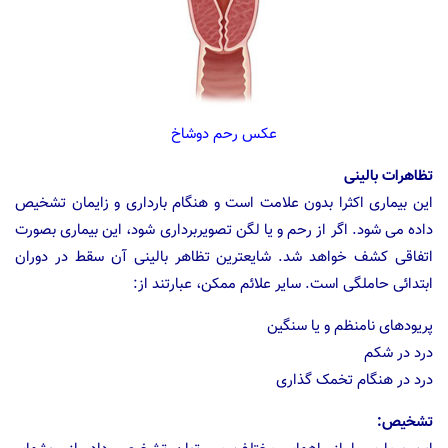
عکس رحم دوشاخ
تظاهرات بالینی
این بیماری اکثرا بدون علامت است و هنگام بارداری و زایمان تشخیص
داده می شود. اگر از رحم و یا لگن تصویربرداری شود، این بیماری بصورت
اتفاقی کشف خواهد شد. شایعترین تظاهر بالینی آن سقط در دوران
ابتدائی حاملگی است. سایر علائم ممکن، عبارتند از:
پریودهای نامنظم و یا سنگین
درد در شکم
درد در هنگام تخمک گذاری
تشخیص: